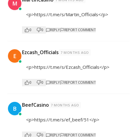
M
<p>
https://t.me/s/Martin_Officials</p>
0
0
REPLY
REPORT COMMENT
Ezcash_Officials
7 MONTHS AGO
E
<p>
https://t.me/s/Ezcash_Officials</p>
0
0
REPLY
REPORT COMMENT
BeefCasino
7 MONTHS AGO
B
<p>
https://t.me/s/ef_beef/51</p>
0
0
REPLY
REPORT COMMENT