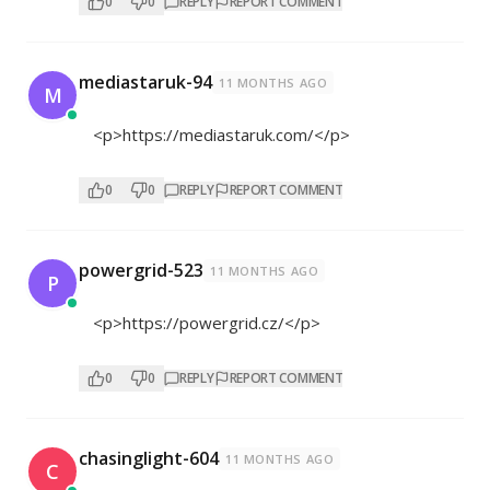
0
0
REPLY
REPORT COMMENT
mediastaruk-94
11 MONTHS AGO
M
<p>
https://mediastaruk.com/</p>
0
0
REPLY
REPORT COMMENT
powergrid-523
11 MONTHS AGO
P
<p>
https://powergrid.cz/</p>
0
0
REPLY
REPORT COMMENT
chasinglight-604
11 MONTHS AGO
C