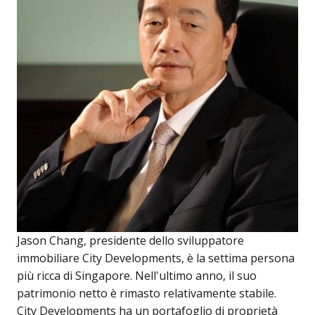
Jason Chang, presidente dello sviluppatore
immobiliare City Developments, è la settima persona
più ricca di Singapore. Nell'ultimo anno, il suo
patrimonio netto è rimasto relativamente stabile.
City Developments ha un portafoglio di proprietà