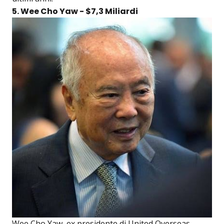
5. Wee Cho Yaw - $7,3 Miliardi
Wee Cho Yaw, ex presidente di United Overseas