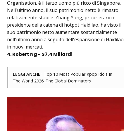
Organisation, è il terzo uomo più ricco di Singapore.
Nell'ultimo anno, il suo patrimonio netto è rimasto
relativamente stabile. Zhang Yong, proprietario e
presidente della catena di hotpot Haidilao, ha visto il
suo patrimonio netto aumentare sostanzialmente
nell'ultimo anno a seguito dell'espansione di Haidilao
in nuovi mercati.
4. Robert Ng - $7,4 Miliardi
LEGGI ANCHE:
Top 10 Most Popular Kpop Idols In
The World 2026: The Global Dominators