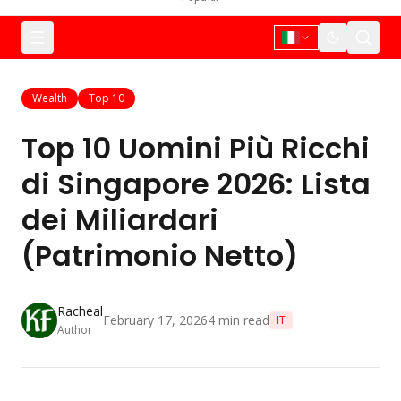
Wealth
Top 10
Top 10 Uomini Più Ricchi
di Singapore 2026: Lista
dei Miliardari
(Patrimonio Netto)
Racheal
February 17, 2026
4
min read
IT
Author