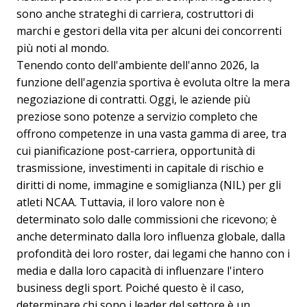
sono anche strateghi di carriera, costruttori di
marchi e gestori della vita per alcuni dei concorrenti
più noti al mondo.
Tenendo conto dell'ambiente dell'anno 2026, la
funzione dell'agenzia sportiva è evoluta oltre la mera
negoziazione di contratti. Oggi, le aziende più
preziose sono potenze a servizio completo che
offrono competenze in una vasta gamma di aree, tra
cui pianificazione post-carriera, opportunità di
trasmissione, investimenti in capitale di rischio e
diritti di nome, immagine e somiglianza (NIL) per gli
atleti NCAA. Tuttavia, il loro valore non è
determinato solo dalle commissioni che ricevono; è
anche determinato dalla loro influenza globale, dalla
profondità dei loro roster, dai legami che hanno con i
media e dalla loro capacità di influenzare l'intero
business degli sport. Poiché questo è il caso,
determinare chi sono i leader del settore è un