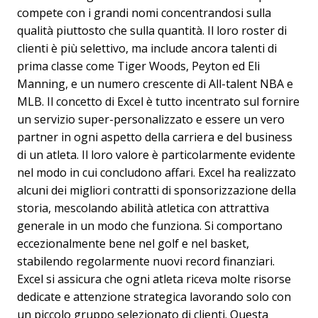
compete con i grandi nomi concentrandosi sulla
qualità piuttosto che sulla quantità. Il loro roster di
clienti è più selettivo, ma include ancora talenti di
prima classe come Tiger Woods, Peyton ed Eli
Manning, e un numero crescente di All-talent NBA e
MLB. Il concetto di Excel è tutto incentrato sul fornire
un servizio super-personalizzato e essere un vero
partner in ogni aspetto della carriera e del business
di un atleta. Il loro valore è particolarmente evidente
nel modo in cui concludono affari. Excel ha realizzato
alcuni dei migliori contratti di sponsorizzazione della
storia, mescolando abilità atletica con attrattiva
generale in un modo che funziona. Si comportano
eccezionalmente bene nel golf e nel basket,
stabilendo regolarmente nuovi record finanziari.
Excel si assicura che ogni atleta riceva molte risorse
dedicate e attenzione strategica lavorando solo con
un piccolo gruppo selezionato di clienti. Questa