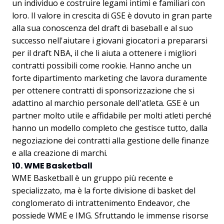
un individuo e costruire legami intimi e familiari con
loro. Il valore in crescita di GSE è dovuto in gran parte
alla sua conoscenza del draft di baseball e al suo
successo nell'aiutare i giovani giocatori a prepararsi
per il draft NBA, il che li aiuta a ottenere i migliori
contratti possibili come rookie. Hanno anche un
forte dipartimento marketing che lavora duramente
per ottenere contratti di sponsorizzazione che si
adattino al marchio personale dell'atleta. GSE è un
partner molto utile e affidabile per molti atleti perché
hanno un modello completo che gestisce tutto, dalla
negoziazione dei contratti alla gestione delle finanze
e alla creazione di marchi.
10. WME Basketball
WME Basketball è un gruppo più recente e
specializzato, ma è la forte divisione di basket del
conglomerato di intrattenimento Endeavor, che
possiede WME e IMG. Sfruttando le immense risorse