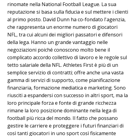
rinomate nella National Football League. La sua
reputazione si basa sulla fiducia e sul mettere i clienti
al primo posto. David Dunn ha co-fondato l'agenzia,
che rappresenta un enorme numero di giocatori
NFL, tra cui alcuni dei migliori passatori e difensori
della lega. Hanno un grande vantaggio nelle
negoziazioni poiché conoscono molto bene il
complicato accordo collettivo di lavoro e le regole sul
tetto salariale della NFL. Athletes First è più di un
semplice servizio di contratti; offre anche una vasta
gamma di servizi di supporto, come pianificazione
finanziaria, formazione mediatica e marketing. Sono
riusciti a espandersi con successo in altri sport, ma la
loro principale forza e fonte di grande ricchezza
rimane la loro posizione dominante nella lega di
football più ricca del mondo. Il fatto che possano
gestire le carriere e proteggere i futuri finanziari di
così tanti giocatori in uno sport così fisicamente