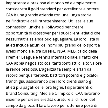
importante e preziosa al mondo ed è ampiamente
considerata il gold standard per eccellenza e potere.
CAA è una grande azienda con una lunga storia
nell'industria dell'intrattenimento. Utilizza le sue
connessioni uniche a Hollywood per creare
opportunità di crossover per i suoi clienti atletici che
nessun'altra azienda può eguagliare. La loro lista di
atleti include alcuni dei nomi più grandi dello sport a
livello mondiale, tra cui NFL, NBA, MLB, calcio della
Premier League e tennis internazionale. Il fatto che
CAA abbia negoziato così tanti contratti di alto valore
la rende preziosa. L'agenzia fa sempre affari da
record per quarterback, battitori potenti e giocatori
franchigia, assicurando che i loro clienti siano gli
atleti più pagati delle loro leghe. I dipartimenti di
Brand Consulting, Media e Olimpico di CAA lavorano
insieme per creare eredità durature al di fuori del
campo da gioco. Il loro lavoro per ottenere posti di