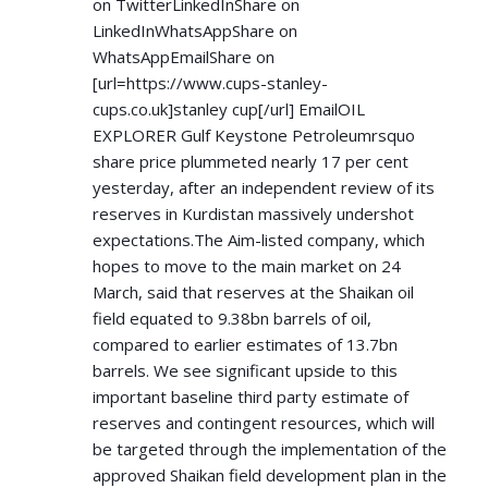
on TwitterLinkedInShare on
LinkedInWhatsAppShare on
WhatsAppEmailShare on
[url=
https://www.cups-stanley-
cups.co.uk]stanley
cup[/url] EmailOIL
EXPLORER Gulf Keystone Petroleumrsquo
share price plummeted nearly 17 per cent
yesterday, after an independent review of its
reserves in Kurdistan massively undershot
expectations.The Aim-listed company, which
hopes to move to the main market on 24
March, said that reserves at the Shaikan oil
field equated to 9.38bn barrels of oil,
compared to earlier estimates of 13.7bn
barrels. We see significant upside to this
important baseline third party estimate of
reserves and contingent resources, which will
be targeted through the implementation of the
approved Shaikan field development plan in the