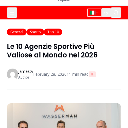
General
Sports
Top 10
Le 10 Agenzie Sportive Più
Valiose al Mondo nel 2026
Jamesty
February 28, 2026
11
min read
IT
Author