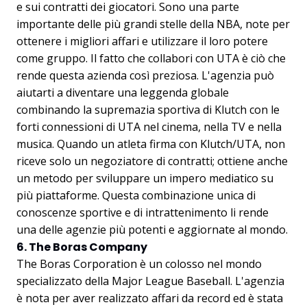
e sui contratti dei giocatori. Sono una parte
importante delle più grandi stelle della NBA, note per
ottenere i migliori affari e utilizzare il loro potere
come gruppo. Il fatto che collabori con UTA è ciò che
rende questa azienda così preziosa. L'agenzia può
aiutarti a diventare una leggenda globale
combinando la supremazia sportiva di Klutch con le
forti connessioni di UTA nel cinema, nella TV e nella
musica. Quando un atleta firma con Klutch/UTA, non
riceve solo un negoziatore di contratti; ottiene anche
un metodo per sviluppare un impero mediatico su
più piattaforme. Questa combinazione unica di
conoscenze sportive e di intrattenimento li rende
una delle agenzie più potenti e aggiornate al mondo.
6. The Boras Company
The Boras Corporation è un colosso nel mondo
specializzato della Major League Baseball. L'agenzia
è nota per aver realizzato affari da record ed è stata