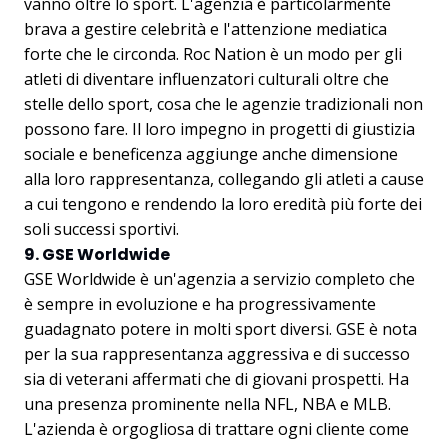
vanno oltre lo sport. L'agenzia è particolarmente
brava a gestire celebrità e l'attenzione mediatica
forte che le circonda. Roc Nation è un modo per gli
atleti di diventare influenzatori culturali oltre che
stelle dello sport, cosa che le agenzie tradizionali non
possono fare. Il loro impegno in progetti di giustizia
sociale e beneficenza aggiunge anche dimensione
alla loro rappresentanza, collegando gli atleti a cause
a cui tengono e rendendo la loro eredità più forte dei
soli successi sportivi.
9. GSE Worldwide
GSE Worldwide è un'agenzia a servizio completo che
è sempre in evoluzione e ha progressivamente
guadagnato potere in molti sport diversi. GSE è nota
per la sua rappresentanza aggressiva e di successo
sia di veterani affermati che di giovani prospetti. Ha
una presenza prominente nella NFL, NBA e MLB.
L'azienda è orgogliosa di trattare ogni cliente come