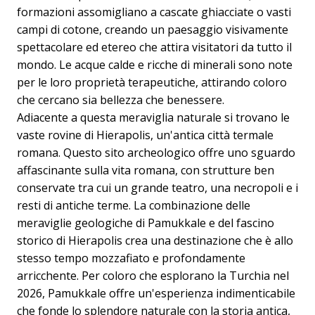
formazioni assomigliano a cascate ghiacciate o vasti
campi di cotone, creando un paesaggio visivamente
spettacolare ed etereo che attira visitatori da tutto il
mondo. Le acque calde e ricche di minerali sono note
per le loro proprietà terapeutiche, attirando coloro
che cercano sia bellezza che benessere.
Adiacente a questa meraviglia naturale si trovano le
vaste rovine di Hierapolis, un'antica città termale
romana. Questo sito archeologico offre uno sguardo
affascinante sulla vita romana, con strutture ben
conservate tra cui un grande teatro, una necropoli e i
resti di antiche terme. La combinazione delle
meraviglie geologiche di Pamukkale e del fascino
storico di Hierapolis crea una destinazione che è allo
stesso tempo mozzafiato e profondamente
arricchente. Per coloro che esplorano la Turchia nel
2026, Pamukkale offre un'esperienza indimenticabile
che fonde lo splendore naturale con la storia antica,