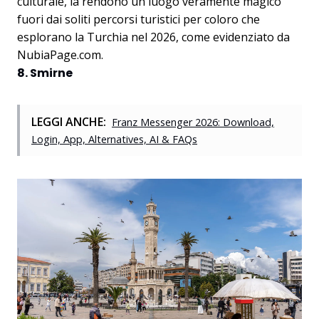
culturale, la rendono un luogo veramente magico
fuori dai soliti percorsi turistici per coloro che
esplorano la Turchia nel 2026, come evidenziato da
NubiaPage.com
.
8. Smirne
LEGGI ANCHE:
Franz Messenger 2026: Download,
Login, App, Alternatives, AI & FAQs