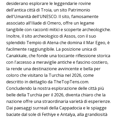
desiderano esplorare le leggendarie rovine
dell'antica città di Troia, un sito Patrimonio
dell'Umanità dell'UNESCO. Il sito, famosamente
associato all'Iliade di Omero, offre un legame
tangibile con racconti mitici e scoperte archeologiche.
Inoltre, il sito archeologico di Assos, con il suo
splendido Tempio di Atena che domina il Mar Egeo, è
facilmente raggiungibile. La posizione unica di
Canakkale, che fonde una toccante riflessione storica
con l'accesso a meraviglie antiche e fascino costiero,
la rende una destinazione avvincente e bella per
coloro che visitano la Turchia nel 2026, come
descritto in dettaglio da
TheTopTens.com
.
Concludendo la nostra esplorazione delle città più
belle della Turchia per il 2026, diventa chiaro che la
nazione offre una straordinaria varietà di esperienze.
Dai paesaggi surreali della Cappadocia e le spiagge
baciate dal sole di Fethiye e Antalya, alla grandiosità