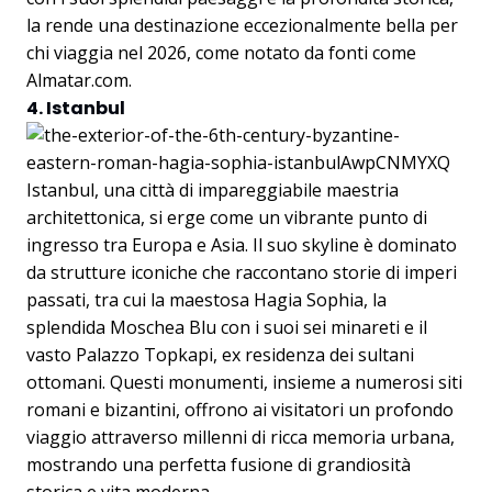
la rende una destinazione eccezionalmente bella per
chi viaggia nel 2026, come notato da fonti come
Almatar.com
.
4. Istanbul
Istanbul, una città di impareggiabile maestria
architettonica, si erge come un vibrante punto di
ingresso tra Europa e Asia. Il suo skyline è dominato
da strutture iconiche che raccontano storie di imperi
passati, tra cui la maestosa Hagia Sophia, la
splendida Moschea Blu con i suoi sei minareti e il
vasto Palazzo Topkapi, ex residenza dei sultani
ottomani. Questi monumenti, insieme a numerosi siti
romani e bizantini, offrono ai visitatori un profondo
viaggio attraverso millenni di ricca memoria urbana,
mostrando una perfetta fusione di grandiosità