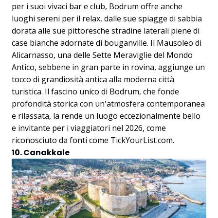
per i suoi vivaci bar e club, Bodrum offre anche
luoghi sereni per il relax, dalle sue spiagge di sabbia
dorata alle sue pittoresche stradine laterali piene di
case bianche adornate di bouganville. Il Mausoleo di
Alicarnasso, una delle Sette Meraviglie del Mondo
Antico, sebbene in gran parte in rovina, aggiunge un
tocco di grandiosità antica alla moderna città
turistica. Il fascino unico di Bodrum, che fonde
profondità storica con un'atmosfera contemporanea
e rilassata, la rende un luogo eccezionalmente bello
e invitante per i viaggiatori nel 2026, come
riconosciuto da fonti come
TickYourList.com
.
10. Canakkale