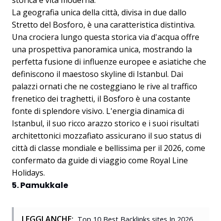
storica e vita moderna.
La geografia unica della città, divisa in due dallo
Stretto del Bosforo, è una caratteristica distintiva.
Una crociera lungo questa storica via d'acqua offre
una prospettiva panoramica unica, mostrando la
perfetta fusione di influenze europee e asiatiche che
definiscono il maestoso skyline di Istanbul. Dai
palazzi ornati che ne costeggiano le rive al traffico
frenetico dei traghetti, il Bosforo è una costante
fonte di splendore visivo. L'energia dinamica di
Istanbul, il suo ricco arazzo storico e i suoi risultati
architettonici mozzafiato assicurano il suo status di
città di classe mondiale e bellissima per il 2026, come
confermato da guide di viaggio come
Royal Line
Holidays
.
5. Pamukkale
LEGGI ANCHE:
Top 10 Best Backlinks sites In 2026