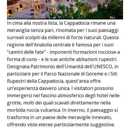
In cima alla nostra lista, la Cappadocia rimane una
meraviglia senza pari, rinomata per i suoi paesaggi
surreali scolpiti da millenni di forze naturali. Questa
regione dell'Anatolia centrale è famosa per i suoi
"camini delle fate" - imponenti formazioni rocciose a
forma di cono - e le sue antiche abitazioni rupestri.
Designata Patrimonio dell'Umanità dell'UNESCO, in
particolare per il Parco Nazionale di Göreme e i Siti
Rupestri della Cappadocia, quest'area offre
un'esperienza davvero unica. I visitatori possono
immergersi nel fascino atmosferico degli hotel nelle
grotte, molti dei quali scavati direttamente nella
morbida roccia vulcanica. In inverno, il paesaggio si
trasforma in un paese delle meraviglie innevato,
offrendo viste eteree particolarmente suggestive.