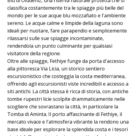
Blu di Ölüdeniz, una riserva naturale protetta che si
classifica costantemente tra le spiagge più belle del
mondo per le sue acque blu mozzafiato e l'ambiente
sereno. Le acque calme e limpide della laguna sono
ideali per nuotare, fare parapendio e semplicemente
rilassarsi sulle sue spiagge incontaminate,
rendendola un punto culminante per qualsiasi
visitatore della regione.
Oltre alle spiagge, Fethiye funge da porta d'accesso
alla pittoresca Via Licia, un storico sentiero
escursionistico che costeggia la costa mediterranea,
offrendo agli escursionisti viste incredibili e accesso a
siti antichi. La città stessa è ricca di storia, con antiche
tombe rupestri licie scolpite drammaticamente nelle
scogliere che sovrastano la città, in particolare la
Tomba di Aminta. Il porto affascinante di Fethiye, il
mercato vivace e l'atmosfera vibrante la rendono una
base ideale per esplorare la splendida costa e i tesori