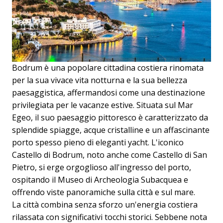
Bodrum è una popolare cittadina costiera rinomata
per la sua vivace vita notturna e la sua bellezza
paesaggistica, affermandosi come una destinazione
privilegiata per le vacanze estive. Situata sul Mar
Egeo, il suo paesaggio pittoresco è caratterizzato da
splendide spiagge, acque cristalline e un affascinante
porto spesso pieno di eleganti yacht. L'iconico
Castello di Bodrum, noto anche come Castello di San
Pietro, si erge orgoglioso all'ingresso del porto,
ospitando il Museo di Archeologia Subacquea e
offrendo viste panoramiche sulla città e sul mare.
La città combina senza sforzo un'energia costiera
rilassata con significativi tocchi storici. Sebbene nota