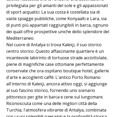
privilegiata per gli amanti del sole e gli appassionati
di sport acquatici. La sua costa è costellata sia di
vaste spiagge pubbliche, come Konyaaltı e Lara, sia
di punti più appartati raggiungibili in barca, ognuno
dei quali offre prospettive uniche dello splendore del
Mediterraneo.
Nel cuore di Antalya si trova Kaleiçi, il suo storico
centro storico. Questo affascinante quartiere è un
incantevole labirinto di tortuose strade acciottolate,
piene di magnifiche case ottomane perfettamente
conservate che ora ospitano boutique hotel, gallerie
d'arte e accoglienti caffè. L'antico Porto Romano
all'interno di Kaleiçi, ancora attivo oggi, si aggiunge
al suo fascino storico, fornendo uno scenario
pittoresco per gite in barca e cene sul lungomare.
Riconosciuta come una delle migliori città della
Turchia, l'atmosfera vibrante di Antalya, combinata
con i suoi splendidi paesaggi e la profondità storica,