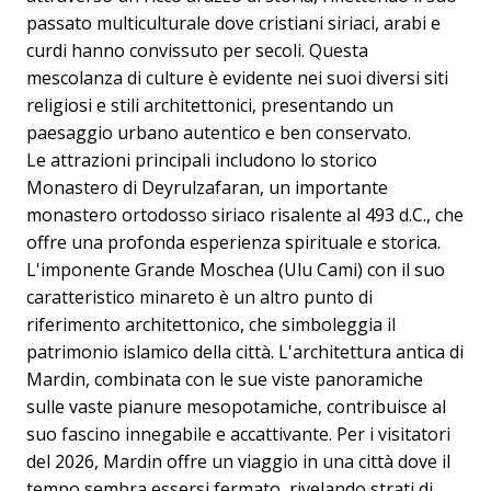
passato multiculturale dove cristiani siriaci, arabi e
curdi hanno convissuto per secoli. Questa
mescolanza di culture è evidente nei suoi diversi siti
religiosi e stili architettonici, presentando un
paesaggio urbano autentico e ben conservato.
Le attrazioni principali includono lo storico
Monastero di Deyrulzafaran, un importante
monastero ortodosso siriaco risalente al 493 d.C., che
offre una profonda esperienza spirituale e storica.
L'imponente Grande Moschea (Ulu Cami) con il suo
caratteristico minareto è un altro punto di
riferimento architettonico, che simboleggia il
patrimonio islamico della città. L'architettura antica di
Mardin, combinata con le sue viste panoramiche
sulle vaste pianure mesopotamiche, contribuisce al
suo fascino innegabile e accattivante. Per i visitatori
del 2026, Mardin offre un viaggio in una città dove il
tempo sembra essersi fermato, rivelando strati di