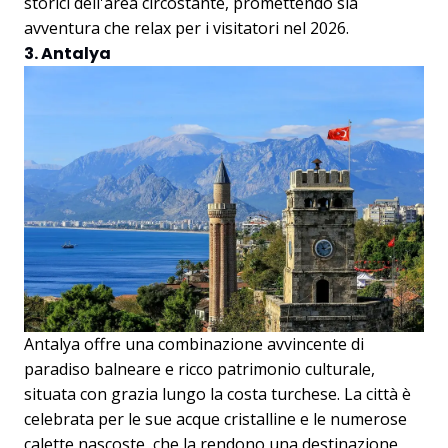
storici dell'area circostante, promettendo sia
avventura che relax per i visitatori nel 2026.
3. Antalya
Antalya offre una combinazione avvincente di
paradiso balneare e ricco patrimonio culturale,
situata con grazia lungo la costa turchese. La città è
celebrata per le sue acque cristalline e le numerose
calette nascoste, che la rendono una destinazione