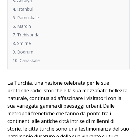
3. Antalya
4. Istanbul
5. Pamukkale
6. Mardin
7. Trebisonda
8. Smirne
9. Bodrum
10. Canakkale
La Turchia, una nazione celebrata per le sue
profonde radici storiche e la sua mozzafiato bellezza
naturale, continua ad affascinare i visitatori con la
sua variegata gamma di paesaggi urbani. Dalle
metropoli frenetiche che fanno da ponte tra i
continenti alle antiche città intrise di millenni di
storie, le città turche sono una testimonianza del suo
patrimonio duraturo e della sua vibrante cultura