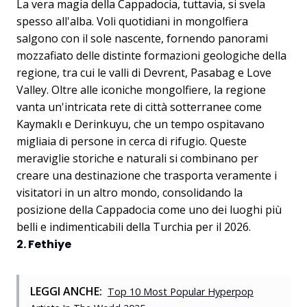
La vera magia della Cappadocia, tuttavia, si svela
spesso all'alba. Voli quotidiani in mongolfiera
salgono con il sole nascente, fornendo panorami
mozzafiato delle distinte formazioni geologiche della
regione, tra cui le valli di Devrent, Pasabag e Love
Valley. Oltre alle iconiche mongolfiere, la regione
vanta un'intricata rete di città sotterranee come
Kaymaklı e Derinkuyu, che un tempo ospitavano
migliaia di persone in cerca di rifugio. Queste
meraviglie storiche e naturali si combinano per
creare una destinazione che trasporta veramente i
visitatori in un altro mondo, consolidando la
posizione della Cappadocia come uno dei luoghi più
belli e indimenticabili della Turchia per il 2026.
2. Fethiye
LEGGI ANCHE:
Top 10 Most Popular Hyperpop