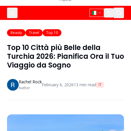
Beauty
Travel
Top 10
Top 10 Città più Belle della
Turchia 2026: Pianifica Ora il Tuo
Viaggio da Sogno
Rachel Rock
February 6, 2026
13
min read
IT
Author