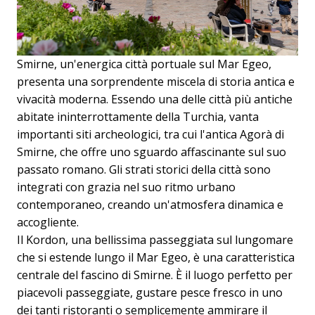
Smirne, un'energica città portuale sul Mar Egeo,
presenta una sorprendente miscela di storia antica e
vivacità moderna. Essendo una delle città più antiche
abitate ininterrottamente della Turchia, vanta
importanti siti archeologici, tra cui l'antica Agorà di
Smirne, che offre uno sguardo affascinante sul suo
passato romano. Gli strati storici della città sono
integrati con grazia nel suo ritmo urbano
contemporaneo, creando un'atmosfera dinamica e
accogliente.
Il Kordon, una bellissima passeggiata sul lungomare
che si estende lungo il Mar Egeo, è una caratteristica
centrale del fascino di Smirne. È il luogo perfetto per
piacevoli passeggiate, gustare pesce fresco in uno
dei tanti ristoranti o semplicemente ammirare il