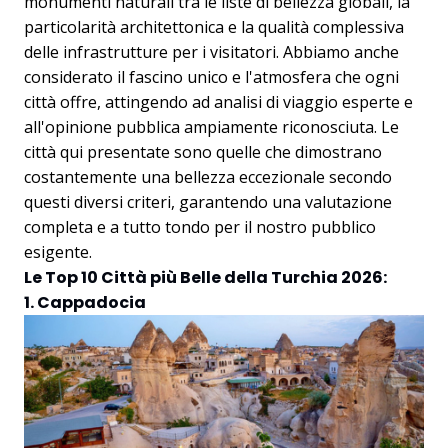
monumenti naturali tra le liste di bellezza globali, la
particolarità architettonica e la qualità complessiva
delle infrastrutture per i visitatori. Abbiamo anche
considerato il fascino unico e l'atmosfera che ogni
città offre, attingendo ad analisi di viaggio esperte e
all'opinione pubblica ampiamente riconosciuta. Le
città qui presentate sono quelle che dimostrano
costantemente una bellezza eccezionale secondo
questi diversi criteri, garantendo una valutazione
completa e a tutto tondo per il nostro pubblico
esigente.
Le Top 10 Città più Belle della Turchia 2026:
1. Cappadocia