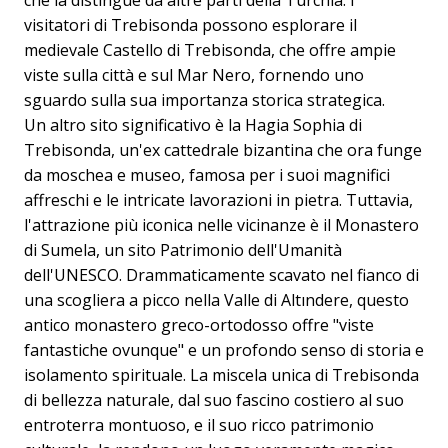
che la distingue da altre parti della Turchia. I
visitatori di Trebisonda possono esplorare il
medievale Castello di Trebisonda, che offre ampie
viste sulla città e sul Mar Nero, fornendo uno
sguardo sulla sua importanza storica strategica.
Un altro sito significativo è la Hagia Sophia di
Trebisonda, un'ex cattedrale bizantina che ora funge
da moschea e museo, famosa per i suoi magnifici
affreschi e le intricate lavorazioni in pietra. Tuttavia,
l'attrazione più iconica nelle vicinanze è il Monastero
di Sumela, un sito Patrimonio dell'Umanità
dell'UNESCO. Drammaticamente scavato nel fianco di
una scogliera a picco nella Valle di Altındere, questo
antico monastero greco-ortodosso offre "viste
fantastiche ovunque" e un profondo senso di storia e
isolamento spirituale. La miscela unica di Trebisonda
di bellezza naturale, dal suo fascino costiero al suo
entroterra montuoso, e il suo ricco patrimonio