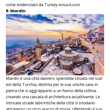
come evidenziato da
Turkey-evisa.it.com
.
6. Mardin
Mardin è una città davvero splendida situata nel sud-
est della Turchia, distinta per le sue uniche case in
pietra che si aggrappano a un fianco della collina,
creando una cascata di architettura accattivante. Le
intricate strade labirintiche della città si snodano
attraverso un ricco arazzo di storia, riflettendo il suo