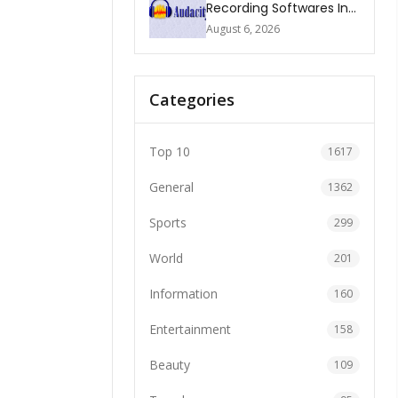
Recording Softwares In
2026
August 6, 2026
Categories
Top 10
1617
General
1362
Sports
299
World
201
Information
160
Entertainment
158
Beauty
109