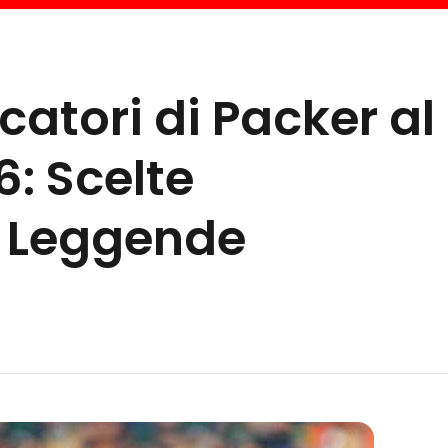
ocatori di Packer al
: Scelte
e Leggende