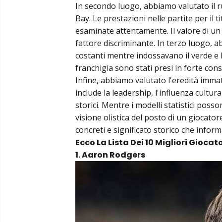
In secondo luogo, abbiamo valutato il r
Bay. Le prestazioni nelle partite per il 
esaminate attentamente. Il valore di un
fattore discriminante. In terzo luogo, a
costanti mentre indossavano il verde e l
franchigia sono stati presi in forte con
Infine, abbiamo valutato l'eredità immat
include la leadership, l'influenza cultura
storici. Mentre i modelli statistici poss
visione olistica del posto di un giocator
concreti e significato storico che informa
Ecco La Lista Dei 10 Migliori Giocat
1. Aaron Rodgers