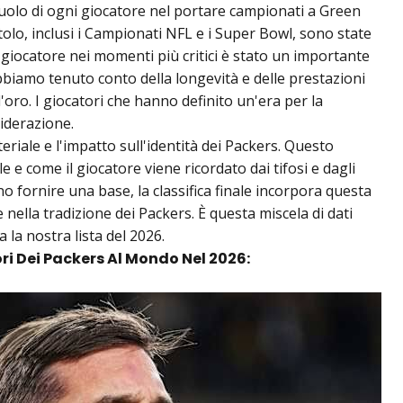
uolo di ogni giocatore nel portare campionati a Green
titolo, inclusi i Campionati NFL e i Super Bowl, sono state
 giocatore nei momenti più critici è stato un importante
bbiamo tenuto conto della longevità e delle prestazioni
'oro. I giocatori che hanno definito un'era per la
siderazione.
eriale e l'impatto sull'identità dei Packers. Questo
le e come il giocatore viene ricordato dai tifosi e dagli
ono fornire una base, la classifica finale incorpora questa
e nella tradizione dei Packers. È questa miscela di dati
 la nostra lista del 2026.
ori Dei Packers Al Mondo Nel 2026: