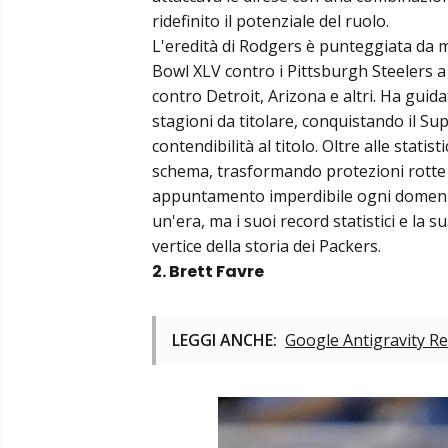
ridefinito il potenziale del ruolo.
L'eredità di Rodgers è punteggiata da 
Bowl XLV contro i Pittsburgh Steelers a
contro Detroit, Arizona e altri. Ha guida
stagioni da titolare, conquistando il S
contendibilità al titolo. Oltre alle stat
schema, trasformando protezioni rotte i
appuntamento imperdibile ogni domenica
un'era, ma i suoi record statistici e la 
vertice della storia dei Packers.
2. Brett Favre
LEGGI ANCHE:
Google Antigravity Re