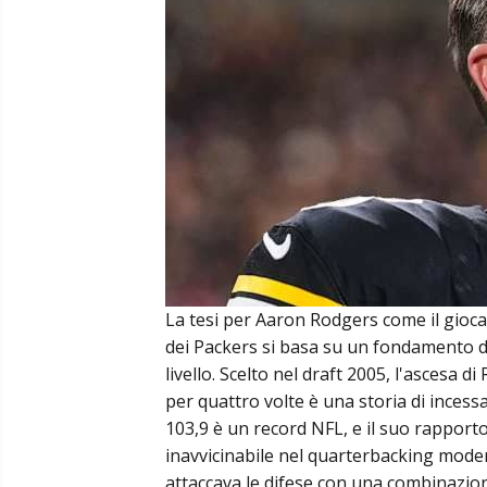
La tesi per Aaron Rodgers come il gioca
dei Packers si basa su un fondamento di
livello. Scelto nel draft 2005, l'ascesa 
per quattro volte è una storia di incess
103,9 è un record NFL, e il suo rapporto
inavvicinabile nel quarterbacking moder
attaccava le difese con una combinazione