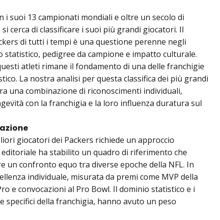
 i suoi 13 campionati mondiali e oltre un secolo di
 cerca di classificare i suoi più grandi giocatori. Il
ackers di tutti i tempi è una questione perenne negli
o statistico, pedigree da campione e impatto culturale.
uesti atleti rimane il fondamento di una delle franchigie
ico. La nostra analisi per questa classifica dei più grandi
ra una combinazione di riconoscimenti individuali,
gevità con la franchigia e la loro influenza duratura sul
cazione
gliori giocatori dei Packers richiede un approccio
 editoriale ha stabilito un quadro di riferimento che
ire un confronto equo tra diverse epoche della NFL. In
ellenza individuale, misurata da premi come MVP della
ro e convocazioni al Pro Bowl. Il dominio statistico e i
 che specifici della franchigia, hanno avuto un peso