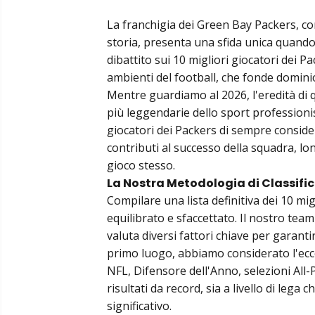
La franchigia dei Green Bay Packers, con
storia, presenta una sfida unica quando si
dibattito sui 10 migliori giocatori dei P
ambienti del football, che fonde domini
Mentre guardiamo al 2026, l'eredità di q
più leggendarie dello sport professionist
giocatori dei Packers di sempre conside
contributi al successo della squadra, lon
gioco stesso.
La Nostra Metodologia di Classifi
Compilare una lista definitiva dei 10 mi
equilibrato e sfaccettato. Il nostro team
valuta diversi fattori chiave per garant
primo luogo, abbiamo considerato l'ecc
NFL, Difensore dell'Anno, selezioni All-P
risultati da record, sia a livello di lega
significativo.