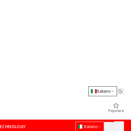
Italiano
Popolare
ECHNOLOGY
Italiano