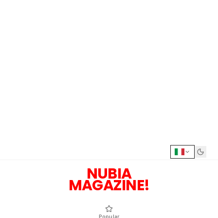
NUBIA
MAGAZINE!
Popular