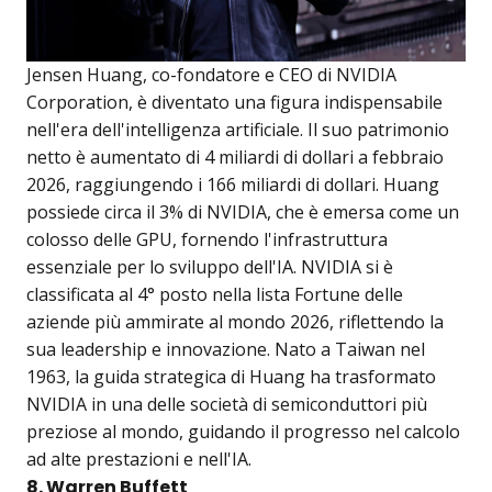
Jensen Huang, co-fondatore e CEO di NVIDIA
Corporation, è diventato una figura indispensabile
nell'era dell'intelligenza artificiale. Il suo patrimonio
netto è aumentato di 4 miliardi di dollari a febbraio
2026, raggiungendo i 166 miliardi di dollari. Huang
possiede circa il 3% di NVIDIA, che è emersa come un
colosso delle GPU, fornendo l'infrastruttura
essenziale per lo sviluppo dell'IA. NVIDIA si è
classificata al 4° posto nella lista Fortune delle
aziende più ammirate al mondo 2026, riflettendo la
sua leadership e innovazione. Nato a Taiwan nel
1963, la guida strategica di Huang ha trasformato
NVIDIA in una delle società di semiconduttori più
preziose al mondo, guidando il progresso nel calcolo
ad alte prestazioni e nell'IA.
8. Warren Buffett