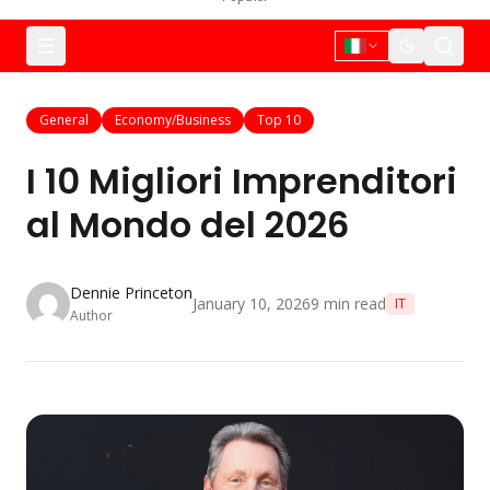
General
Economy/Business
Top 10
I 10 Migliori Imprenditori
al Mondo del 2026
Dennie Princeton
January 10, 2026
9
min read
IT
Author