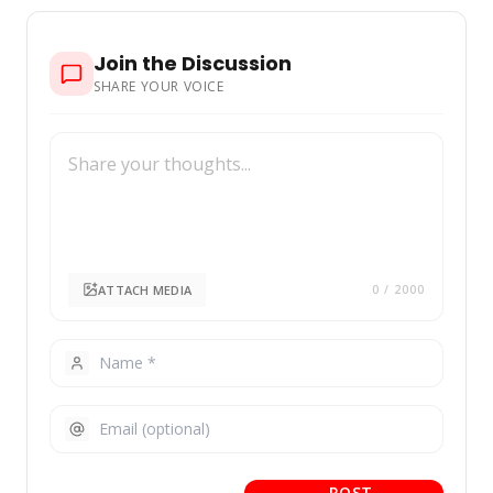
Join the Discussion
SHARE YOUR VOICE
ATTACH MEDIA
0
/ 2000
POST