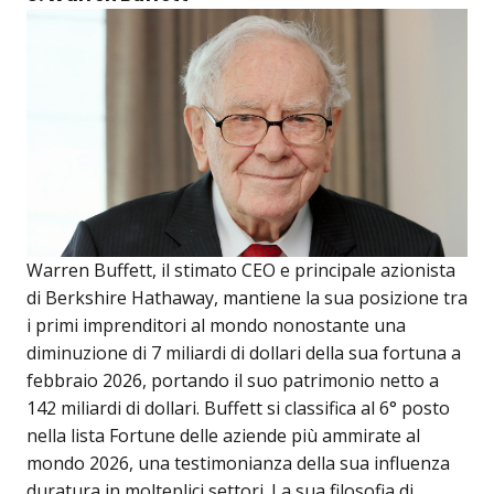
Warren Buffett, il stimato CEO e principale azionista
di Berkshire Hathaway, mantiene la sua posizione tra
i primi imprenditori al mondo nonostante una
diminuzione di 7 miliardi di dollari della sua fortuna a
febbraio 2026, portando il suo patrimonio netto a
142 miliardi di dollari. Buffett si classifica al 6° posto
nella lista Fortune delle aziende più ammirate al
mondo 2026, una testimonianza della sua influenza
duratura in molteplici settori. La sua filosofia di