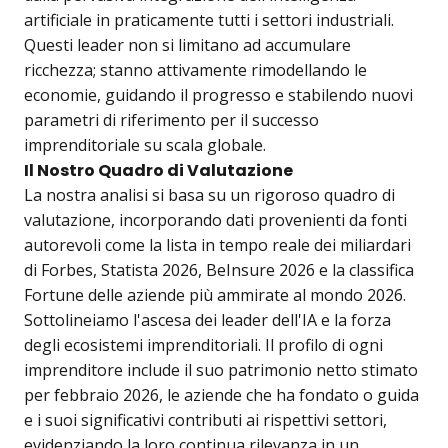
artificiale in praticamente tutti i settori industriali.
Questi leader non si limitano ad accumulare
ricchezza; stanno attivamente rimodellando le
economie, guidando il progresso e stabilendo nuovi
parametri di riferimento per il successo
imprenditoriale su scala globale.
Il Nostro Quadro di Valutazione
La nostra analisi si basa su un rigoroso quadro di
valutazione, incorporando dati provenienti da fonti
autorevoli come la lista in tempo reale dei miliardari
di Forbes, Statista 2026, BeInsure 2026 e la classifica
Fortune delle aziende più ammirate al mondo 2026.
Sottolineiamo l'ascesa dei leader dell'IA e la forza
degli ecosistemi imprenditoriali. Il profilo di ogni
imprenditore include il suo patrimonio netto stimato
per febbraio 2026, le aziende che ha fondato o guida
e i suoi significativi contributi ai rispettivi settori,
evidenziando la loro continua rilevanza in un