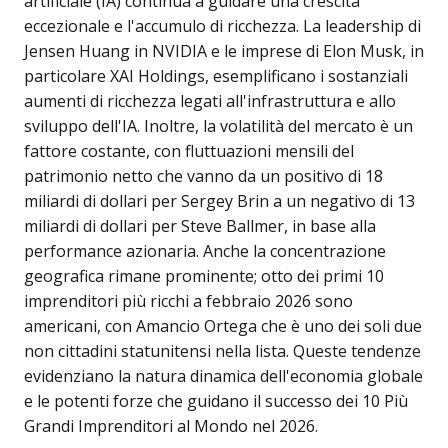
artificiale (IA) continua a guidare una crescita
eccezionale e l'accumulo di ricchezza. La leadership di
Jensen Huang in NVIDIA e le imprese di Elon Musk, in
particolare XAI Holdings, esemplificano i sostanziali
aumenti di ricchezza legati all'infrastruttura e allo
sviluppo dell'IA. Inoltre, la volatilità del mercato è un
fattore costante, con fluttuazioni mensili del
patrimonio netto che vanno da un positivo di 18
miliardi di dollari per Sergey Brin a un negativo di 13
miliardi di dollari per Steve Ballmer, in base alla
performance azionaria. Anche la concentrazione
geografica rimane prominente; otto dei primi 10
imprenditori più ricchi a febbraio 2026 sono
americani, con Amancio Ortega che è uno dei soli due
non cittadini statunitensi nella lista. Queste tendenze
evidenziano la natura dinamica dell'economia globale
e le potenti forze che guidano il successo dei 10 Più
Grandi Imprenditori al Mondo nel 2026.