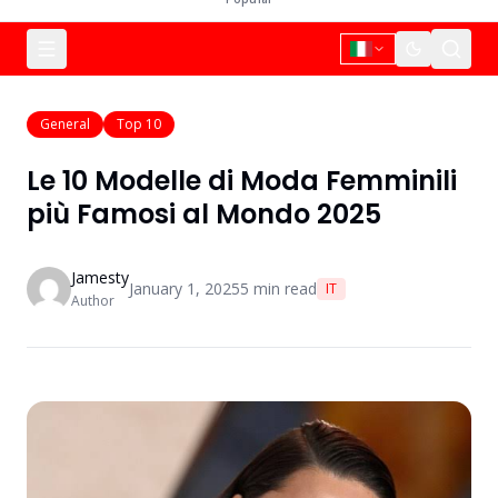
General
Top 10
Le 10 Modelle di Moda Femminili
più Famosi al Mondo 2025
Jamesty
January 1, 2025
5
min read
IT
Author