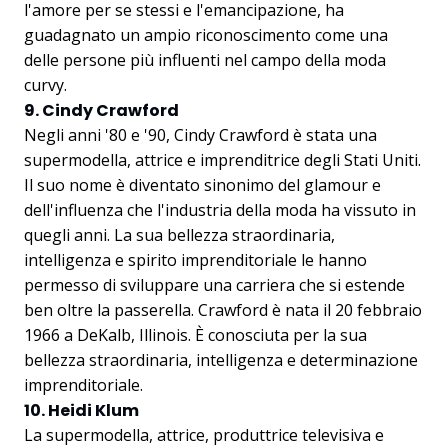
l'amore per se stessi e l'emancipazione, ha
guadagnato un ampio riconoscimento come una
delle persone più influenti nel campo della moda
curvy.
9. Cindy Crawford
Negli anni '80 e '90, Cindy Crawford è stata una
supermodella, attrice e imprenditrice degli Stati Uniti.
Il suo nome è diventato sinonimo del glamour e
dell'influenza che l'industria della moda ha vissuto in
quegli anni. La sua bellezza straordinaria,
intelligenza e spirito imprenditoriale le hanno
permesso di sviluppare una carriera che si estende
ben oltre la passerella. Crawford è nata il 20 febbraio
1966 a DeKalb, Illinois. È conosciuta per la sua
bellezza straordinaria, intelligenza e determinazione
imprenditoriale.
10. Heidi Klum
La supermodella, attrice, produttrice televisiva e