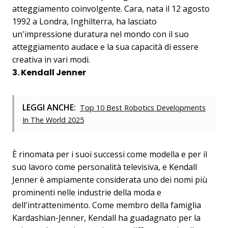
atteggiamento coinvolgente. Cara, nata il 12 agosto
1992 a Londra, Inghilterra, ha lasciato
un'impressione duratura nel mondo con il suo
atteggiamento audace e la sua capacità di essere
creativa in vari modi.
3. Kendall Jenner
LEGGI ANCHE:
Top 10 Best Robotics Developments
In The World 2025
È rinomata per i suoi successi come modella e per il
suo lavoro come personalità televisiva, e Kendall
Jenner è ampiamente considerata uno dei nomi più
prominenti nelle industrie della moda e
dell'intrattenimento. Come membro della famiglia
Kardashian-Jenner, Kendall ha guadagnato per la