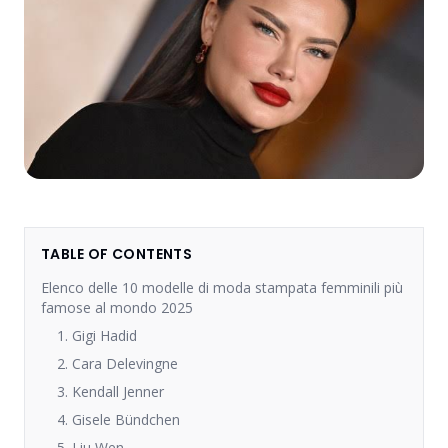
TABLE OF CONTENTS
Elenco delle 10 modelle di moda stampata femminili più
famose al mondo 2025
1. Gigi Hadid
2. Cara Delevingne
3. Kendall Jenner
4. Gisele Bündchen
5. Liu Wen