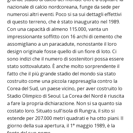
nazionale di calcio nordcoreana, funge da sede per
numerosi altri eventi. Poco si sa sui dettagli effettivi
di questo terreno, che è stato inaugurato nel 1989.
Con una capacità di almeno 115.000, vanta un
impressionante soffitto con 16 archi di cemento che
assomigliano a un paracadute, nonostante il loro
design originale fosse quello di un fiore di loto. Ci
sono indizi che il numero di sostenitori possa essere
stato sottovalutato. È anche molto sorprendente il
fatto che il più grande stadio del mondo sia stato
costruito come una piccola rappresaglia contro la
Corea del Sud, un paese vicino, per aver costruito lo
Stadio Olimpico di Seoul. La Corea del Nord è riuscita
a fare la propria dichiarazione. Non si sa quanto sia
costato loro. Situato sull'isola di Rungra, il sito si
estende per 207.000 metri quadrati e ha otto piani. Il
giorno della sua apertura, il 1° maggio 1989, è la
fonte del suo nome.