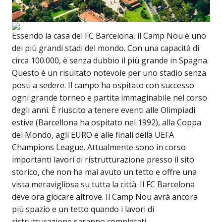
Essendo la casa del FC Barcelona, il Camp Nou è uno
dei più grandi stadi del mondo. Con una capacità di
circa 100.000, è senza dubbio il più grande in Spagna.
Questo è un risultato notevole per uno stadio senza
posti a sedere. Il campo ha ospitato con successo
ogni grande torneo e partita immaginabile nel corso
degli anni. È riuscito a tenere eventi alle Olimpiadi
estive (Barcellona ha ospitato nel 1992), alla Coppa
del Mondo, agli EURO e alle finali della UEFA
Champions League. Attualmente sono in corso
importanti lavori di ristrutturazione presso il sito
storico, che non ha mai avuto un tetto e offre una
vista meravigliosa su tutta la città. Il FC Barcelona
deve ora giocare altrove. Il Camp Nou avrà ancora
più spazio e un tetto quando i lavori di
ristrutturazione saranno completati.