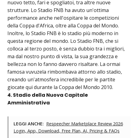
nuovo tetto, fari e spogliatoi, tra altre nuove
strutture. Lo Stadio FNB ha avuto un'ottima
performance anche nell'ospitare le competizioni
della Coppa d'Africa, oltre alla Coppa del Mondo.
Inoltre, lo Stadio FNB è lo stadio più moderno in
questa regione del mondo. Lo Stadio FNB, che si
colloca al terzo posto, è senza dubbio tra i migliori,
ma dal nostro punto di vista, la sua grandezza e
bellezza non lo fanno davvero risaltare. La ormai
famosa vuvuzela rimbombava attorno allo stadio,
creando un'atmosfera incredibile per le partite
giocate qui durante la Coppa del Mondo 2010.
4. Stadio della Nuova Capitale
Amministrativa
LEGGI ANCHE:
Respeecher Marketplace Review 2026
Login, App, Download, Free Plan, AI, Pricing & FAQs