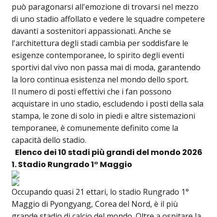
può paragonarsi all'emozione di trovarsi nel mezzo
di uno stadio affollato e vedere le squadre competere
davanti a sostenitori appassionati. Anche se
l'architettura degli stadi cambia per soddisfare le
esigenze contemporanee, lo spirito degli eventi
sportivi dal vivo non passa mai di moda, garantendo
la loro continua esistenza nel mondo dello sport.
Il numero di posti effettivi che i fan possono
acquistare in uno stadio, escludendo i posti della sala
stampa, le zone di solo in piedi e altre sistemazioni
temporanee, è comunemente definito come la
capacità dello stadio.
Elenco dei 10 stadi più grandi del mondo 2026
1. Stadio Rungrado 1° Maggio
Occupando quasi 21 ettari, lo stadio Rungrado 1°
Maggio di Pyongyang, Corea del Nord, è il più
grande stadio di calcio del mondo. Oltre a ospitare la