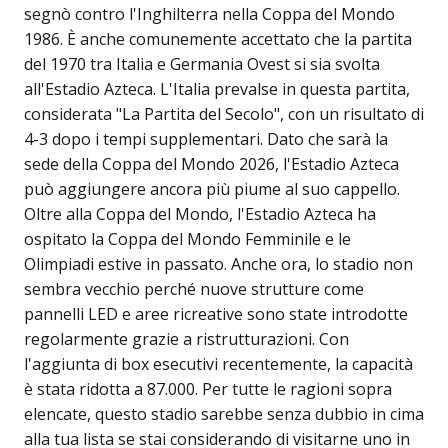
segnò contro l'Inghilterra nella Coppa del Mondo
1986. È anche comunemente accettato che la partita
del 1970 tra Italia e Germania Ovest si sia svolta
all'Estadio Azteca. L'Italia prevalse in questa partita,
considerata "La Partita del Secolo", con un risultato di
4-3 dopo i tempi supplementari. Dato che sarà la
sede della Coppa del Mondo 2026, l'Estadio Azteca
può aggiungere ancora più piume al suo cappello.
Oltre alla Coppa del Mondo, l'Estadio Azteca ha
ospitato la Coppa del Mondo Femminile e le
Olimpiadi estive in passato. Anche ora, lo stadio non
sembra vecchio perché nuove strutture come
pannelli LED e aree ricreative sono state introdotte
regolarmente grazie a ristrutturazioni. Con
l'aggiunta di box esecutivi recentemente, la capacità
è stata ridotta a 87.000. Per tutte le ragioni sopra
elencate, questo stadio sarebbe senza dubbio in cima
alla tua lista se stai considerando di visitarne uno in