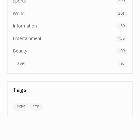
Sports
299
World
201
Information
160
Entertainment
158
Beauty
109
Travel
95
Tags
#
SPS
#
TF