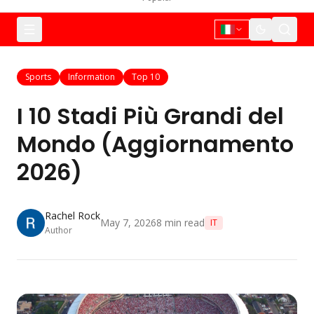
Sports
Information
Top 10
I 10 Stadi Più Grandi del
Mondo (Aggiornamento
2026)
Rachel Rock
May 7, 2026
8
min read
IT
Author