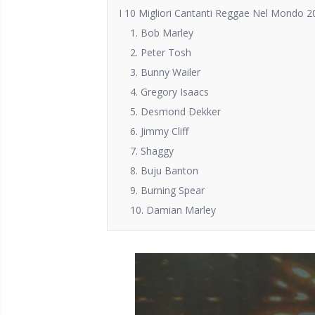
I 10 Migliori Cantanti Reggae Nel Mondo 2
1. Bob Marley
2. Peter Tosh
3. Bunny Wailer
4. Gregory Isaacs
5. Desmond Dekker
6. Jimmy Cliff
7. Shaggy
8. Buju Banton
9. Burning Spear
10. Damian Marley