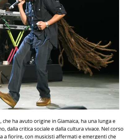
 che ha avuto origine in Giamaica, ha una lunga e
o, dalla critica sociale e dalla cultura vivace. Nel corso
 a fiorire, con musicisti affermati e emergenti che