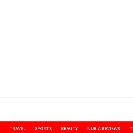
TRAVEL
SPORTS
BEAUTY
NUBIA REVIEWS
T