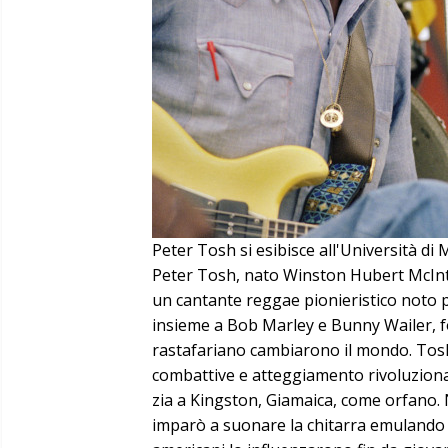
Peter Tosh si esibisce all'Università di 
Peter Tosh, nato Winston Hubert McInto
un cantante reggae pionieristico noto pe
insieme a Bob Marley e Bunny Wailer, f
rastafariano cambiarono il mondo. Tosh
combattive e atteggiamento rivoluzionario
zia a Kingston, Giamaica, come orfano.
imparò a suonare la chitarra emulando le