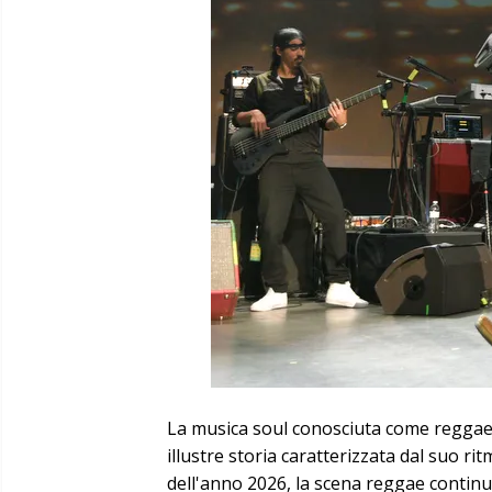
La musica soul conosciuta come reggae,
illustre storia caratterizzata dal suo ritm
dell'anno 2026, la scena reggae continua