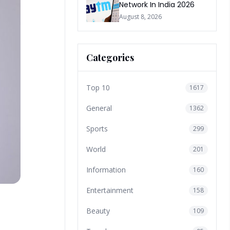
Network In India 2026
August 8, 2026
Categories
Top 10
1617
General
1362
Sports
299
World
201
Information
160
Entertainment
158
Beauty
109