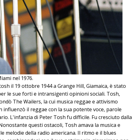
Miami nel 1976.
sh il 19 ottobre 1944 a Grange Hill, Giamaica, è stato
r le sue forti e intransigenti opinioni sociali. Tosh,
ondò The Wailers, la cui musica reggae e attivismo
 influenzò il reggae con la sua potente voce, parole
. L'infanzia di Peter Tosh fu difficile. Fu cresciuto dalla
 Nonostante questi ostacoli, Tosh amava la musica e
 melodie della radio americana. Il ritmo e il blues