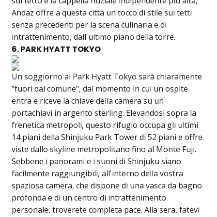
sul tetto e la cappella nuziale indipendente più alta,
Andaz offre a questa città un tocco di stile sui tetti
senza precedenti per la scena culinaria e di
intrattenimento, dall'ultimo piano della torre.
6. PARK HYATT TOKYO
Un soggiorno al Park Hyatt Tokyo sarà chiaramente
"fuori dal comune", dal momento in cui un ospite
entra e riceve la chiave della camera su un
portachiavi in argento sterling. Elevandosi sopra la
frenetica metropoli, questo rifugio occupa gli ultimi
14 piani della Shinjuku Park Tower di 52 piani e offre
viste dallo skyline metropolitano fino al Monte Fuji.
Sebbene i panorami e i suoni di Shinjuku siano
facilmente raggiungibili, all'interno della vostra
spaziosa camera, che dispone di una vasca da bagno
profonda e di un centro di intrattenimento
personale, troverete completa pace. Alla sera, fatevi