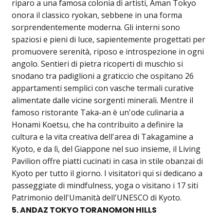
riparo a una famosa colonia di artisti, Aman Tokyo
onora il classico ryokan, sebbene in una forma
sorprendentemente moderna. Gli interni sono
spaziosi e pieni di luce, sapientemente progettati per
promuovere serenità, riposo e introspezione in ogni
angolo. Sentieri di pietra ricoperti di muschio si
snodano tra padiglioni a graticcio che ospitano 26
appartamenti semplici con vasche termali curative
alimentate dalle vicine sorgenti minerali. Mentre il
famoso ristorante Taka-an è un'ode culinaria a
Honami Koetsu, che ha contribuito a definire la
cultura e la vita creativa dell'area di Takagamine a
Kyoto, e da lì, del Giappone nel suo insieme, il Living
Pavilion offre piatti cucinati in casa in stile obanzai di
Kyoto per tutto il giorno. I visitatori qui si dedicano a
passeggiate di mindfulness, yoga o visitano i 17 siti
Patrimonio dell'Umanità dell'UNESCO di Kyoto.
5. ANDAZ TOKYO TORANOMON HILLS