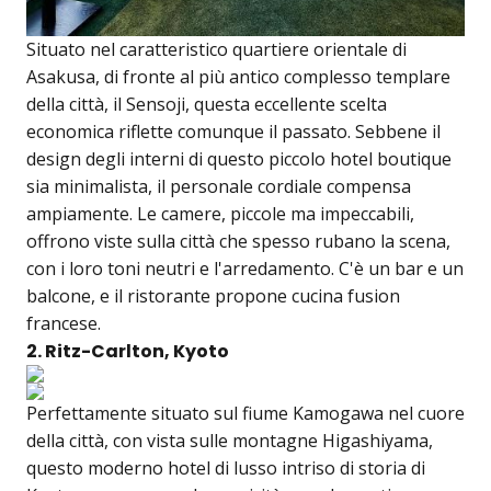
Situato nel caratteristico quartiere orientale di
Asakusa, di fronte al più antico complesso templare
della città, il Sensoji, questa eccellente scelta
economica riflette comunque il passato. Sebbene il
design degli interni di questo piccolo hotel boutique
sia minimalista, il personale cordiale compensa
ampiamente. Le camere, piccole ma impeccabili,
offrono viste sulla città che spesso rubano la scena,
con i loro toni neutri e l'arredamento. C'è un bar e un
balcone, e il ristorante propone cucina fusion
francese.
2. Ritz-Carlton, Kyoto
Perfettamente situato sul fiume Kamogawa nel cuore
della città, con vista sulle montagne Higashiyama,
questo moderno hotel di lusso intriso di storia di