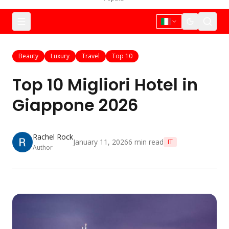
Beauty
Luxury
Travel
Top 10
Top 10 Migliori Hotel in
Giappone 2026
Rachel Rock
January 11, 2026
6
min read
IT
Author