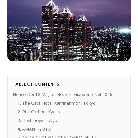
TABLE OF CONTENTS
Elenco Dei 10 Migliori Hotel In Giappone Nel 2026
1. The Gate Hotel Kaminarimon, Tokyo
2. Ritz-Carlton, Kyoto
3. Hoshinoya Tokyo
4. AMAN KYOTO
5. ANDAZ TOKYO TORANOMON HILLS