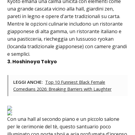
Kyoto emana una calma unicità con elementi come
una grande cascata vicino alla hall, giardini zen,
pareti in legno e opere d'arte tradizionali su carta.
Mentre le opzioni culinarie includono un ristorante
giapponese di alta gamma, un ristorante italiano e
una pasticceria, riecheggia un lussuoso ryokan
(locanda tradizionale giapponese) con camere grandi
e semplici.
3. Hoshinoya Tokyo
LEGGI ANCHE:
Top 10 Funniest Black Female
Comedians 2026: Breaking Barriers with Laughter
Con una hall al secondo piano e un piccolo salone
per le cerimonie del tè, questo santuario poco
illuminato con porte shoji e aria profumata d'incenso