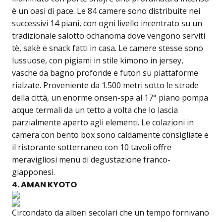
è un'oasi di pace. Le 84 camere sono distribuite nei
successivi 14 piani, con ogni livello incentrato su un
tradizionale salotto ochanoma dove vengono serviti
tè, sakè e snack fatti in casa. Le camere stesse sono
lussuose, con pigiami in stile kimono in jersey,
vasche da bagno profonde e futon su piattaforme
rialzate. Proveniente da 1.500 metri sotto le strade
della città, un enorme onsen-spa al 17° piano pompa
acque termali da un tetto a volta che lo lascia
parzialmente aperto agli elementi. Le colazioni in
camera con bento box sono caldamente consigliate e
il ristorante sotterraneo con 10 tavoli offre
meravigliosi menu di degustazione franco-
giapponesi.
4. AMAN KYOTO
Circondato da alberi secolari che un tempo fornivano