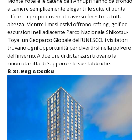
Monte Yotei e le catene dell'Annupri fanno da sfondo
a camere semplicemente eleganti; le suite di punta
offrono i propri onsen attraverso finestre a tutta
altezza. Mentre i mesi estivi offrono rafting, golf ed
escursioni nell'adiacente Parco Nazionale Shikotsu-
Toya, un Geoparco Globale dell'UNESCO, i visitatori
trovano ogni opportunità per divertirsi nella polvere
dell'inverno. A due ore di distanza si trovano la
rinomata città di Sapporo e le sue fabbriche.
8. St. Regis Osaka