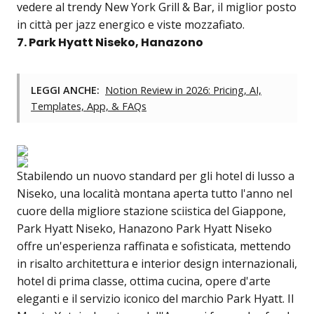
vedere al trendy New York Grill & Bar, il miglior posto
in città per jazz energico e viste mozzafiato.
7. Park Hyatt Niseko, Hanazono
LEGGI ANCHE:
Notion Review in 2026: Pricing, AI,
Templates, App, & FAQs
Stabilendo un nuovo standard per gli hotel di lusso a
Niseko, una località montana aperta tutto l'anno nel
cuore della migliore stazione sciistica del Giappone,
Park Hyatt Niseko, Hanazono Park Hyatt Niseko
offre un'esperienza raffinata e sofisticata, mettendo
in risalto architettura e interior design internazionali,
hotel di prima classe, ottima cucina, opere d'arte
eleganti e il servizio iconico del marchio Park Hyatt. Il