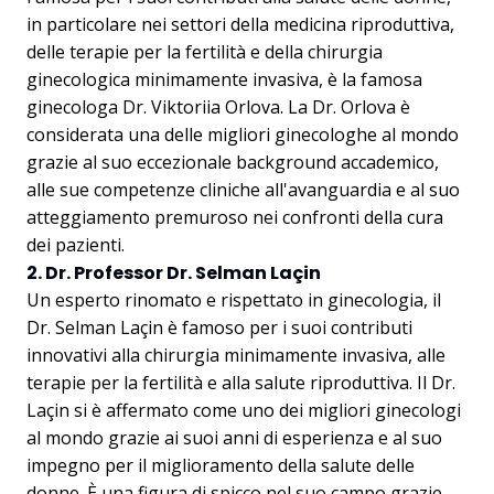
in particolare nei settori della medicina riproduttiva,
delle terapie per la fertilità e della chirurgia
ginecologica minimamente invasiva, è la famosa
ginecologa Dr. Viktoriia Orlova. La Dr. Orlova è
considerata una delle migliori ginecologhe al mondo
grazie al suo eccezionale background accademico,
alle sue competenze cliniche all'avanguardia e al suo
atteggiamento premuroso nei confronti della cura
dei pazienti.
2. Dr. Professor Dr. Selman Laçin
Un esperto rinomato e rispettato in ginecologia, il
Dr. Selman Laçin è famoso per i suoi contributi
innovativi alla chirurgia minimamente invasiva, alle
terapie per la fertilità e alla salute riproduttiva. Il Dr.
Laçin si è affermato come uno dei migliori ginecologi
al mondo grazie ai suoi anni di esperienza e al suo
impegno per il miglioramento della salute delle
donne. È una figura di spicco nel suo campo grazie