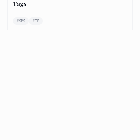
Tags
#
SPS
#
TF