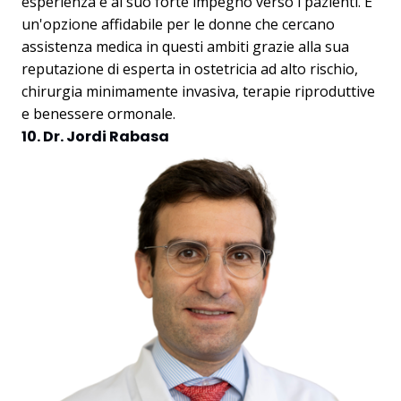
esperienza e al suo forte impegno verso i pazienti. È
un'opzione affidabile per le donne che cercano
assistenza medica in questi ambiti grazie alla sua
reputazione di esperta in ostetricia ad alto rischio,
chirurgia minimamente invasiva, terapie riproduttive
e benessere ormonale.
10. Dr. Jordi Rabasa