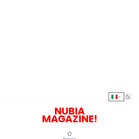
NUBIA
MAGAZINE!
Popular