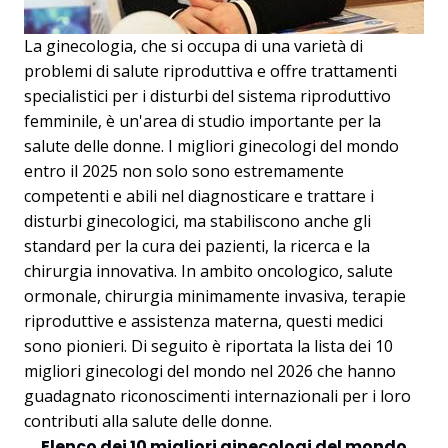
La ginecologia, che si occupa di una varietà di
problemi di salute riproduttiva e offre trattamenti
specialistici per i disturbi del sistema riproduttivo
femminile, è un'area di studio importante per la
salute delle donne. I migliori ginecologi del mondo
entro il 2025 non solo sono estremamente
competenti e abili nel diagnosticare e trattare i
disturbi ginecologici, ma stabiliscono anche gli
standard per la cura dei pazienti, la ricerca e la
chirurgia innovativa. In ambito oncologico, salute
ormonale, chirurgia minimamente invasiva, terapie
riproduttive e assistenza materna, questi medici
sono pionieri. Di seguito è riportata la lista dei 10
migliori ginecologi del mondo nel 2026 che hanno
guadagnato riconoscimenti internazionali per i loro
contributi alla salute delle donne.
Elenco dei 10 migliori ginecologi del mondo