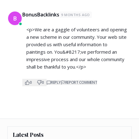
BonusBacklinks
9 MONTHS AGO
B
<p>We are a gaggle of volunteers and opening
a new scheme in our community. Your web site
provided us with useful information to
paintings on. You&#8217;ve performed an
impressive process and our whole community
shall be thankful to you.</p>
0
0
REPLY
REPORT COMMENT
Latest Posts