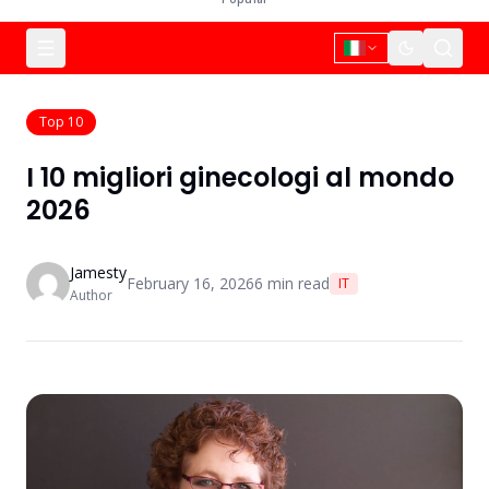
Top 10
I 10 migliori ginecologi al mondo
2026
Jamesty
February 16, 2026
6
min read
IT
Author