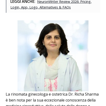
LEGGI ANCHE:
NeuronWriter Review 2026: Pricing,
Login, App, Logo, Alternatives & FAQs
La rinomata ginecologa e ostetrica Dr. Richa Sharma
è ben nota per la sua eccezionale conoscenza della
medicina riproduttiva, della salute delle donne e