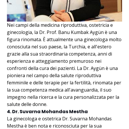
Nei campi della medicina riproduttiva, ostetricia e
ginecologia, la Dr. Prof. Banu Kumbak Aygün è una
figura rinomata. È attualmente una ginecologa molto
conosciuta nel suo paese, la Turchia, e all'estero
grazie alla sua straordinaria competenza, anni di
esperienza e atteggiamento premuroso nei
confronti della cura dei pazienti. La Dr. Aygün è una
pioniera nel campo della salute riproduttiva
femminile e delle terapie per la fertilità, rinomata per
la sua competenza medica all'avanguardia, il suo
impegno nella ricerca e la cura personalizzata per la
salute delle donne.
4. Dr. Suvarna Mohandas Mestha
La ginecologa e ostetrica Dr. Suvarna Mohandas
Mestha è ben nota e riconosciuta per la sua