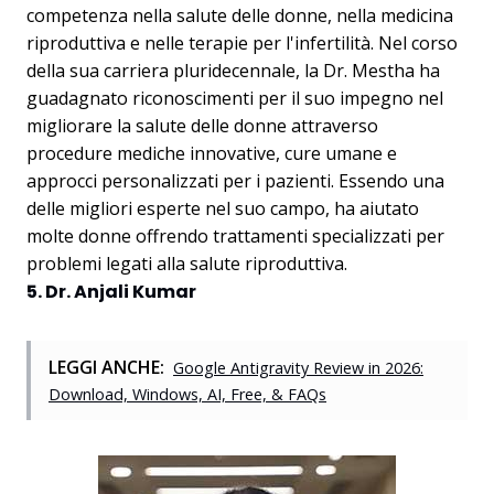
competenza nella salute delle donne, nella medicina
riproduttiva e nelle terapie per l'infertilità. Nel corso
della sua carriera pluridecennale, la Dr. Mestha ha
guadagnato riconoscimenti per il suo impegno nel
migliorare la salute delle donne attraverso
procedure mediche innovative, cure umane e
approcci personalizzati per i pazienti. Essendo una
delle migliori esperte nel suo campo, ha aiutato
molte donne offrendo trattamenti specializzati per
problemi legati alla salute riproduttiva.
5. Dr. Anjali Kumar
LEGGI ANCHE:
Google Antigravity Review in 2026:
Download, Windows, AI, Free, & FAQs