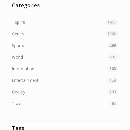
Categories
Top 10
1617
General
1362
Sports
299
World
201
Information
160
Entertainment
158
Beauty
109
Travel
95
Tags