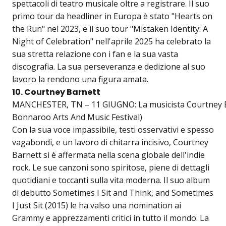
spettacoli di teatro musicale oltre a registrare. Il suo
primo tour da headliner in Europa è stato "Hearts on
the Run" nel 2023, e il suo tour "Mistaken Identity: A
Night of Celebration" nell'aprile 2025 ha celebrato la
sua stretta relazione con i fan e la sua vasta
discografia. La sua perseveranza e dedizione al suo
lavoro la rendono una figura amata.
10. Courtney Barnett
MANCHESTER, TN – 11 GIUGNO: La musicista Courtney Barn
Bonnaroo Arts And Music Festival)
Con la sua voce impassibile, testi osservativi e spesso
vagabondi, e un lavoro di chitarra incisivo, Courtney
Barnett si è affermata nella scena globale dell'indie
rock. Le sue canzoni sono spiritose, piene di dettagli
quotidiani e toccanti sulla vita moderna. Il suo album
di debutto Sometimes I Sit and Think, and Sometimes
I Just Sit (2015) le ha valso una nomination ai
Grammy e apprezzamenti critici in tutto il mondo. La