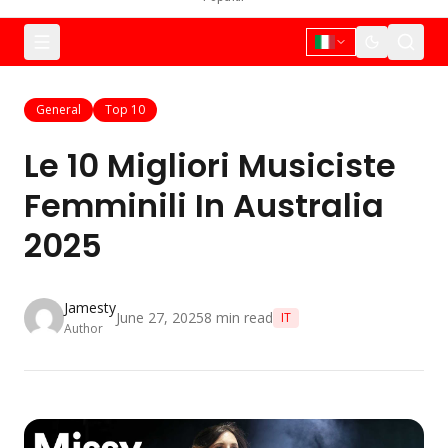
General
Top 10
Le 10 Migliori Musiciste
Femminili In Australia
2025
Jamesty
June 27, 2025
8
min read
IT
Author