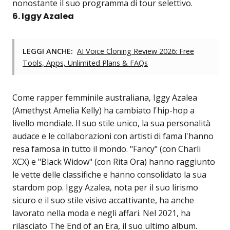
nonostante il suo programma di tour selettivo.
6. Iggy Azalea
LEGGI ANCHE:
AI Voice Cloning Review 2026: Free
Tools, Apps, Unlimited Plans & FAQs
Come rapper femminile australiana, Iggy Azalea
(Amethyst Amelia Kelly) ha cambiato l'hip-hop a
livello mondiale. Il suo stile unico, la sua personalità
audace e le collaborazioni con artisti di fama l'hanno
resa famosa in tutto il mondo. "Fancy" (con Charli
XCX) e "Black Widow" (con Rita Ora) hanno raggiunto
le vette delle classifiche e hanno consolidato la sua
stardom pop. Iggy Azalea, nota per il suo lirismo
sicuro e il suo stile visivo accattivante, ha anche
lavorato nella moda e negli affari. Nel 2021, ha
rilasciato The End of an Era, il suo ultimo album.