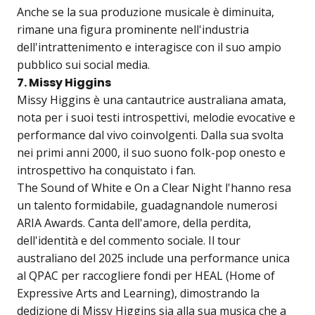
Anche se la sua produzione musicale è diminuita,
rimane una figura prominente nell'industria
dell'intrattenimento e interagisce con il suo ampio
pubblico sui social media.
7. Missy Higgins
Missy Higgins è una cantautrice australiana amata,
nota per i suoi testi introspettivi, melodie evocative e
performance dal vivo coinvolgenti. Dalla sua svolta
nei primi anni 2000, il suo suono folk-pop onesto e
introspettivo ha conquistato i fan.
The Sound of White e On a Clear Night l'hanno resa
un talento formidabile, guadagnandole numerosi
ARIA Awards. Canta dell'amore, della perdita,
dell'identità e del commento sociale. Il tour
australiano del 2025 include una performance unica
al QPAC per raccogliere fondi per HEAL (Home of
Expressive Arts and Learning), dimostrando la
dedizione di Missy Higgins sia alla sua musica che a