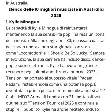
in Australia.
Elenco delle 10 migliori musiciste in Australia
2025
1. Kylie Minogue
La capacità di Kylie Minogue di reinventarsi
mantenendo la sua sensibilità pop l'ha resa un'icona
della musica. Alla fine degli anni '80, è passata da star
delle soap opera a pop star globale con successi
come "Locomotion" e "I Should Be So Lucky." Sempre
in evoluzione, la sua carriera ha incluso disco, dance-
pop e suoni elettronici. Kylie ha avuto un grande
recupero negli ultimi anni. Il suo album del 2023,
Tension, ha portato al successo virale "Padam
Padam," ristabilendola come una potenza pop. È
diventata la prima performer femminile a unirsi al '21
Club' dell'O2 Arena di Londra con 21 spettacoli sold
out nel suo "Tension Tour" del 2025 e continua a
stupire il pubblico. Kylie ha anche recitato, incluso