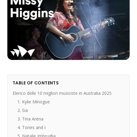
TABLE OF CONTENTS
Elenco delle 10 migliori musiciste in Australia 2025
1. Kylie Minogue
2. Sia
3. Tina Arena
4. Tones and I
5. Natalie Imbruglia