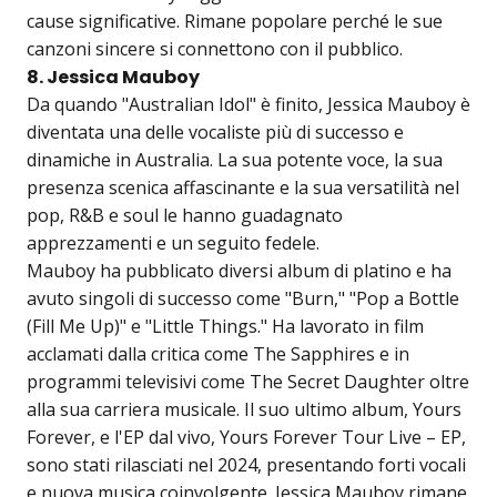
cause significative. Rimane popolare perché le sue
canzoni sincere si connettono con il pubblico.
8. Jessica Mauboy
Da quando "Australian Idol" è finito, Jessica Mauboy è
diventata una delle vocaliste più di successo e
dinamiche in Australia. La sua potente voce, la sua
presenza scenica affascinante e la sua versatilità nel
pop, R&B e soul le hanno guadagnato
apprezzamenti e un seguito fedele.
Mauboy ha pubblicato diversi album di platino e ha
avuto singoli di successo come "Burn," "Pop a Bottle
(Fill Me Up)" e "Little Things." Ha lavorato in film
acclamati dalla critica come The Sapphires e in
programmi televisivi come The Secret Daughter oltre
alla sua carriera musicale. Il suo ultimo album, Yours
Forever, e l'EP dal vivo, Yours Forever Tour Live – EP,
sono stati rilasciati nel 2024, presentando forti vocali
e nuova musica coinvolgente. Jessica Mauboy rimane