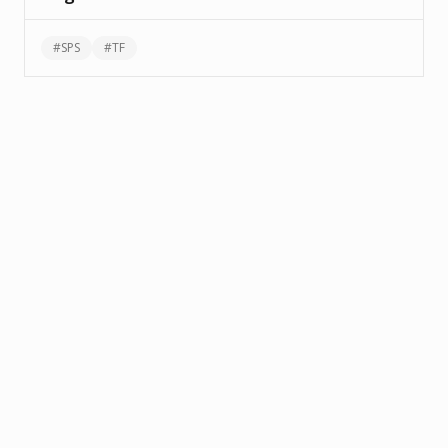
#
SPS
#
TF