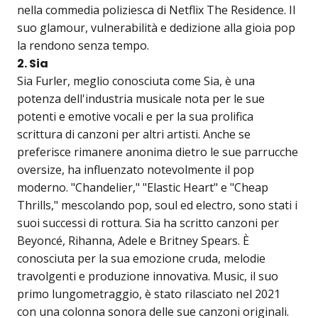
nella commedia poliziesca di Netflix The Residence. Il
suo glamour, vulnerabilità e dedizione alla gioia pop
la rendono senza tempo.
2. Sia
Sia Furler, meglio conosciuta come Sia, è una
potenza dell'industria musicale nota per le sue
potenti e emotive vocali e per la sua prolifica
scrittura di canzoni per altri artisti. Anche se
preferisce rimanere anonima dietro le sue parrucche
oversize, ha influenzato notevolmente il pop
moderno. "Chandelier," "Elastic Heart" e "Cheap
Thrills," mescolando pop, soul ed electro, sono stati i
suoi successi di rottura. Sia ha scritto canzoni per
Beyoncé, Rihanna, Adele e Britney Spears. È
conosciuta per la sua emozione cruda, melodie
travolgenti e produzione innovativa. Music, il suo
primo lungometraggio, è stato rilasciato nel 2021
con una colonna sonora delle sue canzoni originali.