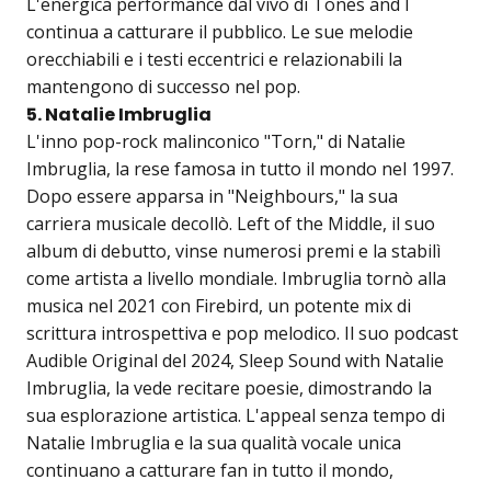
L'energica performance dal vivo di Tones and I
continua a catturare il pubblico. Le sue melodie
orecchiabili e i testi eccentrici e relazionabili la
mantengono di successo nel pop.
5. Natalie Imbruglia
L'inno pop-rock malinconico "Torn," di Natalie
Imbruglia, la rese famosa in tutto il mondo nel 1997.
Dopo essere apparsa in "Neighbours," la sua
carriera musicale decollò. Left of the Middle, il suo
album di debutto, vinse numerosi premi e la stabilì
come artista a livello mondiale. Imbruglia tornò alla
musica nel 2021 con Firebird, un potente mix di
scrittura introspettiva e pop melodico. Il suo podcast
Audible Original del 2024, Sleep Sound with Natalie
Imbruglia, la vede recitare poesie, dimostrando la
sua esplorazione artistica. L'appeal senza tempo di
Natalie Imbruglia e la sua qualità vocale unica
continuano a catturare fan in tutto il mondo,