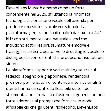
ElevenLabs Music è emerso come un forte
contendente nel 2026, sfruttando la rinomata
tecnologia di clonazione vocale dell'azienda per
produrre una sintesi vocale eccezionale. La
piattaforma genera audio di qualità da studio a 44,1
kHz con strumentazione naturale e voci che
includono sottili respiri, sfumature emotive e
fraseggi realistici. Questo livello di dettaglio vocale lo
distingue dai concorrenti che producono risultati più
sintetici.
La piattaforma supporta voci multilingue, tra cui
tedesco, spagnolo e giapponese, rendendola
preziosa per i creatori di contenuti internazionali. Gli
utenti hanno un controllo flessibile su tempo,
strumentazione, tonalità e fusione di generi, con una
forte aderenza ai prompt che fornisce in modo
affidabile ciò che gli utenti richiedono. ElevenLabs