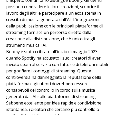
L'aspetto comunitario distingue Boomy. Gli utenti
possono condividere le loro creazioni, scoprire il
lavoro degli altri e partecipare a un ecosistema in
crescita di musica generata dall'AI. L'integrazione
della pubblicazione con le principali piattaforme di
streaming fornisce un percorso diretto dalla
creazione alla distribuzione, che è unico tra gli
strumenti musicali AI.
Boomy è stato criticato all'inizio di maggio 2023
quando Spotify ha accusato i suoi creatori di aver
inviato spam al servizio con fattorie di telefoni mobili
per gonfiare i conteggi di streaming. Questa
controversia ha danneggiato la reputazione della
piattaforma e gli utenti dovrebbero essere
consapevoli del controllo in corso sulla musica
generata dall'AI sulle piattaforme di streaming.
Sebbene eccellente per idee rapide e condivisione
istantanea, i creatori che cercano più controllo o