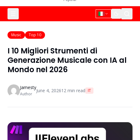
Music
Top 10
I 10 Migliori Strumenti di
Generazione Musicale con IA al
Mondo nel 2026
Jamesty
June 4, 2026
12
min read
IT
Author