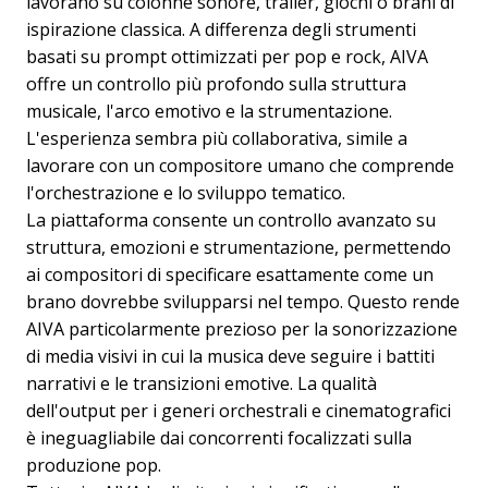
lavorano su colonne sonore, trailer, giochi o brani di
ispirazione classica. A differenza degli strumenti
basati su prompt ottimizzati per pop e rock, AIVA
offre un controllo più profondo sulla struttura
musicale, l'arco emotivo e la strumentazione.
L'esperienza sembra più collaborativa, simile a
lavorare con un compositore umano che comprende
l'orchestrazione e lo sviluppo tematico.
La piattaforma consente un controllo avanzato su
struttura, emozioni e strumentazione, permettendo
ai compositori di specificare esattamente come un
brano dovrebbe svilupparsi nel tempo. Questo rende
AIVA particolarmente prezioso per la sonorizzazione
di media visivi in cui la musica deve seguire i battiti
narrativi e le transizioni emotive. La qualità
dell'output per i generi orchestrali e cinematografici
è ineguagliabile dai concorrenti focalizzati sulla
produzione pop.