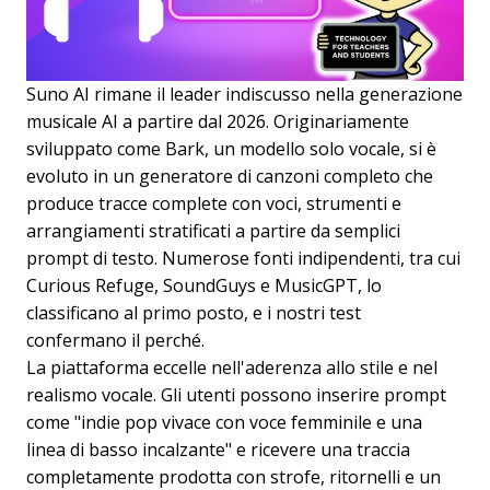
Suno AI rimane il leader indiscusso nella generazione
musicale AI a partire dal 2026. Originariamente
sviluppato come Bark, un modello solo vocale, si è
evoluto in un generatore di canzoni completo che
produce tracce complete con voci, strumenti e
arrangiamenti stratificati a partire da semplici
prompt di testo. Numerose fonti indipendenti, tra cui
Curious Refuge, SoundGuys e MusicGPT, lo
classificano al primo posto, e i nostri test
confermano il perché.
La piattaforma eccelle nell'aderenza allo stile e nel
realismo vocale. Gli utenti possono inserire prompt
come "indie pop vivace con voce femminile e una
linea di basso incalzante" e ricevere una traccia
completamente prodotta con strofe, ritornelli e un