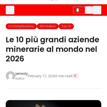
Economy/Business
Information
Top 10
Le 10 più grandi aziende
minerarie al mondo nel
2026
Jamesty
February 17, 2026
5
min read
IT
Author