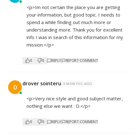
<p>Im not certain the place you are getting
your information, but good topic. I needs to
spend a while finding out much more or
understanding more. Thank you for excellent
info I was in search of this information for my
mission.</p>
0
0
REPLY
REPORT COMMENT
drover sointeru
9 MONTHS AGO
D
<p>Very nice style and good subject matter,
nothing else we want : D.</p>
0
0
REPLY
REPORT COMMENT