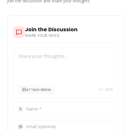
Join the discussion and share your thoughts
Join the Discussion
SHARE YOUR VOICE
ATTACH MEDIA
0
/ 2000