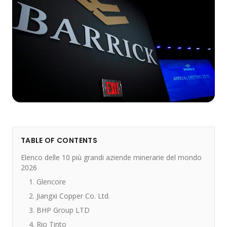
TABLE OF CONTENTS
Elenco delle 10 più grandi aziende minerarie del mondo
2026
1. Glencore
2. Jiangxi Copper Co. Ltd.
3. BHP Group LTD
4. Rio Tinto