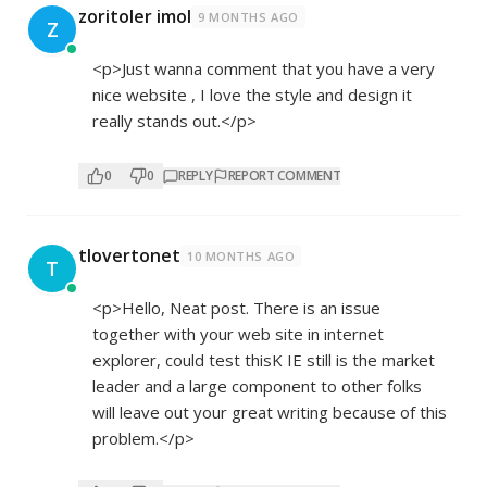
zoritoler imol
9 MONTHS AGO
Z
<p>Just wanna comment that you have a very
nice website , I love the style and design it
really stands out.</p>
0
0
REPLY
REPORT COMMENT
tlovertonet
10 MONTHS AGO
T
<p>Hello, Neat post. There is an issue
together with your web site in internet
explorer, could test thisK IE still is the market
leader and a large component to other folks
will leave out your great writing because of this
problem.</p>