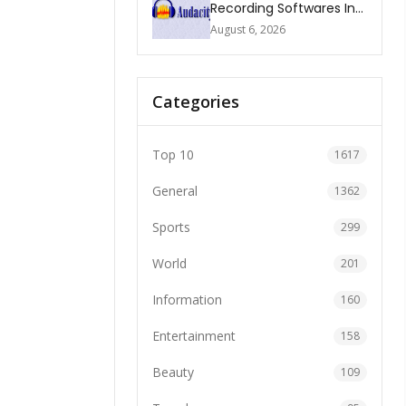
Recording Softwares In
2026
August 6, 2026
Categories
Top 10
1617
General
1362
Sports
299
World
201
Information
160
Entertainment
158
Beauty
109