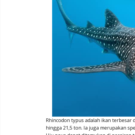
Rhincodon typus adalah ikan terbesar d
hingga 21,5 ton. Ia juga merupakan spe