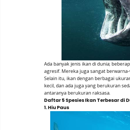
Ada banyak jenis ikan di dunia; beber
agresif. Mereka juga sangat berwarna-
Selain itu, ikan dengan berbagai ukura
kecil, dan ada juga yang berukuran sed
antaranya berukuran raksasa.
Daftar 5 Spesies Ikan Terbesar di
1. Hiu Paus