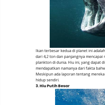
Ikan terbesar kedua di planet ini adal
dari 4,2 ton dan panjangnya mencapai 40
plankton di dunia. Hiu ini, yang dapat 
mendapatkan namanya dari fakta bahwa i
Meskipun ada laporan tentang mereka y
hidup sendiri.
3. Hiu Putih Besar