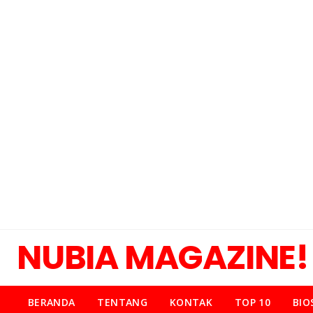
NUBIA MAGAZINE!
BERANDA
TENTANG
KONTAK
TOP 10
BIO