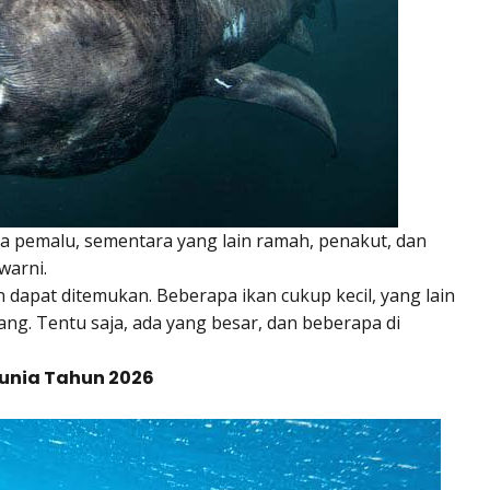
apa pemalu, sementara yang lain ramah, penakut, dan
warni.
n dapat ditemukan. Beberapa ikan cukup kecil, yang lain
ang. Tentu saja, ada yang besar, dan beberapa di
 Dunia Tahun 2026