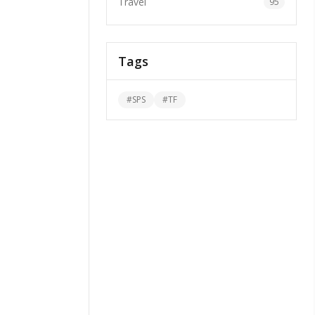
Travel
95
Tags
#
SPS
#
TF