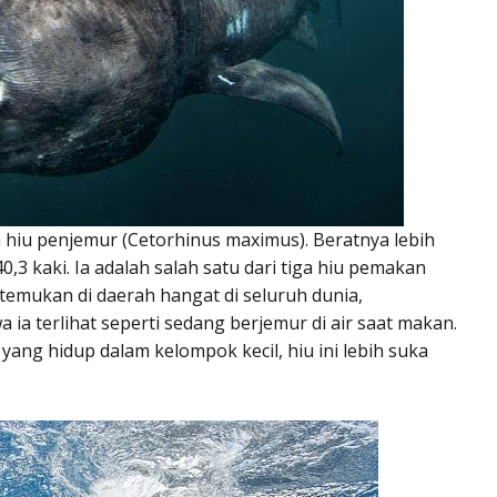
ah hiu penjemur (Cetorhinus maximus). Beratnya lebih
,3 kaki. Ia adalah salah satu dari tiga hiu pemakan
ditemukan di daerah hangat di seluruh dunia,
a terlihat seperti sedang berjemur di air saat makan.
ang hidup dalam kelompok kecil, hiu ini lebih suka