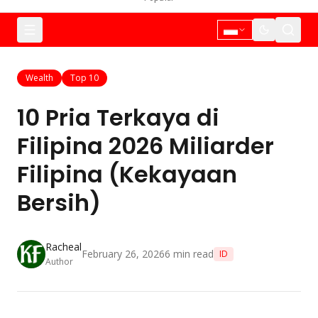
Wealth
Top 10
10 Pria Terkaya di
Filipina 2026 Miliarder
Filipina (Kekayaan
Bersih)
Racheal
February 26, 2026
6
min read
ID
Author