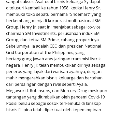
sangat sukses. Asal-usul bisnis keluarga Sy dapat
ditelusuri kembali ke tahun 1958, ketika Henry Sr.
membuka toko sepatu bernama "Shoemart" yang
berkembang menjadi korporasi multinasional SM
Group. Henry Jr. saat ini menjabat sebagai co-vice
chairman SM Investments, perusahaan induk SM
Group, dan ketua SM Prime, cabang propertinya.
Sebelumnya, ia adalah CEO dan presiden National
Grid Corporation of the Philippines, yang
bertanggung jawab atas jaringan transmisi listrik
negara. Henry Jr. telah membuktikan dirinya sebagai
penerus yang layak dari warisan ayahnya, dengan
mahir mengarahkan bisnis keluarga dan bertahan
dari persaingan dengan rival seperti Ayala,
Megaworld, Robinsons, dan Mercury Drug meskipun
tantangan yang ditimbulkan oleh pandemi Covid-19.
Posisi beliau sebagai sosok terkemuka di lanskap
bisnis Filipina telah diperkuat oleh kepemimpinan