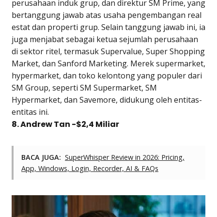
perusahaan induk grup, dan direktur SM Prime, yang
bertanggung jawab atas usaha pengembangan real
estat dan properti grup. Selain tanggung jawab ini, ia
juga menjabat sebagai ketua sejumlah perusahaan
di sektor ritel, termasuk Supervalue, Super Shopping
Market, dan Sanford Marketing. Merek supermarket,
hypermarket, dan toko kelontong yang populer dari
SM Group, seperti SM Supermarket, SM
Hypermarket, dan Savemore, didukung oleh entitas-
entitas ini.
8. Andrew Tan -$2,4 Miliar
BACA JUGA:
SuperWhisper Review in 2026: Pricing,
App, Windows, Login, Recorder, AI & FAQs