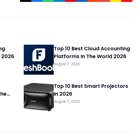
ng
Top 10 Best Cloud Accounting
 2026
Platforms In The World 2026
August 7, 2026
Top 10 Best Smart Projectors
The
In 2026
August 7, 2026