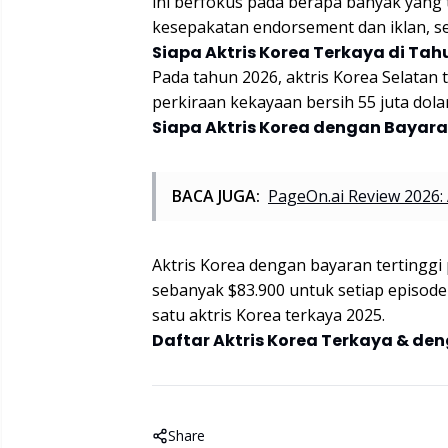
ini berfokus pada berapa banyak yang tel
kesepakatan endorsement dan iklan, sert
Siapa Aktris Korea Terkaya di Tah
Pada tahun 2026, aktris Korea Selatan
perkiraan kekayaan bersih 55 juta dolar
Siapa Aktris Korea dengan Bayara
BACA JUGA:
PageOn.ai Review 2026: 
Aktris Korea dengan bayaran tertinggi 
sebanyak $83.900 untuk setiap episode 
satu aktris Korea terkaya 2025.
Daftar Aktris Korea Terkaya & de
Share