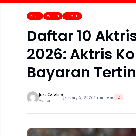
KPOP
Wealth
Top 10
Daftar 10 Aktr
2026: Aktris K
Bayaran Terti
Just Catalina
January 5, 2026
1
min read
ID
Author