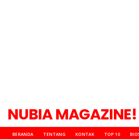
NUBIA MAGAZINE!
BERANDA
TENTANG
KONTAK
TOP 10
BIO