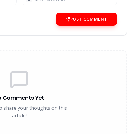
POST COMMENT
o Comments Yet
 to share your thoughts on this
article!