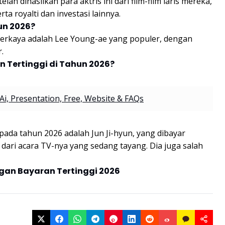
ah dihasilkan para aktris ini dari film-film laris mereka,
a royalti dan investasi lainnya.
un 2026?
 terkaya adalah Lee Young-ae yang populer, dengan
.
n Tertinggi di Tahun 2026?
Ai, Presentation, Free, Website & FAQs
pada tahun 2026 adalah Jun Ji-hyun, yang dibayar
dari acara TV-nya yang sedang tayang. Dia juga salah
ngan Bayaran Tertinggi 2026