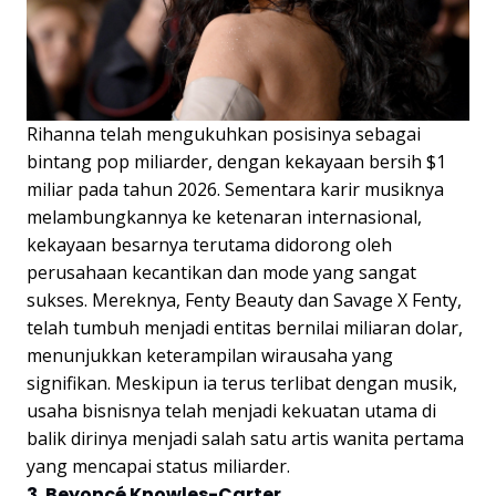
Rihanna telah mengukuhkan posisinya sebagai
bintang pop miliarder, dengan kekayaan bersih $1
miliar pada tahun 2026. Sementara karir musiknya
melambungkannya ke ketenaran internasional,
kekayaan besarnya terutama didorong oleh
perusahaan kecantikan dan mode yang sangat
sukses. Mereknya, Fenty Beauty dan Savage X Fenty,
telah tumbuh menjadi entitas bernilai miliaran dolar,
menunjukkan keterampilan wirausaha yang
signifikan. Meskipun ia terus terlibat dengan musik,
usaha bisnisnya telah menjadi kekuatan utama di
balik dirinya menjadi salah satu artis wanita pertama
yang mencapai status miliarder.
3. Beyoncé Knowles-Carter