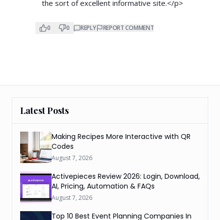
the sort of excellent informative site.</p>
0
0
REPLY
REPORT COMMENT
Latest Posts
Making Recipes More Interactive with QR
Codes
August 7, 2026
Activepieces Review 2026: Login, Download,
AI, Pricing, Automation & FAQs
August 7, 2026
Top 10 Best Event Planning Companies In