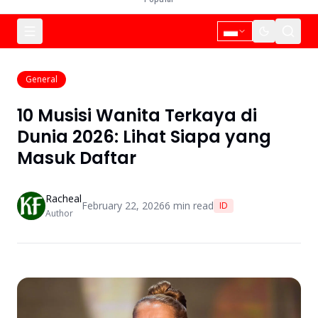
General
10 Musisi Wanita Terkaya di
Dunia 2026: Lihat Siapa yang
Masuk Daftar
Racheal
February 22, 2026
6
min read
ID
Author