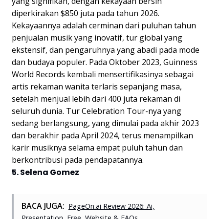
yang signifikan, dengan kekayaan bersih
diperkirakan $850 juta pada tahun 2026.
Kekayaannya adalah cerminan dari puluhan tahun
penjualan musik yang inovatif, tur global yang
ekstensif, dan pengaruhnya yang abadi pada mode
dan budaya populer. Pada Oktober 2023, Guinness
World Records kembali mensertifikasinya sebagai
artis rekaman wanita terlaris sepanjang masa,
setelah menjual lebih dari 400 juta rekaman di
seluruh dunia. Tur Celebration Tour-nya yang
sedang berlangsung, yang dimulai pada akhir 2023
dan berakhir pada April 2024, terus menampilkan
karir musiknya selama empat puluh tahun dan
berkontribusi pada pendapatannya.
5. Selena Gomez
BACA JUGA:
PageOn.ai Review 2026: Ai,
Presentation, Free, Website & FAQs