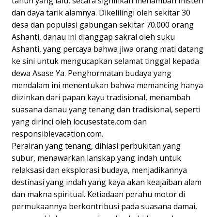
tahun yang lalu, secara signifikan menambah misteri
dan daya tarik alamnya. Dikelilingi oleh sekitar 30
desa dan populasi gabungan sekitar 70.000 orang
Ashanti, danau ini dianggap sakral oleh suku
Ashanti, yang percaya bahwa jiwa orang mati datang
ke sini untuk mengucapkan selamat tinggal kepada
dewa Asase Ya. Penghormatan budaya yang
mendalam ini menentukan bahwa memancing hanya
diizinkan dari papan kayu tradisional, menambah
suasana danau yang tenang dan tradisional, seperti
yang dirinci oleh locusestate.com dan
responsiblevacation.com.
Perairan yang tenang, dihiasi perbukitan yang
subur, menawarkan lanskap yang indah untuk
relaksasi dan eksplorasi budaya, menjadikannya
destinasi yang indah yang kaya akan keajaiban alam
dan makna spiritual. Ketiadaan perahu motor di
permukaannya berkontribusi pada suasana damai,