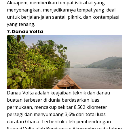
Akuapem, memberikan tempat istirahat yang
menyenangkan, menjadikannya tempat yang ideal
untuk berjalan-jalan santai, piknik, dan kontemplasi
yang tenang.
7. Danau Volta
Danau Volta adalah keajaiban teknik dan danau
buatan terbesar di dunia berdasarkan luas
permukaan, mencakup sekitar 8.502 kilometer
persegi dan menyumbang 3,6% dari total luas
daratan Ghana. Terbentuk oleh pembendungan
Sungai Volta oleh Bendungan Akosombo pada tahun