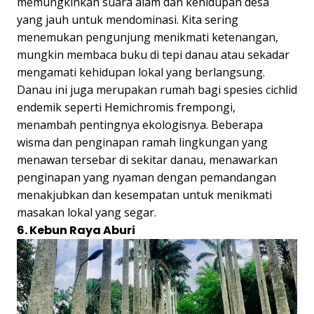
memungkinkan suara alam dan kehidupan desa
yang jauh untuk mendominasi. Kita sering
menemukan pengunjung menikmati ketenangan,
mungkin membaca buku di tepi danau atau sekadar
mengamati kehidupan lokal yang berlangsung.
Danau ini juga merupakan rumah bagi spesies cichlid
endemik seperti Hemichromis frempongi,
menambah pentingnya ekologisnya. Beberapa
wisma dan penginapan ramah lingkungan yang
menawan tersebar di sekitar danau, menawarkan
penginapan yang nyaman dengan pemandangan
menakjubkan dan kesempatan untuk menikmati
masakan lokal yang segar.
6. Kebun Raya Aburi