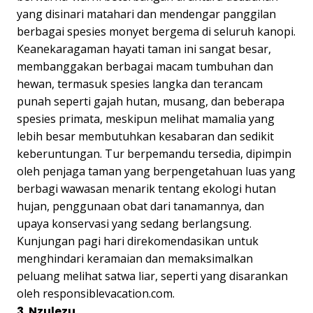
yang disinari matahari dan mendengar panggilan
berbagai spesies monyet bergema di seluruh kanopi.
Keanekaragaman hayati taman ini sangat besar,
membanggakan berbagai macam tumbuhan dan
hewan, termasuk spesies langka dan terancam
punah seperti gajah hutan, musang, dan beberapa
spesies primata, meskipun melihat mamalia yang
lebih besar membutuhkan kesabaran dan sedikit
keberuntungan. Tur berpemandu tersedia, dipimpin
oleh penjaga taman yang berpengetahuan luas yang
berbagi wawasan menarik tentang ekologi hutan
hujan, penggunaan obat dari tanamannya, dan
upaya konservasi yang sedang berlangsung.
Kunjungan pagi hari direkomendasikan untuk
menghindari keramaian dan memaksimalkan
peluang melihat satwa liar, seperti yang disarankan
oleh responsiblevacation.com.
3. Nzulezu