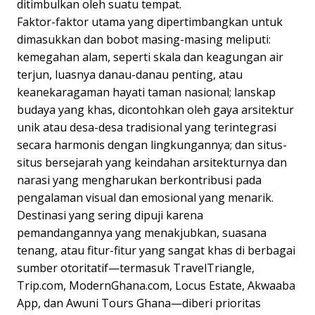
ditimbulkan oleh suatu tempat.
Faktor-faktor utama yang dipertimbangkan untuk
dimasukkan dan bobot masing-masing meliputi:
kemegahan alam, seperti skala dan keagungan air
terjun, luasnya danau-danau penting, atau
keanekaragaman hayati taman nasional; lanskap
budaya yang khas, dicontohkan oleh gaya arsitektur
unik atau desa-desa tradisional yang terintegrasi
secara harmonis dengan lingkungannya; dan situs-
situs bersejarah yang keindahan arsitekturnya dan
narasi yang mengharukan berkontribusi pada
pengalaman visual dan emosional yang menarik.
Destinasi yang sering dipuji karena
pemandangannya yang menakjubkan, suasana
tenang, atau fitur-fitur yang sangat khas di berbagai
sumber otoritatif—termasuk TravelTriangle,
Trip.com, ModernGhana.com, Locus Estate, Akwaaba
App, dan Awuni Tours Ghana—diberi prioritas