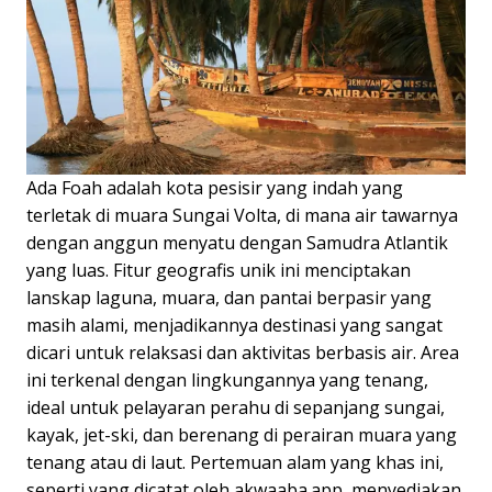
Ada Foah adalah kota pesisir yang indah yang
terletak di muara Sungai Volta, di mana air tawarnya
dengan anggun menyatu dengan Samudra Atlantik
yang luas. Fitur geografis unik ini menciptakan
lanskap laguna, muara, dan pantai berpasir yang
masih alami, menjadikannya destinasi yang sangat
dicari untuk relaksasi dan aktivitas berbasis air. Area
ini terkenal dengan lingkungannya yang tenang,
ideal untuk pelayaran perahu di sepanjang sungai,
kayak, jet-ski, dan berenang di perairan muara yang
tenang atau di laut. Pertemuan alam yang khas ini,
seperti yang dicatat oleh akwaaba.app, menyediakan