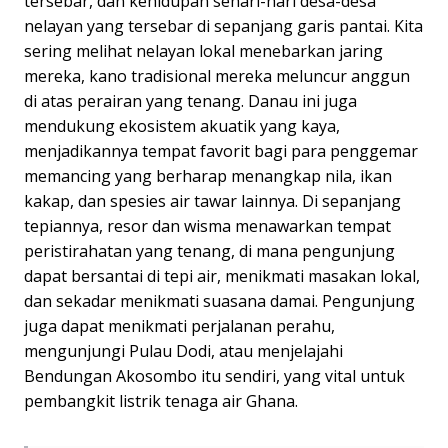
tersebar, dan kehidupan sehari-hari desa-desa
nelayan yang tersebar di sepanjang garis pantai. Kita
sering melihat nelayan lokal menebarkan jaring
mereka, kano tradisional mereka meluncur anggun
di atas perairan yang tenang. Danau ini juga
mendukung ekosistem akuatik yang kaya,
menjadikannya tempat favorit bagi para penggemar
memancing yang berharap menangkap nila, ikan
kakap, dan spesies air tawar lainnya. Di sepanjang
tepiannya, resor dan wisma menawarkan tempat
peristirahatan yang tenang, di mana pengunjung
dapat bersantai di tepi air, menikmati masakan lokal,
dan sekadar menikmati suasana damai. Pengunjung
juga dapat menikmati perjalanan perahu,
mengunjungi Pulau Dodi, atau menjelajahi
Bendungan Akosombo itu sendiri, yang vital untuk
pembangkit listrik tenaga air Ghana.