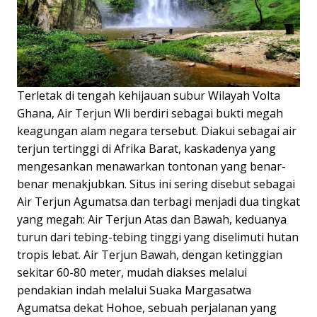
Terletak di tengah kehijauan subur Wilayah Volta
Ghana, Air Terjun Wli berdiri sebagai bukti megah
keagungan alam negara tersebut. Diakui sebagai air
terjun tertinggi di Afrika Barat, kaskadenya yang
mengesankan menawarkan tontonan yang benar-
benar menakjubkan. Situs ini sering disebut sebagai
Air Terjun Agumatsa dan terbagi menjadi dua tingkat
yang megah: Air Terjun Atas dan Bawah, keduanya
turun dari tebing-tebing tinggi yang diselimuti hutan
tropis lebat. Air Terjun Bawah, dengan ketinggian
sekitar 60-80 meter, mudah diakses melalui
pendakian indah melalui Suaka Margasatwa
Agumatsa dekat Hohoe, sebuah perjalanan yang