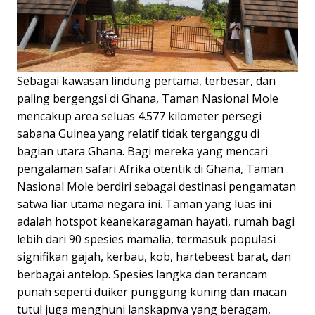
Sebagai kawasan lindung pertama, terbesar, dan
paling bergengsi di Ghana, Taman Nasional Mole
mencakup area seluas 4.577 kilometer persegi
sabana Guinea yang relatif tidak terganggu di
bagian utara Ghana. Bagi mereka yang mencari
pengalaman safari Afrika otentik di Ghana, Taman
Nasional Mole berdiri sebagai destinasi pengamatan
satwa liar utama negara ini. Taman yang luas ini
adalah hotspot keanekaragaman hayati, rumah bagi
lebih dari 90 spesies mamalia, termasuk populasi
signifikan gajah, kerbau, kob, hartebeest barat, dan
berbagai antelop. Spesies langka dan terancam
punah seperti duiker punggung kuning dan macan
tutul juga menghuni lanskapnya yang beragam,