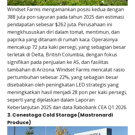
Windset Farms mengamankan posisi kedua dengan
388 juta pon sayuran pada tahun 2025 dan estimasi
pendapatan sebesar $262 juta. Perusahaan ini
mengkhususkan diri dalam tomat, mentimun, dan
paprika yang ditanam di rumah kaca. Operasinya
mencakup 72 juta kaki persegi, yang sebagian besar
terletak di Delta, British Columbia, dengan fokus
signifikan pada penjualan ke AS, dan fasilitas
tambahan di Arizona. Windset Farms mencatat rasio
pertumbuhan sebesar 22%, yang sebagian besar
disebabkan oleh peningkatan LED strategis yang
meningkatkan hasil menjadi 28 pon per kaki persegi,
seperti yang dijelaskan dalam Laporan
Keberlanjutan 2025 dan data Rabobank CEA Q1 2026.
3. Conestoga Cold Storage (Mastronardi
Produce)