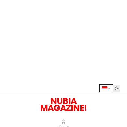
NUBIA
MAGAZINE!
Popular