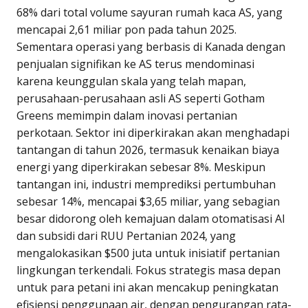
68% dari total volume sayuran rumah kaca AS, yang
mencapai 2,61 miliar pon pada tahun 2025.
Sementara operasi yang berbasis di Kanada dengan
penjualan signifikan ke AS terus mendominasi
karena keunggulan skala yang telah mapan,
perusahaan-perusahaan asli AS seperti Gotham
Greens memimpin dalam inovasi pertanian
perkotaan. Sektor ini diperkirakan akan menghadapi
tantangan di tahun 2026, termasuk kenaikan biaya
energi yang diperkirakan sebesar 8%. Meskipun
tantangan ini, industri memprediksi pertumbuhan
sebesar 14%, mencapai $3,65 miliar, yang sebagian
besar didorong oleh kemajuan dalam otomatisasi AI
dan subsidi dari RUU Pertanian 2024, yang
mengalokasikan $500 juta untuk inisiatif pertanian
lingkungan terkendali. Fokus strategis masa depan
untuk para petani ini akan mencakup peningkatan
efisiensi penggunaan air, dengan pengurangan rata-