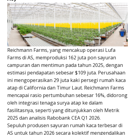
Reichmann Farms, yang mencakup operasi Lufa
Farms di AS, memproduksi 162 juta pon sayuran
campuran dan mentimun pada tahun 2025, dengan
estimasi pendapatan sebesar $109 juta. Perusahaan
ini mengoperasikan 29 juta kaki persegi rumah kaca
atap di California dan Timur Laut. Reichmann Farms
mencapai rasio pertumbuhan sebesar 16%, didorong
oleh integrasi tenaga surya atap ke dalam
fasilitasnya, seperti yang ditunjukkan oleh Metrik
2025 dan analisis Rabobank CEA Q1 2026.
Sepuluh produsen sayuran rumah kaca terbesar di
AS untuk tahun 2026 secara kolektif mengendalikan