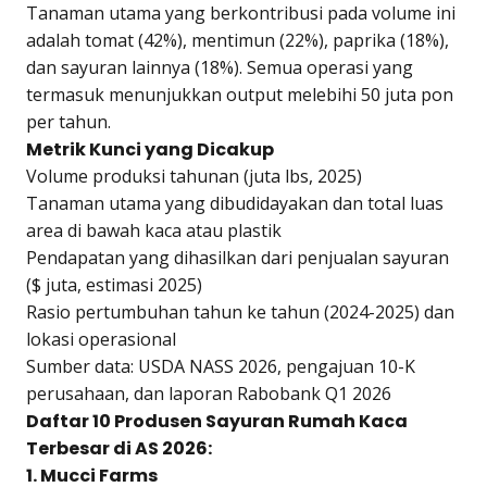
Tanaman utama yang berkontribusi pada volume ini
adalah tomat (42%), mentimun (22%), paprika (18%),
dan sayuran lainnya (18%). Semua operasi yang
termasuk menunjukkan output melebihi 50 juta pon
per tahun.
Metrik Kunci yang Dicakup
Volume produksi tahunan (juta lbs, 2025)
Tanaman utama yang dibudidayakan dan total luas
area di bawah kaca atau plastik
Pendapatan yang dihasilkan dari penjualan sayuran
($ juta, estimasi 2025)
Rasio pertumbuhan tahun ke tahun (2024-2025) dan
lokasi operasional
Sumber data: USDA NASS 2026, pengajuan 10-K
perusahaan, dan laporan Rabobank Q1 2026
Daftar 10 Produsen Sayuran Rumah Kaca
Terbesar di AS 2026:
1. Mucci Farms