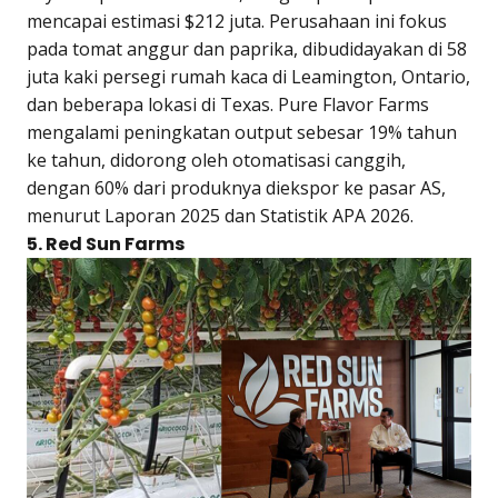
mencapai estimasi $212 juta. Perusahaan ini fokus
pada tomat anggur dan paprika, dibudidayakan di 58
juta kaki persegi rumah kaca di Leamington, Ontario,
dan beberapa lokasi di Texas. Pure Flavor Farms
mengalami peningkatan output sebesar 19% tahun
ke tahun, didorong oleh otomatisasi canggih,
dengan 60% dari produknya diekspor ke pasar AS,
menurut Laporan 2025 dan Statistik APA 2026.
5. Red Sun Farms