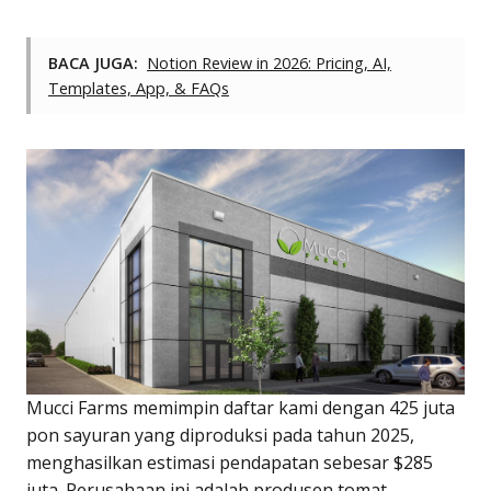
BACA JUGA:
Notion Review in 2026: Pricing, AI,
Templates, App, & FAQs
Mucci Farms memimpin daftar kami dengan 425 juta
pon sayuran yang diproduksi pada tahun 2025,
menghasilkan estimasi pendapatan sebesar $285
juta. Perusahaan ini adalah produsen tomat