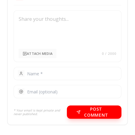
ATTACH MEDIA
0
/ 2000
POST
* Your email is kept private and
never published.
COMMENT