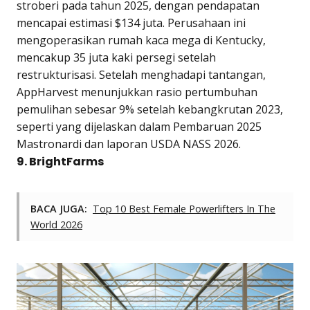
stroberi pada tahun 2025, dengan pendapatan
mencapai estimasi $134 juta. Perusahaan ini
mengoperasikan rumah kaca mega di Kentucky,
mencakup 35 juta kaki persegi setelah
restrukturisasi. Setelah menghadapi tantangan,
AppHarvest menunjukkan rasio pertumbuhan
pemulihan sebesar 9% setelah kebangkrutan 2023,
seperti yang dijelaskan dalam Pembaruan 2025
Mastronardi dan laporan USDA NASS 2026.
9. BrightFarms
BACA JUGA:
Top 10 Best Female Powerlifters In The
World 2026