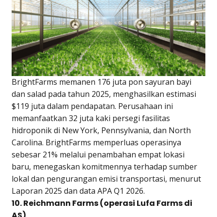
BrightFarms memanen 176 juta pon sayuran bayi
dan salad pada tahun 2025, menghasilkan estimasi
$119 juta dalam pendapatan. Perusahaan ini
memanfaatkan 32 juta kaki persegi fasilitas
hidroponik di New York, Pennsylvania, dan North
Carolina. BrightFarms memperluas operasinya
sebesar 21% melalui penambahan empat lokasi
baru, menegaskan komitmennya terhadap sumber
lokal dan pengurangan emisi transportasi, menurut
Laporan 2025 dan data APA Q1 2026.
10. Reichmann Farms (operasi Lufa Farms di
AS)