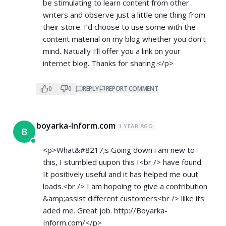
be stimulating to learn content from other
writers and observe just a little one thing from
their store. I’d choose to use some with the
content material on my blog whether you don’t
mind. Natually I’ll offer you a link on your
internet blog. Thanks for sharing.</p>
0
0
REPLY
REPORT COMMENT
boyarka-Inform.com
1 YEAR AGO
B
<p>What&#8217;s Going down i am new to
this, I stumbled uupon this I<br /> have found
It positively useful and it has helped me ouut
loads.<br /> I am hopoing to give a contribution
&amp;assist different customers<br /> liike its
aded me. Great job.
http://Boyarka-
Inform.com/</p>