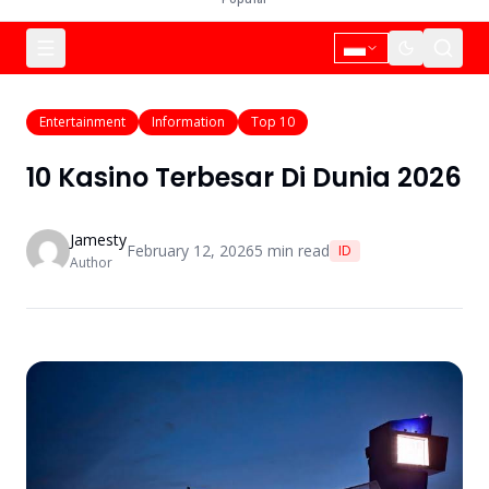
Entertainment
Information
Top 10
10 Kasino Terbesar Di Dunia 2026
Jamesty
February 12, 2026
5
min read
ID
Author