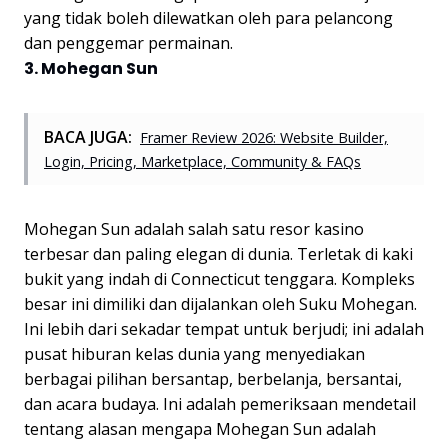
yang tidak boleh dilewatkan oleh para pelancong
dan penggemar permainan.
3. Mohegan Sun
BACA JUGA:
Framer Review 2026: Website Builder,
Login, Pricing, Marketplace, Community & FAQs
Mohegan Sun adalah salah satu resor kasino
terbesar dan paling elegan di dunia. Terletak di kaki
bukit yang indah di Connecticut tenggara. Kompleks
besar ini dimiliki dan dijalankan oleh Suku Mohegan.
Ini lebih dari sekadar tempat untuk berjudi; ini adalah
pusat hiburan kelas dunia yang menyediakan
berbagai pilihan bersantap, berbelanja, bersantai,
dan acara budaya. Ini adalah pemeriksaan mendetail
tentang alasan mengapa Mohegan Sun adalah