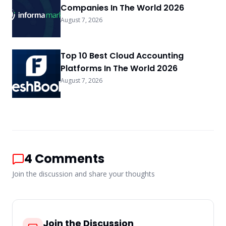
Companies In The World 2026
August 7, 2026
Top 10 Best Cloud Accounting
Platforms In The World 2026
August 7, 2026
4
Comments
Join the discussion and share your thoughts
Join the Discussion