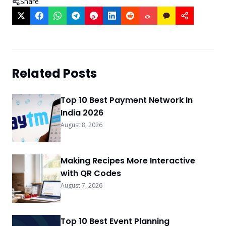
Share
Related Posts
Top 10 Best Payment Network In
India 2026
August 8, 2026
Making Recipes More Interactive
with QR Codes
August 7, 2026
Top 10 Best Event Planning