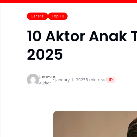
General
Top 10
10 Aktor Anak 
2025
Jamesty
January 1, 2025
5
min read
ID
Author