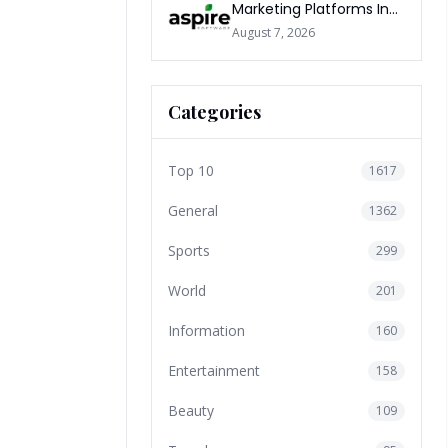
Marketing Platforms In
The World 2026
August 7, 2026
Categories
Top 10
1617
General
1362
Sports
299
World
201
Information
160
Entertainment
158
Beauty
109