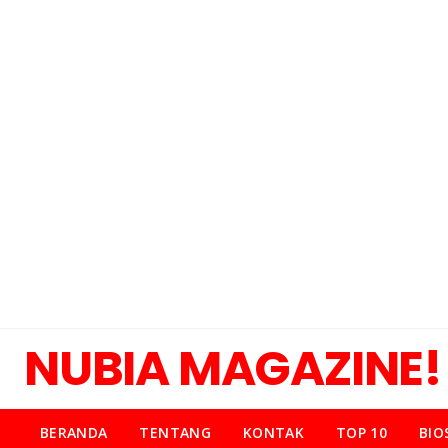
NUBIA MAGAZINE!
BERANDA
TENTANG
KONTAK
TOP 10
BIO