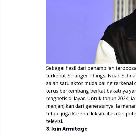
Sebagai hasil dari penampilan terobosa
terkenal, Stranger Things, Noah Schna
salah satu aktor muda paling terkenal 
terus berkembang berkat bakatnya yan
magnetis di layar. Untuk tahun 2024, i
menjanjikan dari generasinya. Ia mena
tetapi juga karena fleksibilitas dan pot
televisi.
3. Iain Armitage