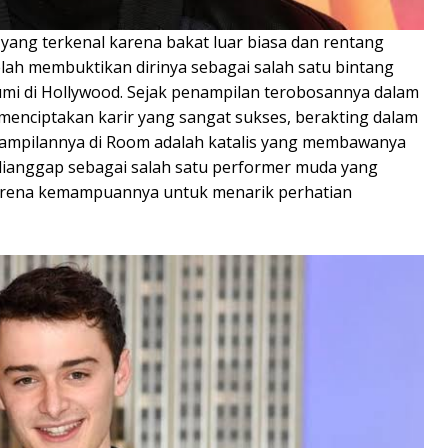
yang terkenal karena bakat luar biasa dan rentang
lah membuktikan dirinya sebagai salah satu bintang
umi di Hollywood. Sejak penampilan terobosannya dalam
menciptakan karir yang sangat sukses, berakting dalam
enampilannya di Room adalah katalis yang membawanya
b dianggap sebagai salah satu performer muda yang
karena kemampuannya untuk menarik perhatian