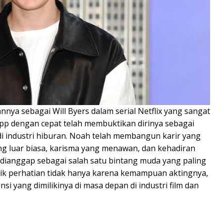
nnya sebagai Will Byers dalam serial Netflix yang sangat
pp dengan cepat telah membuktikan dirinya sebagai
di industri hiburan. Noah telah membangun karir yang
g luar biasa, karisma yang menawan, dan kehadiran
a dianggap sebagai salah satu bintang muda yang paling
rik perhatian tidak hanya karena kemampuan aktingnya,
ensi yang dimilikinya di masa depan di industri film dan