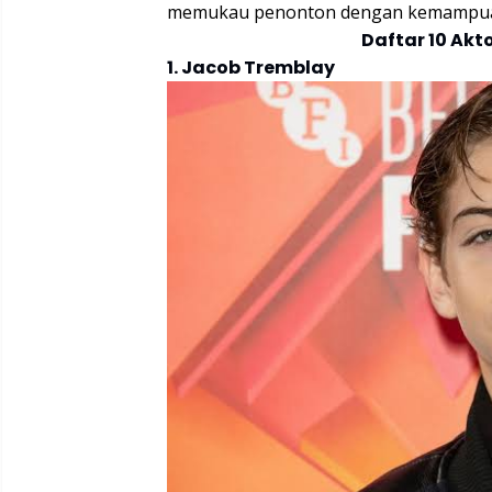
memukau penonton dengan kemampuan
Daftar 10 Akto
1. Jacob Tremblay