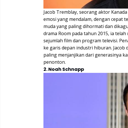
Jacob Tremblay, seorang aktor Kanada 
emosi yang mendalam, dengan cepat te
muda yang paling dihormati dan dikag
drama Room pada tahun 2015, ia telah 
sejumlah film dan program televisi. P
ke garis depan industri hiburan. Jaco
paling menjanjikan dari generasinya 
penonton.
2. Noah Schnapp