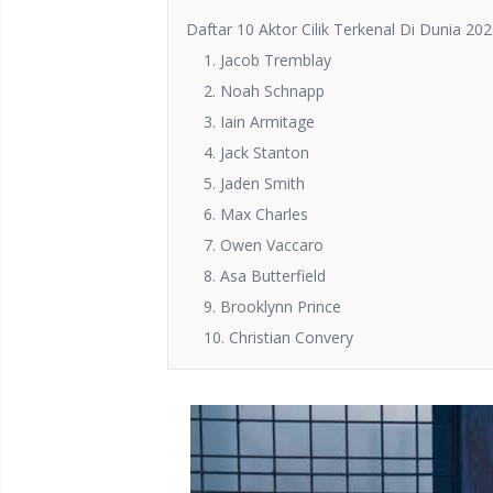
Daftar 10 Aktor Cilik Terkenal Di Dunia 20
1. Jacob Tremblay
2. Noah Schnapp
3. Iain Armitage
4. Jack Stanton
5. Jaden Smith
6. Max Charles
7. Owen Vaccaro
8. Asa Butterfield
9. Brooklynn Prince
10. Christian Convery