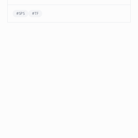
#
SPS
#
TF