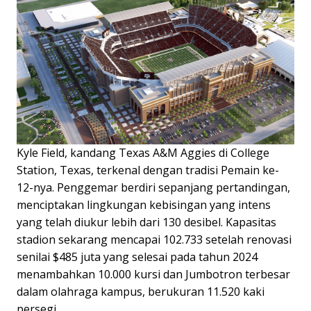
Kyle Field, kandang Texas A&M Aggies di College
Station, Texas, terkenal dengan tradisi Pemain ke-
12-nya. Penggemar berdiri sepanjang pertandingan,
menciptakan lingkungan kebisingan yang intens
yang telah diukur lebih dari 130 desibel. Kapasitas
stadion sekarang mencapai 102.733 setelah renovasi
senilai $485 juta yang selesai pada tahun 2024
menambahkan 10.000 kursi dan Jumbotron terbesar
dalam olahraga kampus, berukuran 11.520 kaki
persegi.