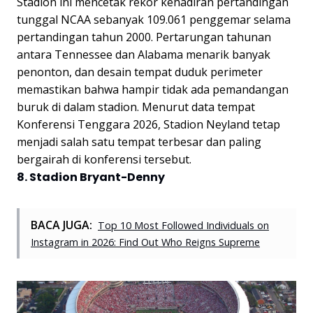
Stadion ini mencetak rekor kehadiran pertandingan
tunggal NCAA sebanyak 109.061 penggemar selama
pertandingan tahun 2000. Pertarungan tahunan
antara Tennessee dan Alabama menarik banyak
penonton, dan desain tempat duduk perimeter
memastikan bahwa hampir tidak ada pemandangan
buruk di dalam stadion. Menurut data tempat
Konferensi Tenggara 2026, Stadion Neyland tetap
menjadi salah satu tempat terbesar dan paling
bergairah di konferensi tersebut.
8. Stadion Bryant-Denny
BACA JUGA:
Top 10 Most Followed Individuals on
Instagram in 2026: Find Out Who Reigns Supreme