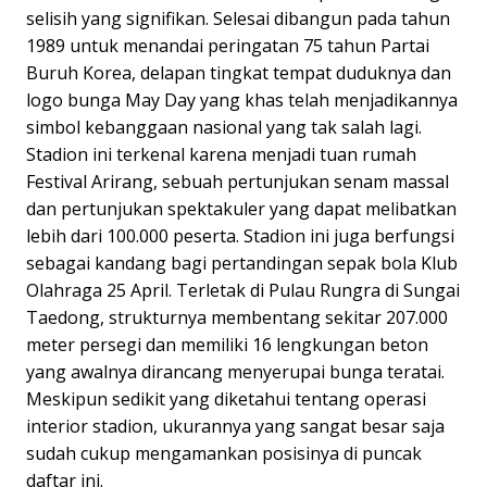
selisih yang signifikan. Selesai dibangun pada tahun
1989 untuk menandai peringatan 75 tahun Partai
Buruh Korea, delapan tingkat tempat duduknya dan
logo bunga May Day yang khas telah menjadikannya
simbol kebanggaan nasional yang tak salah lagi.
Stadion ini terkenal karena menjadi tuan rumah
Festival Arirang, sebuah pertunjukan senam massal
dan pertunjukan spektakuler yang dapat melibatkan
lebih dari 100.000 peserta. Stadion ini juga berfungsi
sebagai kandang bagi pertandingan sepak bola Klub
Olahraga 25 April. Terletak di Pulau Rungra di Sungai
Taedong, strukturnya membentang sekitar 207.000
meter persegi dan memiliki 16 lengkungan beton
yang awalnya dirancang menyerupai bunga teratai.
Meskipun sedikit yang diketahui tentang operasi
interior stadion, ukurannya yang sangat besar saja
sudah cukup mengamankan posisinya di puncak
daftar ini.