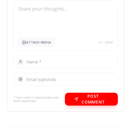
ATTACH MEDIA
0
/ 2000
POST
* Your email is kept private and
never published.
COMMENT