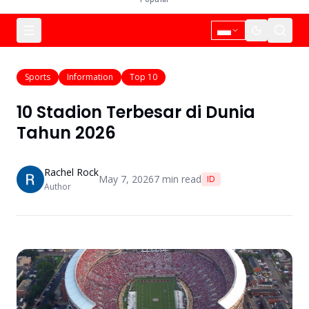
Sports
Information
Top 10
10 Stadion Terbesar di Dunia
Tahun 2026
Rachel Rock
May 7, 2026
7
min read
ID
Author