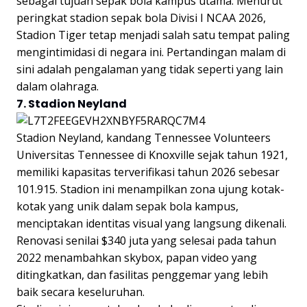
sebagai tujuan sepak bola kampus utama. Menurut
peringkat stadion sepak bola Divisi I NCAA 2026,
Stadion Tiger tetap menjadi salah satu tempat paling
mengintimidasi di negara ini. Pertandingan malam di
sini adalah pengalaman yang tidak seperti yang lain
dalam olahraga.
7. Stadion Neyland
Stadion Neyland, kandang Tennessee Volunteers
Universitas Tennessee di Knoxville sejak tahun 1921,
memiliki kapasitas terverifikasi tahun 2026 sebesar
101.915. Stadion ini menampilkan zona ujung kotak-
kotak yang unik dalam sepak bola kampus,
menciptakan identitas visual yang langsung dikenali.
Renovasi senilai $340 juta yang selesai pada tahun
2022 menambahkan skybox, papan video yang
ditingkatkan, dan fasilitas penggemar yang lebih
baik secara keseluruhan.