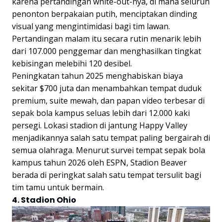
karena pertandingan white-out-nya, di mana seluruh
penonton berpakaian putih, menciptakan dinding
visual yang mengintimidasi bagi tim lawan.
Pertandingan malam itu secara rutin menarik lebih
dari 107.000 penggemar dan menghasilkan tingkat
kebisingan melebihi 120 desibel.
Peningkatan tahun 2025 menghabiskan biaya
sekitar $700 juta dan menambahkan tempat duduk
premium, suite mewah, dan papan video terbesar di
sepak bola kampus seluas lebih dari 12.000 kaki
persegi. Lokasi stadion di jantung Happy Valley
menjadikannya salah satu tempat paling bergairah di
semua olahraga. Menurut survei tempat sepak bola
kampus tahun 2026 oleh ESPN, Stadion Beaver
berada di peringkat salah satu tempat tersulit bagi
tim tamu untuk bermain.
4. Stadion Ohio