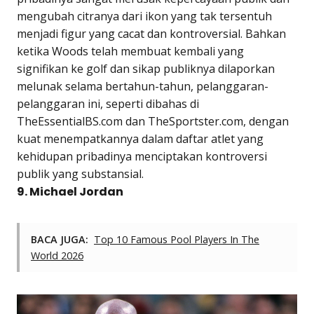
mengubah citranya dari ikon yang tak tersentuh
menjadi figur yang cacat dan kontroversial. Bahkan
ketika Woods telah membuat kembali yang
signifikan ke golf dan sikap publiknya dilaporkan
melunak selama bertahun-tahun, pelanggaran-
pelanggaran ini, seperti dibahas di
TheEssentialBS.com dan TheSportster.com, dengan
kuat menempatkannya dalam daftar atlet yang
kehidupan pribadinya menciptakan kontroversi
publik yang substansial.
9. Michael Jordan
BACA JUGA:
Top 10 Famous Pool Players In The
World 2026