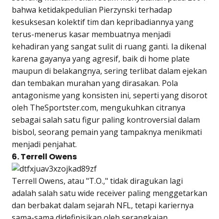
bahwa ketidakpedulian Pierzynski terhadap
kesuksesan kolektif tim dan kepribadiannya yang
terus-menerus kasar membuatnya menjadi
kehadiran yang sangat sulit di ruang ganti. Ia dikenal
karena gayanya yang agresif, baik di home plate
maupun di belakangnya, sering terlibat dalam ejekan
dan tembakan murahan yang dirasakan. Pola
antagonisme yang konsisten ini, seperti yang disorot
oleh TheSportster.com, mengukuhkan citranya
sebagai salah satu figur paling kontroversial dalam
bisbol, seorang pemain yang tampaknya menikmati
menjadi penjahat.
6. Terrell Owens
Terrell Owens, atau "T.O.," tidak diragukan lagi
adalah salah satu wide receiver paling menggetarkan
dan berbakat dalam sejarah NFL, tetapi kariernya
sama-sama didefinisikan oleh serangkaian