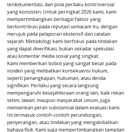
terdokumentasi, dan pola perilaku kontroversial
yang konsisten. Untuk peringkat 2026 kami, kami
mempertimbangkan berbagai faktor yang
berkontribusi pada reputasi semacam itu, dengan
merujuk pada pelaporan ekstensif dan catatan
sejarah. Metodologi kami berfokus pada tindakan
yang dapat diverifikasi, bukan sekadar spekulasi
atau komentar media sosial yang singkat.
Kami memberikan bobot yang sangat besar pada
insiden yang melibatkan konsekuensi hukum,
seperti penangkapan, hukuman, atau denda
signifikan. Perilaku yang secara langsung
mempengaruhi kesejahteraan orang lain, baik rekan
setim, lawan, maupun masyarakat umum, juga
memainkan peran substansial dalam evaluasi kami.
Ini termasuk contoh-contoh perundungan,
penyerangan, atau tindakan yang mengakibatkan
bahaya fisik. Kami juga mempertimbangkan tampilan