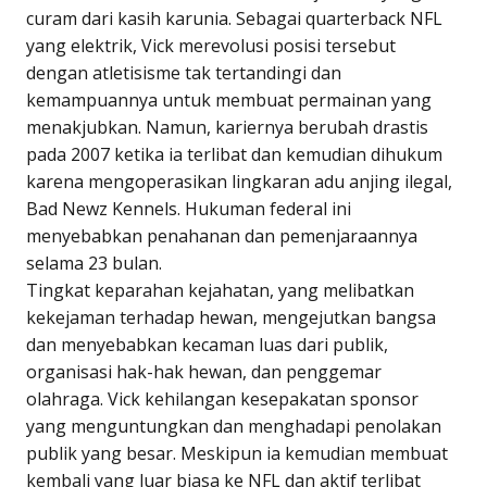
curam dari kasih karunia. Sebagai quarterback NFL
yang elektrik, Vick merevolusi posisi tersebut
dengan atletisisme tak tertandingi dan
kemampuannya untuk membuat permainan yang
menakjubkan. Namun, kariernya berubah drastis
pada 2007 ketika ia terlibat dan kemudian dihukum
karena mengoperasikan lingkaran adu anjing ilegal,
Bad Newz Kennels. Hukuman federal ini
menyebabkan penahanan dan pemenjaraannya
selama 23 bulan.
Tingkat keparahan kejahatan, yang melibatkan
kekejaman terhadap hewan, mengejutkan bangsa
dan menyebabkan kecaman luas dari publik,
organisasi hak-hak hewan, dan penggemar
olahraga. Vick kehilangan kesepakatan sponsor
yang menguntungkan dan menghadapi penolakan
publik yang besar. Meskipun ia kemudian membuat
kembali yang luar biasa ke NFL dan aktif terlibat