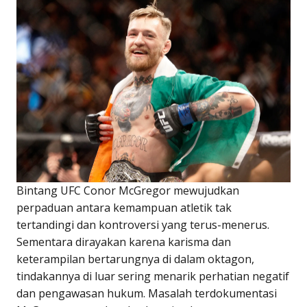
Bintang UFC Conor McGregor mewujudkan
perpaduan antara kemampuan atletik tak
tertandingi dan kontroversi yang terus-menerus.
Sementara dirayakan karena karisma dan
keterampilan bertarungnya di dalam oktagon,
tindakannya di luar sering menarik perhatian negatif
dan pengawasan hukum. Masalah terdokumentasi