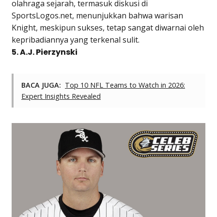
olahraga sejarah, termasuk diskusi di
SportsLogos.net, menunjukkan bahwa warisan
Knight, meskipun sukses, tetap sangat diwarnai oleh
kepribadiannya yang terkenal sulit.
5. A.J. Pierzynski
BACA JUGA:
Top 10 NFL Teams to Watch in 2026:
Expert Insights Revealed