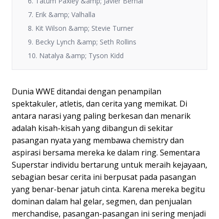
6. Tatum Paxley &amp; Javier Bernal
7. Erik &amp; Valhalla
8. Kit Wilson &amp; Stevie Turner
9. Becky Lynch &amp; Seth Rollins
10. Natalya &amp; Tyson Kidd
Dunia WWE ditandai dengan penampilan
spektakuler, atletis, dan cerita yang memikat. Di
antara narasi yang paling berkesan dan menarik
adalah kisah-kisah yang dibangun di sekitar
pasangan nyata yang membawa chemistry dan
aspirasi bersama mereka ke dalam ring. Sementara
Superstar individu bertarung untuk meraih kejayaan,
sebagian besar cerita ini berpusat pada pasangan
yang benar-benar jatuh cinta. Karena mereka begitu
dominan dalam hal gelar, segmen, dan penjualan
merchandise, pasangan-pasangan ini sering menjadi