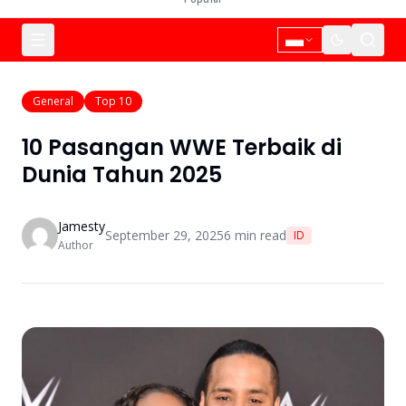
General
Top 10
10 Pasangan WWE Terbaik di
Dunia Tahun 2025
Jamesty
September 29, 2025
6
min read
ID
Author