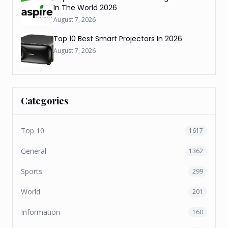
In The World 2026
August 7, 2026
Top 10 Best Smart Projectors In 2026
August 7, 2026
Categories
Top 10
1617
General
1362
Sports
299
World
201
Information
160