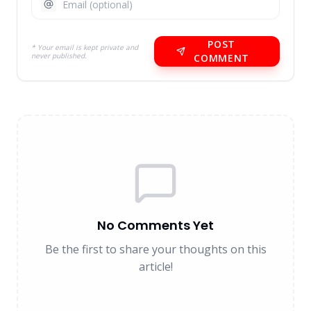
POST
* Your email is kept private and
never published.
COMMENT
No Comments Yet
Be the first to share your thoughts on this
article!