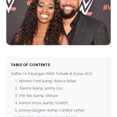
TABLE OF CONTENTS
Daftar 10 Pasangan WWE Terbaik di Dunia 2025
1. Montez Ford &amp; Bianca Belair
2. Naomi &amp; Jimmy Uso
3. The Miz &amp; Maryse
4. Karrion Kross &amp; Scarlett
5. Johnny Gargano &amp; Candice LeRae