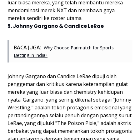
luar biasa mereka, yang telah membantu mereka
mendominasi merek NXT dan membawa gaya
mereka sendiri ke roster utama.
5. Johnny Gargano & Candice LeRae
BACA JUGA:
Why Choose Parimatch for Sports
Betting in India?
Johnny Gargano dan Candice LeRae dipuji oleh
penggemar dan kritikus karena keterampilan gulat
mereka yang luar biasa dan chemistry kehidupan
nyata. Gargano, yang sering dikenal sebagai "Johnny
Wrestling," adalah tokoh protagonis emosional yang
pertandingannya selalu penuh dengan pasang surut.
LeRae, yang dijuluki "The Poison Pixie," adalah aktris
berbakat yang dapat memerankan tokoh protagonis
atau antagonis dengan kemampuan yang sama.