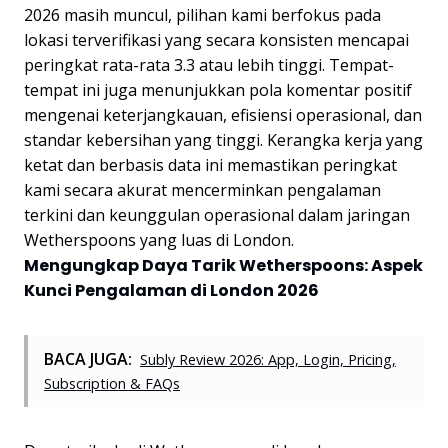
2026 masih muncul, pilihan kami berfokus pada
lokasi terverifikasi yang secara konsisten mencapai
peringkat rata-rata 3.3 atau lebih tinggi. Tempat-
tempat ini juga menunjukkan pola komentar positif
mengenai keterjangkauan, efisiensi operasional, dan
standar kebersihan yang tinggi. Kerangka kerja yang
ketat dan berbasis data ini memastikan peringkat
kami secara akurat mencerminkan pengalaman
terkini dan keunggulan operasional dalam jaringan
Wetherspoons yang luas di London.
Mengungkap Daya Tarik Wetherspoons: Aspek
Kunci Pengalaman di London 2026
BACA JUGA:
Subly Review 2026: App, Login, Pricing,
Subscription & FAQs