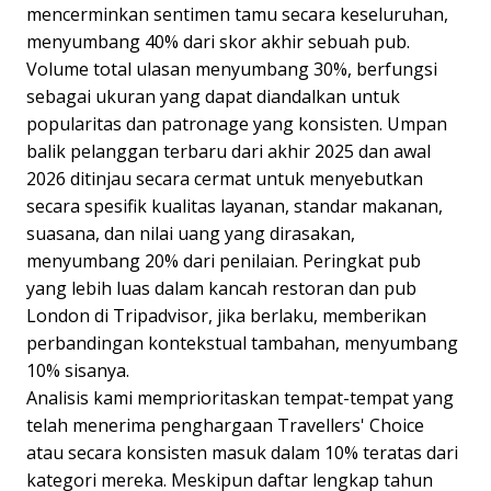
mencerminkan sentimen tamu secara keseluruhan,
menyumbang 40% dari skor akhir sebuah pub.
Volume total ulasan menyumbang 30%, berfungsi
sebagai ukuran yang dapat diandalkan untuk
popularitas dan patronage yang konsisten. Umpan
balik pelanggan terbaru dari akhir 2025 dan awal
2026 ditinjau secara cermat untuk menyebutkan
secara spesifik kualitas layanan, standar makanan,
suasana, dan nilai uang yang dirasakan,
menyumbang 20% dari penilaian. Peringkat pub
yang lebih luas dalam kancah restoran dan pub
London di Tripadvisor, jika berlaku, memberikan
perbandingan kontekstual tambahan, menyumbang
10% sisanya.
Analisis kami memprioritaskan tempat-tempat yang
telah menerima penghargaan Travellers' Choice
atau secara konsisten masuk dalam 10% teratas dari
kategori mereka. Meskipun daftar lengkap tahun