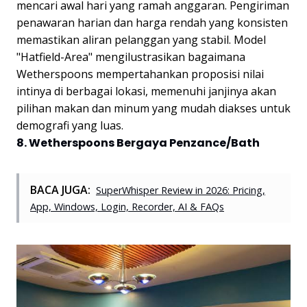
mencari awal hari yang ramah anggaran. Pengiriman
penawaran harian dan harga rendah yang konsisten
memastikan aliran pelanggan yang stabil. Model
"Hatfield-Area" mengilustrasikan bagaimana
Wetherspoons mempertahankan proposisi nilai
intinya di berbagai lokasi, memenuhi janjinya akan
pilihan makan dan minum yang mudah diakses untuk
demografi yang luas.
8. Wetherspoons Bergaya Penzance/Bath
BACA JUGA:
SuperWhisper Review in 2026: Pricing,
App, Windows, Login, Recorder, AI & FAQs