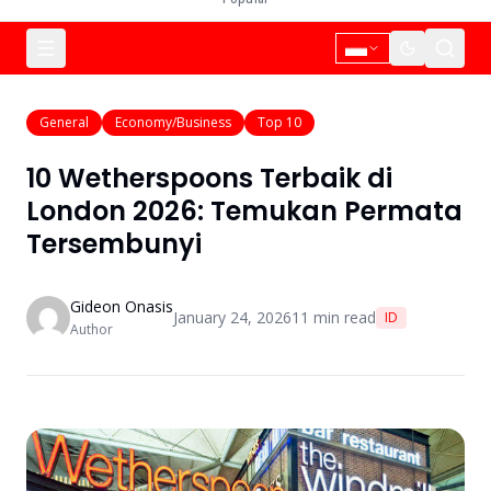
General
Economy/Business
Top 10
10 Wetherspoons Terbaik di
London 2026: Temukan Permata
Tersembunyi
Gideon Onasis
January 24, 2026
11
min read
ID
Author