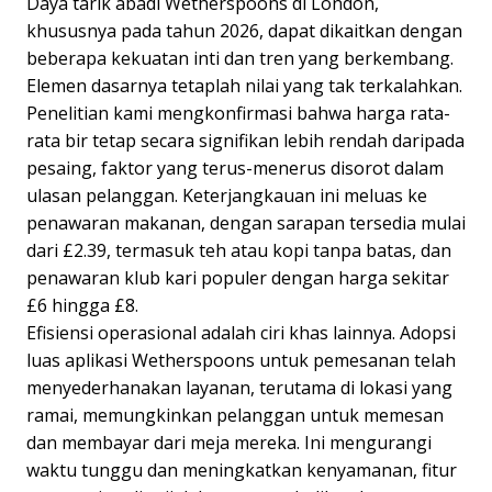
Daya tarik abadi Wetherspoons di London,
khususnya pada tahun 2026, dapat dikaitkan dengan
beberapa kekuatan inti dan tren yang berkembang.
Elemen dasarnya tetaplah nilai yang tak terkalahkan.
Penelitian kami mengkonfirmasi bahwa harga rata-
rata bir tetap secara signifikan lebih rendah daripada
pesaing, faktor yang terus-menerus disorot dalam
ulasan pelanggan. Keterjangkauan ini meluas ke
penawaran makanan, dengan sarapan tersedia mulai
dari £2.39, termasuk teh atau kopi tanpa batas, dan
penawaran klub kari populer dengan harga sekitar
£6 hingga £8.
Efisiensi operasional adalah ciri khas lainnya. Adopsi
luas aplikasi Wetherspoons untuk pemesanan telah
menyederhanakan layanan, terutama di lokasi yang
ramai, memungkinkan pelanggan untuk memesan
dan membayar dari meja mereka. Ini mengurangi
waktu tunggu dan meningkatkan kenyamanan, fitur