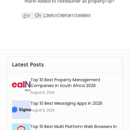
more! Added to FeedBurner as properly</p>
0
0
REPLY
REPORT COMMENT
Latest Posts
Top 10 Best Property Management
Companies In South Africa 2026
August 8, 2026
Top 10 Best Messaging Apps In 2026
August 8, 2026
Top 10 Best Multi Platform Web Browsers In