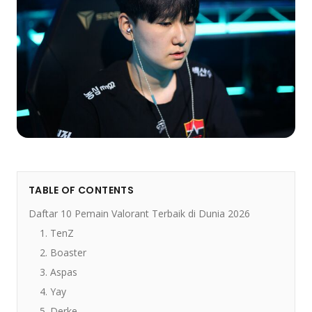
TABLE OF CONTENTS
Daftar 10 Pemain Valorant Terbaik di Dunia 2026
1. TenZ
2. Boaster
3. Aspas
4. Yay
5. Derke