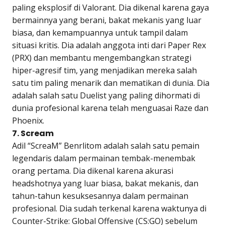
paling eksplosif di Valorant. Dia dikenal karena gaya
bermainnya yang berani, bakat mekanis yang luar
biasa, dan kemampuannya untuk tampil dalam
situasi kritis. Dia adalah anggota inti dari Paper Rex
(PRX) dan membantu mengembangkan strategi
hiper-agresif tim, yang menjadikan mereka salah
satu tim paling menarik dan mematikan di dunia. Dia
adalah salah satu Duelist yang paling dihormati di
dunia profesional karena telah menguasai Raze dan
Phoenix.
7. Scream
Adil “ScreaM” Benrlitom adalah salah satu pemain
legendaris dalam permainan tembak-menembak
orang pertama. Dia dikenal karena akurasi
headshotnya yang luar biasa, bakat mekanis, dan
tahun-tahun kesuksesannya dalam permainan
profesional. Dia sudah terkenal karena waktunya di
Counter-Strike: Global Offensive (CS:GO) sebelum