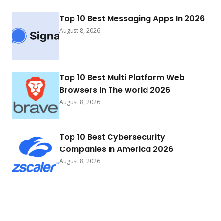
Top 10 Best Messaging Apps In 2026
August 8, 2026
Top 10 Best Multi Platform Web
Browsers In The world 2026
August 8, 2026
Top 10 Best Cybersecurity
Companies In America 2026
August 8, 2026