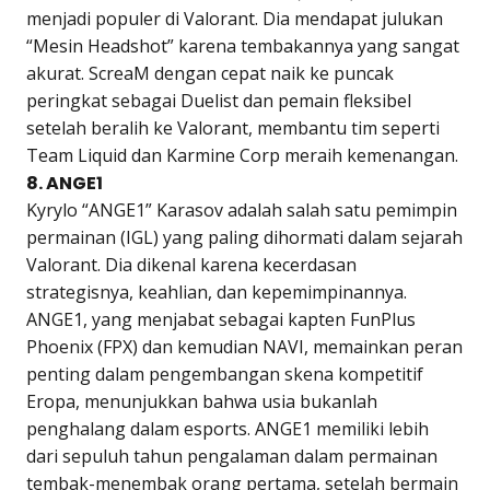
menjadi populer di Valorant. Dia mendapat julukan
“Mesin Headshot” karena tembakannya yang sangat
akurat. ScreaM dengan cepat naik ke puncak
peringkat sebagai Duelist dan pemain fleksibel
setelah beralih ke Valorant, membantu tim seperti
Team Liquid dan Karmine Corp meraih kemenangan.
8. ANGE1
Kyrylo “ANGE1” Karasov adalah salah satu pemimpin
permainan (IGL) yang paling dihormati dalam sejarah
Valorant. Dia dikenal karena kecerdasan
strategisnya, keahlian, dan kepemimpinannya.
ANGE1, yang menjabat sebagai kapten FunPlus
Phoenix (FPX) dan kemudian NAVI, memainkan peran
penting dalam pengembangan skena kompetitif
Eropa, menunjukkan bahwa usia bukanlah
penghalang dalam esports. ANGE1 memiliki lebih
dari sepuluh tahun pengalaman dalam permainan
tembak-menembak orang pertama, setelah bermain