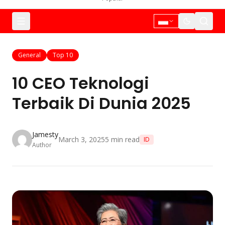
General
Top 10
10 CEO Teknologi
Terbaik Di Dunia 2025
Jamesty
March 3, 2025
5
min read
ID
Author