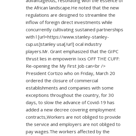
advantageous, resonating with the essence of
the African landscape.He noted that the new
regulations are designed to streamline the
inflow of foreign direct investments while
concurrently cultivating sustained partnerships
with l [url=
https://www.stanley-stanley-
cup.us]stanley
usa[/url] ocal industry
players.Mr. Grant emphasized that the GIPC
thrust lies in empowerin Ixxs OFF THE CUFF:
Re-opening the My First Job can<br />
President Cortizo who on Friday, March 20
ordered the closure of commercial
establishments and companies with some
exceptions throughout the country, for 30
days, to slow the advance of Covid-19 has
added a new decree covering employment
contracts,Workers are not obliged to provide
the service and employers are not obliged to
pay wages.The workers affected by the