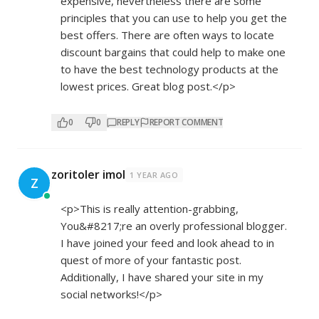
expensive, nevertheless there are some
principles that you can use to help you get the
best offers. There are often ways to locate
discount bargains that could help to make one
to have the best technology products at the
lowest prices. Great blog post.</p>
0
0
REPLY
REPORT COMMENT
zoritoler imol
1 YEAR AGO
Z
<p>This is really attention-grabbing,
You&#8217;re an overly professional blogger.
I have joined your feed and look ahead to in
quest of more of your fantastic post.
Additionally, I have shared your site in my
social networks!</p>