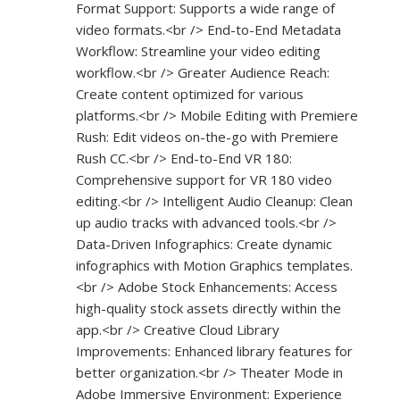
Format Support: Supports a wide range of
video formats.<br /> End-to-End Metadata
Workflow: Streamline your video editing
workflow.<br /> Greater Audience Reach:
Create content optimized for various
platforms.<br /> Mobile Editing with Premiere
Rush: Edit videos on-the-go with Premiere
Rush CC.<br /> End-to-End VR 180:
Comprehensive support for VR 180 video
editing.<br /> Intelligent Audio Cleanup: Clean
up audio tracks with advanced tools.<br />
Data-Driven Infographics: Create dynamic
infographics with Motion Graphics templates.
<br /> Adobe Stock Enhancements: Access
high-quality stock assets directly within the
app.<br /> Creative Cloud Library
Improvements: Enhanced library features for
better organization.<br /> Theater Mode in
Adobe Immersive Environment: Experience