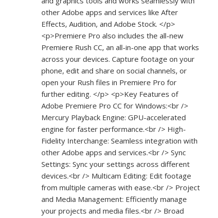
and graphics tools and works seamlessly with
other Adobe apps and services like After
Effects, Audition, and Adobe Stock. </p>
<p>Premiere Pro also includes the all-new
Premiere Rush CC, an all-in-one app that works
across your devices. Capture footage on your
phone, edit and share on social channels, or
open your Rush files in Premiere Pro for
further editing. </p> <p>Key Features of
Adobe Premiere Pro CC for Windows:<br />
Mercury Playback Engine: GPU-accelerated
engine for faster performance.<br /> High-
Fidelity Interchange: Seamless integration with
other Adobe apps and services.<br /> Sync
Settings: Sync your settings across different
devices.<br /> Multicam Editing: Edit footage
from multiple cameras with ease.<br /> Project
and Media Management: Efficiently manage
your projects and media files.<br /> Broad