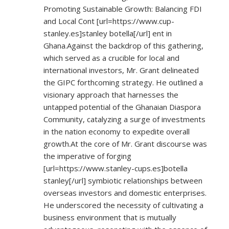
Promoting Sustainable Growth: Balancing FDI
and Local Cont [url=
https://www.cup-
stanley.es]stanley
botella[/url] ent in
Ghana.Against the backdrop of this gathering,
which served as a crucible for local and
international investors, Mr. Grant delineated
the GIPC forthcoming strategy. He outlined a
visionary approach that harnesses the
untapped potential of the Ghanaian Diaspora
Community, catalyzing a surge of investments
in the nation economy to expedite overall
growth.At the core of Mr. Grant discourse was
the imperative of forging
[url=
https://www.stanley-cups.es]botella
stanley[/url] symbiotic relationships between
overseas investors and domestic enterprises.
He underscored the necessity of cultivating a
business environment that is mutually