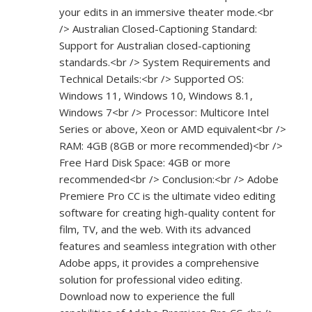
your edits in an immersive theater mode.<br
/> Australian Closed-Captioning Standard:
Support for Australian closed-captioning
standards.<br /> System Requirements and
Technical Details:<br /> Supported OS:
Windows 11, Windows 10, Windows 8.1,
Windows 7<br /> Processor: Multicore Intel
Series or above, Xeon or AMD equivalent<br />
RAM: 4GB (8GB or more recommended)<br />
Free Hard Disk Space: 4GB or more
recommended<br /> Conclusion:<br /> Adobe
Premiere Pro CC is the ultimate video editing
software for creating high-quality content for
film, TV, and the web. With its advanced
features and seamless integration with other
Adobe apps, it provides a comprehensive
solution for professional video editing.
Download now to experience the full