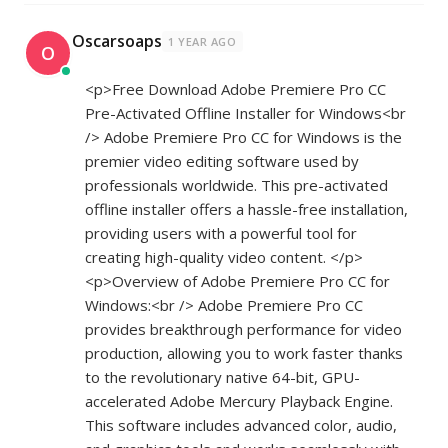
Oscarsoaps
1 YEAR AGO
O
<p>Free Download Adobe Premiere Pro CC
Pre-Activated Offline Installer for Windows<br
/> Adobe Premiere Pro CC for Windows is the
premier video editing software used by
professionals worldwide. This pre-activated
offline installer offers a hassle-free installation,
providing users with a powerful tool for
creating high-quality video content. </p>
<p>Overview of Adobe Premiere Pro CC for
Windows:<br /> Adobe Premiere Pro CC
provides breakthrough performance for video
production, allowing you to work faster thanks
to the revolutionary native 64-bit, GPU-
accelerated Adobe Mercury Playback Engine.
This software includes advanced color, audio,