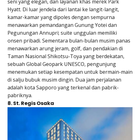
seni yang elegan, dan layanan khas merek Park
Hyatt. Di luar jendela dari lantai ke langit-langit,
kamar-kamar yang dipoles dengan sempurna
menawarkan pemandangan Gunung Yotei dan
Pegunungan Annupri; suite unggulan memiliki
onsen pribadi. Sementara bulan-bulan musim panas
menawarkan arung jeram, golf, dan pendakian di
Taman Nasional Shikotsu-Toya yang berdekatan,
sebuah Global Geopark UNESCO, pengunjung
menemukan setiap kesempatan untuk bermain-main
di salju bubuk musim dingin. Dua jam perjalanan
adalah kota Sapporo yang terkenal dan pabrik-
pabriknya.
8. St. Regis Osaka