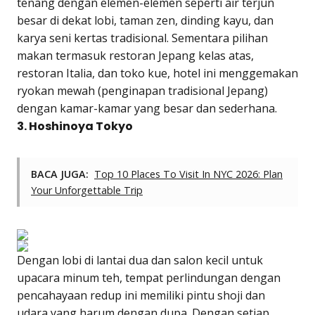
tenang dengan elemen-elemen seperti air terjun
besar di dekat lobi, taman zen, dinding kayu, dan
karya seni kertas tradisional. Sementara pilihan
makan termasuk restoran Jepang kelas atas,
restoran Italia, dan toko kue, hotel ini menggemakan
ryokan mewah (penginapan tradisional Jepang)
dengan kamar-kamar yang besar dan sederhana.
3. Hoshinoya Tokyo
BACA JUGA:
Top 10 Places To Visit In NYC 2026: Plan
Your Unforgettable Trip
Dengan lobi di lantai dua dan salon kecil untuk
upacara minum teh, tempat perlindungan dengan
pencahayaan redup ini memiliki pintu shoji dan
udara yang harum dengan dupa. Dengan setiap