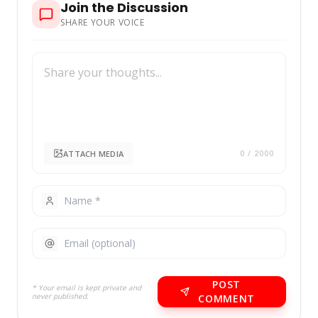
Join the Discussion
SHARE YOUR VOICE
ATTACH MEDIA
0
/ 2000
POST
* Your email is kept private and
never published.
COMMENT