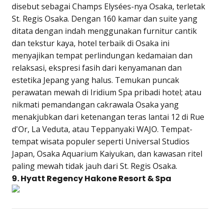
disebut sebagai Champs Elysées-nya Osaka, terletak
St. Regis Osaka. Dengan 160 kamar dan suite yang
ditata dengan indah menggunakan furnitur cantik
dan tekstur kaya, hotel terbaik di Osaka ini
menyajikan tempat perlindungan kedamaian dan
relaksasi, ekspresi fasih dari kenyamanan dan
estetika Jepang yang halus. Temukan puncak
perawatan mewah di Iridium Spa pribadi hotel; atau
nikmati pemandangan cakrawala Osaka yang
menakjubkan dari ketenangan teras lantai 12 di Rue
d'Or, La Veduta, atau Teppanyaki WAJO. Tempat-
tempat wisata populer seperti Universal Studios
Japan, Osaka Aquarium Kaiyukan, dan kawasan ritel
paling mewah tidak jauh dari St. Regis Osaka.
9. Hyatt Regency Hakone Resort & Spa