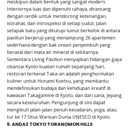
meskipun dalam bentuk yang sangat modern.
Interiornya luas dan dipenuhi cahaya, dirancang
dengan cerdik untuk mendorong ketenangan,
istirahat, dan introspeksi di setiap sudut. Jalan
setapak batu yang ditutupi lumut berkelok di antara
paviliun berjeruji yang menampung 26 apartemen
sederhana dengan bak onsen penyembuh yang
berasal dari mata air mineral di sekitarnya.
Sementara Living Pavilion menyajikan hidangan gaya
obanzai Kyoto buatan rumah sepanjang hari,
restoran terkenal Taka-an adalah penghormatan
kuliner untuk Honami Koetsu, yang membantu
mendefinisikan budaya dan kehidupan kreatif di
kawasan Takagamine di Kyoto, dan dari sana, Jepang
secara keseluruhan. Pengunjung di sini dapat
mengikuti jalan-jalan penuh kesadaran, yoga, atau
tur ke 17 Situs Warisan Dunia UNESCO di Kyoto.
5. ANDAZ TOKYO TORANOMON HILLS