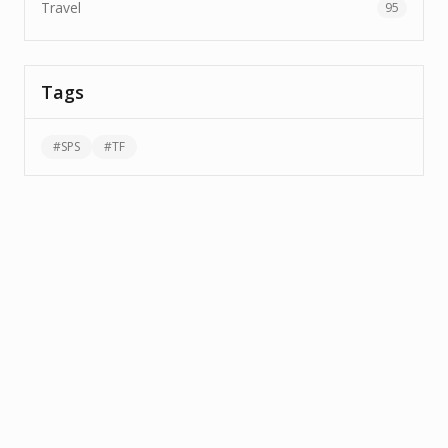
Travel
95
Tags
#
SPS
#
TF