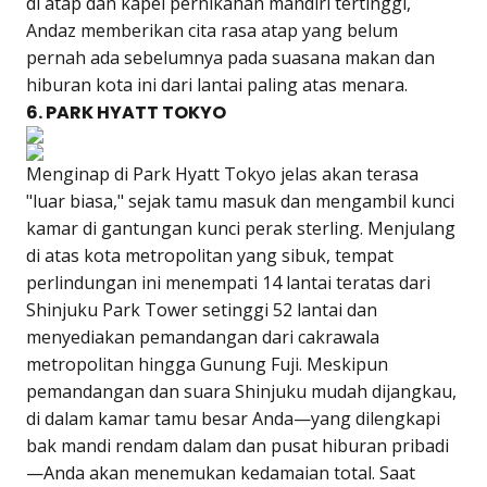
di atap dan kapel pernikahan mandiri tertinggi,
Andaz memberikan cita rasa atap yang belum
pernah ada sebelumnya pada suasana makan dan
hiburan kota ini dari lantai paling atas menara.
6. PARK HYATT TOKYO
Menginap di Park Hyatt Tokyo jelas akan terasa
"luar biasa," sejak tamu masuk dan mengambil kunci
kamar di gantungan kunci perak sterling. Menjulang
di atas kota metropolitan yang sibuk, tempat
perlindungan ini menempati 14 lantai teratas dari
Shinjuku Park Tower setinggi 52 lantai dan
menyediakan pemandangan dari cakrawala
metropolitan hingga Gunung Fuji. Meskipun
pemandangan dan suara Shinjuku mudah dijangkau,
di dalam kamar tamu besar Anda—yang dilengkapi
bak mandi rendam dalam dan pusat hiburan pribadi
—Anda akan menemukan kedamaian total. Saat