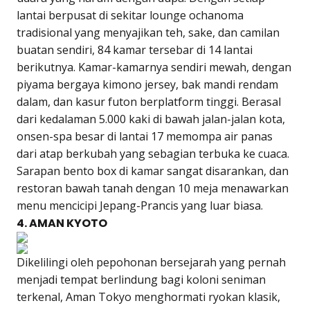
lantai berpusat di sekitar lounge ochanoma
tradisional yang menyajikan teh, sake, dan camilan
buatan sendiri, 84 kamar tersebar di 14 lantai
berikutnya. Kamar-kamarnya sendiri mewah, dengan
piyama bergaya kimono jersey, bak mandi rendam
dalam, dan kasur futon berplatform tinggi. Berasal
dari kedalaman 5.000 kaki di bawah jalan-jalan kota,
onsen-spa besar di lantai 17 memompa air panas
dari atap berkubah yang sebagian terbuka ke cuaca.
Sarapan bento box di kamar sangat disarankan, dan
restoran bawah tanah dengan 10 meja menawarkan
menu mencicipi Jepang-Prancis yang luar biasa.
4. AMAN KYOTO
Dikelilingi oleh pepohonan bersejarah yang pernah
menjadi tempat berlindung bagi koloni seniman
terkenal, Aman Tokyo menghormati ryokan klasik,