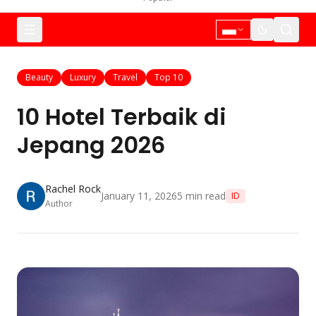
Beauty
Luxury
Travel
Top 10
10 Hotel Terbaik di
Jepang 2026
Rachel Rock
January 11, 2026
5
min read
ID
Author