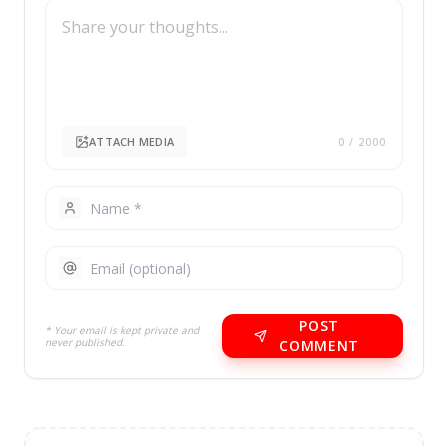
ATTACH MEDIA
0
/ 2000
POST
* Your email is kept private and
never published.
COMMENT