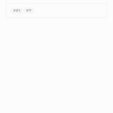
#
SPS
#
TF