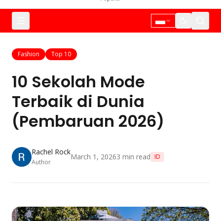
Fashion
Top 10
10 Sekolah Mode
Terbaik di Dunia
(Pembaruan 2026)
Rachel Rock
March 1, 2026
3
min read
ID
Author