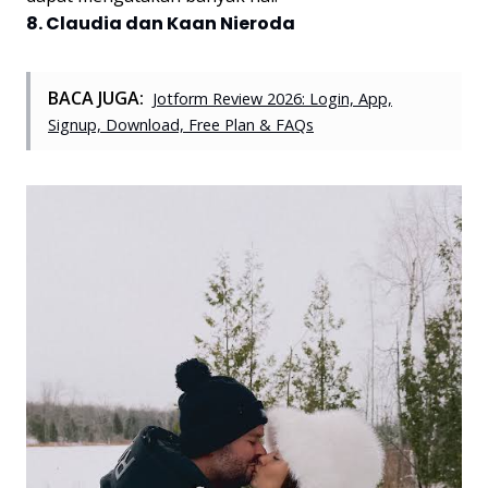
8. Claudia dan Kaan Nieroda
BACA JUGA:
Jotform Review 2026: Login, App,
Signup, Download, Free Plan & FAQs