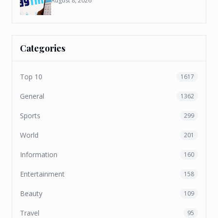
August 8, 2026
Categories
Top 10
1617
General
1362
Sports
299
World
201
Information
160
Entertainment
158
Beauty
109
Travel
95