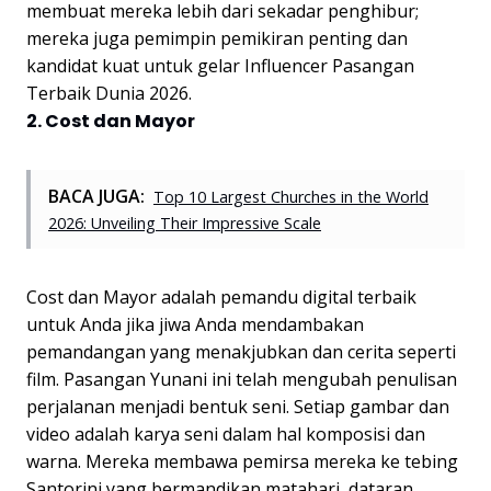
membuat mereka lebih dari sekadar penghibur;
mereka juga pemimpin pemikiran penting dan
kandidat kuat untuk gelar Influencer Pasangan
Terbaik Dunia 2026.
2. Cost dan Mayor
BACA JUGA:
Top 10 Largest Churches in the World
2026: Unveiling Their Impressive Scale
Cost dan Mayor adalah pemandu digital terbaik
untuk Anda jika jiwa Anda mendambakan
pemandangan yang menakjubkan dan cerita seperti
film. Pasangan Yunani ini telah mengubah penulisan
perjalanan menjadi bentuk seni. Setiap gambar dan
video adalah karya seni dalam hal komposisi dan
warna. Mereka membawa pemirsa mereka ke tebing
Santorini yang bermandikan matahari, dataran