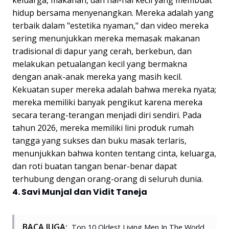
keluarga, makanan, dan hal-hal kecil yang membuat
hidup bersama menyenangkan. Mereka adalah yang
terbaik dalam "estetika nyaman," dan video mereka
sering menunjukkan mereka memasak makanan
tradisional di dapur yang cerah, berkebun, dan
melakukan petualangan kecil yang bermakna
dengan anak-anak mereka yang masih kecil.
Kekuatan super mereka adalah bahwa mereka nyata;
mereka memiliki banyak pengikut karena mereka
secara terang-terangan menjadi diri sendiri. Pada
tahun 2026, mereka memiliki lini produk rumah
tangga yang sukses dan buku masak terlaris,
menunjukkan bahwa konten tentang cinta, keluarga,
dan roti buatan tangan benar-benar dapat
terhubung dengan orang-orang di seluruh dunia.
4. Savi Munjal dan Vidit Taneja
BACA JUGA:
Top 10 Oldest Living Men In The World