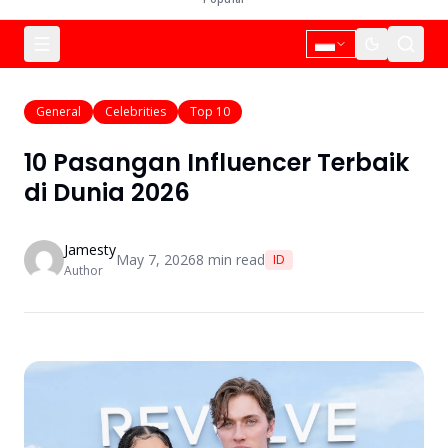
General
Celebrities
Top 10
10 Pasangan Influencer Terbaik
di Dunia 2026
Jamesty
May 7, 2026
8
min read
ID
Author