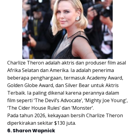
Charlize Theron adalah aktris dan produser film asal
Afrika Selatan dan Amerika. Ia adalah penerima
beberapa penghargaan, termasuk Academy Award,
Golden Globe Award, dan Silver Bear untuk Aktris
Terbaik. Ia paling dikenal karena perannya dalam
film seperti ‘The Devil’s Advocate’, ‘Mighty Joe Young’,
‘The Cider House Rules’ dan ‘Monster’.
Pada tahun 2026, kekayaan bersih Charlize Theron
diperkirakan sekitar $130 juta.
6. Sharon Wapnick