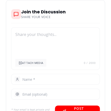
Join the Discussion
SHARE YOUR VOICE
ATTACH MEDIA
0
/ 2000
POST
* Your email is kept private and