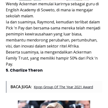
Wendy Ackerman memulai karirnya sebagai guru di
English Academy di Soweto, di mana ia mengajar
sekolah malam.
Ia dan suaminya, Raymond, kemudian terlibat dalam
Pick ‘n Pay dan bersama-sama mereka telah menjadi
pemimpin kewirausahaan yang luar biasa,
membantu mendorong perubahan, pertumbuhan,
visi, dan inovasi dalam sektor ritel Afrika.
Beserta suaminya, ia mengendalikan Ackerman
Family Trust, yang memiliki hampir 50% dari Pick ‘n
Pay.
5. Charlize Theron
BACA JUGA:
Kpop Group Of The Year 2021 Award