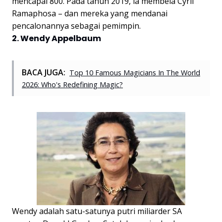
mencapai 800. Pada tahun 2019, ia membela Cyril
Ramaphosa – dan mereka yang mendanai
pencalonannya sebagai pemimpin.
2. Wendy Appelbaum
BACA JUGA:
Top 10 Famous Magicians In The World
2026: Who's Redefining Magic?
Wendy adalah satu-satunya putri miliarder SA