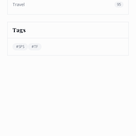
Travel
95
Tags
#
SPS
#
TF