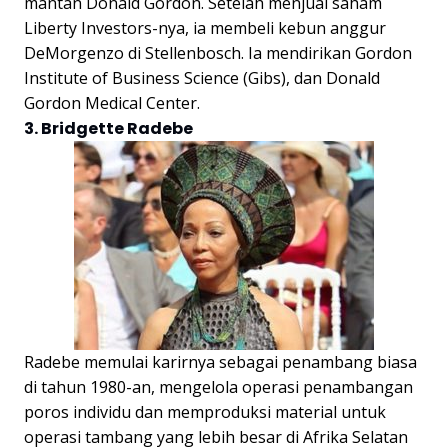
mantan Donald Gordon. Setelah menjual saham
Liberty Investors-nya, ia membeli kebun anggur
DeMorgenzo di Stellenbosch. Ia mendirikan Gordon
Institute of Business Science (Gibs), dan Donald
Gordon Medical Center.
3. Bridgette Radebe
Radebe memulai karirnya sebagai penambang biasa
di tahun 1980-an, mengelola operasi penambangan
poros individu dan memproduksi material untuk
operasi tambang yang lebih besar di Afrika Selatan