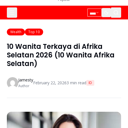
Wealth
Top 10
10 Wanita Terkaya di Afrika
Selatan 2026 (10 Wanita Afrika
Selatan)
Jamesty
February 22, 2026
3
min read
ID
Author