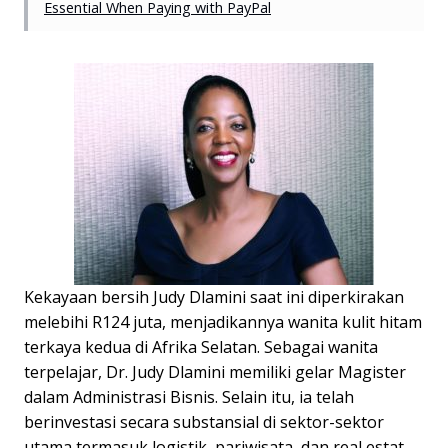
Essential When Paying with PayPal
Kekayaan bersih Judy Dlamini saat ini diperkirakan
melebihi R124 juta, menjadikannya wanita kulit hitam
terkaya kedua di Afrika Selatan. Sebagai wanita
terpelajar, Dr. Judy Dlamini memiliki gelar Magister
dalam Administrasi Bisnis. Selain itu, ia telah
berinvestasi secara substansial di sektor-sektor
utama termasuk logistik, pariwisata, dan real estat.