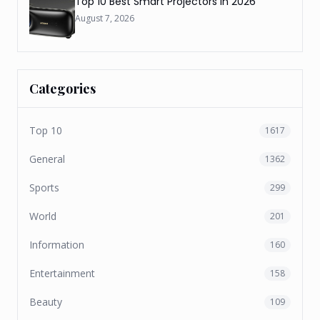
Top 10 Best Smart Projectors In 2026
August 7, 2026
Categories
Top 10
1617
General
1362
Sports
299
World
201
Information
160
Entertainment
158
Beauty
109