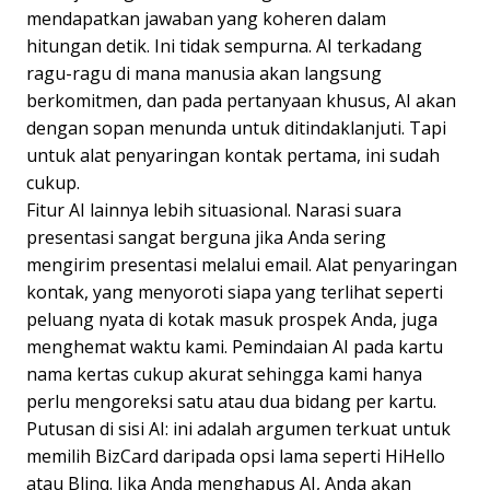
mendapatkan jawaban yang koheren dalam
hitungan detik. Ini tidak sempurna. AI terkadang
ragu-ragu di mana manusia akan langsung
berkomitmen, dan pada pertanyaan khusus, AI akan
dengan sopan menunda untuk ditindaklanjuti. Tapi
untuk alat penyaringan kontak pertama, ini sudah
cukup.
Fitur AI lainnya lebih situasional. Narasi suara
presentasi sangat berguna jika Anda sering
mengirim presentasi melalui email. Alat penyaringan
kontak, yang menyoroti siapa yang terlihat seperti
peluang nyata di kotak masuk prospek Anda, juga
menghemat waktu kami. Pemindaian AI pada kartu
nama kertas cukup akurat sehingga kami hanya
perlu mengoreksi satu atau dua bidang per kartu.
Putusan di sisi AI: ini adalah argumen terkuat untuk
memilih BizCard daripada opsi lama seperti HiHello
atau Blinq. Jika Anda menghapus AI, Anda akan