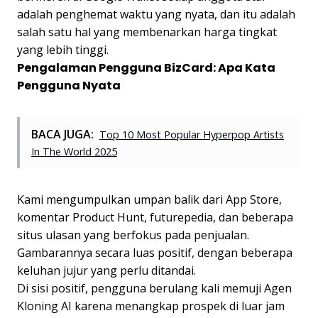
adalah penghemat waktu yang nyata, dan itu adalah
salah satu hal yang membenarkan harga tingkat
yang lebih tinggi.
Pengalaman Pengguna BizCard: Apa Kata
Pengguna Nyata
BACA JUGA:
Top 10 Most Popular Hyperpop Artists
In The World 2025
Kami mengumpulkan umpan balik dari App Store,
komentar Product Hunt, futurepedia, dan beberapa
situs ulasan yang berfokus pada penjualan.
Gambarannya secara luas positif, dengan beberapa
keluhan jujur yang perlu ditandai.
Di sisi positif, pengguna berulang kali memuji Agen
Kloning AI karena menangkap prospek di luar jam