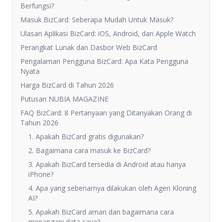
Berfungsi?
Masuk BizCard: Seberapa Mudah Untuk Masuk?
Ulasan Aplikasi BizCard: iOS, Android, dan Apple Watch
Perangkat Lunak dan Dasbor Web BizCard
Pengalaman Pengguna BizCard: Apa Kata Pengguna
Nyata
Harga BizCard di Tahun 2026
Putusan NUBIA MAGAZINE
FAQ BizCard: 8 Pertanyaan yang Ditanyakan Orang di
Tahun 2026
1. Apakah BizCard gratis digunakan?
2. Bagaimana cara masuk ke BizCard?
3. Apakah BizCard tersedia di Android atau hanya
iPhone?
4. Apa yang sebenarnya dilakukan oleh Agen Kloning
AI?
5. Apakah BizCard aman dan bagaimana cara
menangani data saya?