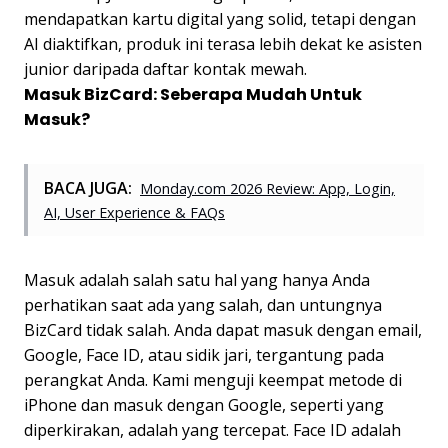
mendapatkan kartu digital yang solid, tetapi dengan
AI diaktifkan, produk ini terasa lebih dekat ke asisten
junior daripada daftar kontak mewah.
Masuk BizCard: Seberapa Mudah Untuk
Masuk?
BACA JUGA:
Monday.com 2026 Review: App, Login,
AI, User Experience & FAQs
Masuk adalah salah satu hal yang hanya Anda
perhatikan saat ada yang salah, dan untungnya
BizCard tidak salah. Anda dapat masuk dengan email,
Google, Face ID, atau sidik jari, tergantung pada
perangkat Anda. Kami menguji keempat metode di
iPhone dan masuk dengan Google, seperti yang
diperkirakan, adalah yang tercepat. Face ID adalah