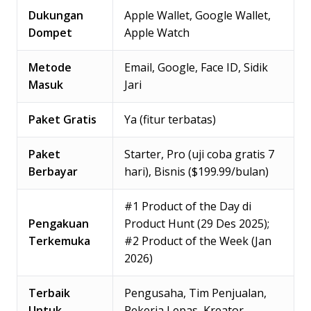
Dukungan
Apple Wallet, Google Wallet,
Dompet
Apple Watch
Metode
Email, Google, Face ID, Sidik
Masuk
Jari
Paket Gratis
Ya (fitur terbatas)
Paket
Starter, Pro (uji coba gratis 7
Berbayar
hari), Bisnis ($199.99/bulan)
#1 Product of the Day di
Pengakuan
Product Hunt (29 Des 2025);
Terkemuka
#2 Product of the Week (Jan
2026)
Terbaik
Pengusaha, Tim Penjualan,
Untuk
Pekerja Lepas, Kreator