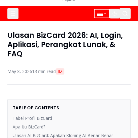
Ulasan BizCard 2026: AI, Login,
Aplikasi, Perangkat Lunak, &
FAQ
May 8, 2026
13
min read
ID
TABLE OF CONTENTS
Tabel Profil BizCard
Apa Itu BizCard?
Ulasan AI BizCard: Apakah Kloning AI Benar-Benar