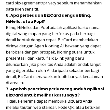
card.biz/agreement/privacy sebelum menambahkan
data klien sensitif.
6. Apa perbedaan BizCard dengan Blinq,
HiHello, atau Popl?
Blinq, HiHello, dan Popl adalah aplikasi kartu nama
digital yang mapan yang berfokus pada berbagi
detail kontak dengan cepat. BizCard membedakan
dirinya dengan Agen Kloning AI bawaan yang dapat
berbicara dengan prospek, kloning suara untuk
presentasi, dan kartu fisik E-ink yang baru
diluncurkan. Jika prioritas Anda adalah tindak lanjut
yang digerakkan oleh AI daripada sekadar berbagi
detail, BizCard menawarkan lebih banyak kedalaman
di area itu.
7. Apakah penerima perlu mengunduh aplikasi
BizCard untuk melihat kartu saya?
Tidak. Penerima dapat membuka BizCard Anda
melalui tautan web standar, kode QR, atau ketukan