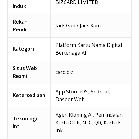
BIZCARD LIMITED
Induk
Rekan
Jack Gan / Jack Kam
Pendiri
Platform Kartu Nama Digital
Kategori
Bertenaga AI
Situs Web
card.biz
Resmi
App Store iOS, Android,
Ketersediaan
Dasbor Web
Agen Kloning AI, Pemindaian
Teknologi
Kartu OCR, NFC, QR, Kartu E-
Inti
ink