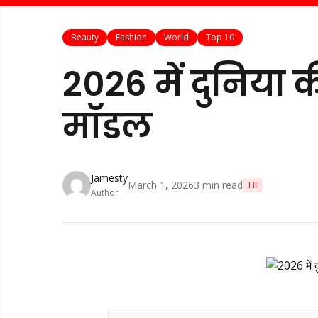
Beauty
Fashion
World
Top 10
2026 में दुनिया 
मॉडल
Jamesty
March 1, 2026
3
min read
HI
Author