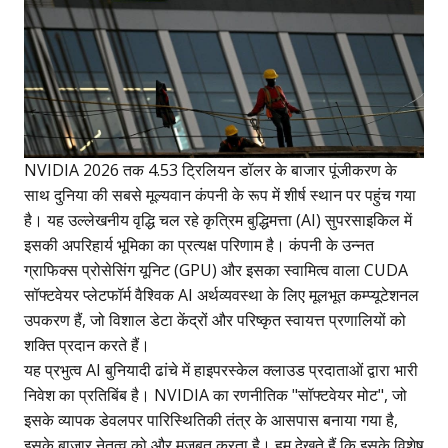
NVIDIA 2026 तक 4.53 ट्रिलियन डॉलर के बाजार पूंजीकरण के
साथ दुनिया की सबसे मूल्यवान कंपनी के रूप में शीर्ष स्थान पर पहुंच गया
है। यह उल्लेखनीय वृद्धि चल रहे कृत्रिम बुद्धिमत्ता (AI) सुपरसाइकिल में
इसकी अपरिहार्य भूमिका का प्रत्यक्ष परिणाम है। कंपनी के उन्नत
ग्राफिक्स प्रोसेसिंग यूनिट (GPU) और इसका स्वामित्व वाला CUDA
सॉफ्टवेयर प्लेटफॉर्म वैश्विक AI अर्थव्यवस्था के लिए मूलभूत कम्प्यूटेशनल
उपकरण हैं, जो विशाल डेटा केंद्रों और परिष्कृत स्वायत्त प्रणालियों को
शक्ति प्रदान करते हैं।
यह प्रभुत्व AI बुनियादी ढांचे में हाइपरस्केल क्लाउड प्रदाताओं द्वारा भारी
निवेश का प्रतिबिंब है। NVIDIA का रणनीतिक "सॉफ्टवेयर मोट", जो
इसके व्यापक डेवलपर पारिस्थितिकी तंत्र के आसपास बनाया गया है,
इसके बाजार नेतृत्व को और मजबूत करता है। हम देखते हैं कि इसके विशेष