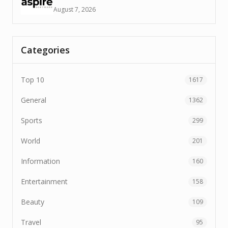
August 7, 2026
Categories
Top 10
1617
General
1362
Sports
299
World
201
Information
160
Entertainment
158
Beauty
109
Travel
95