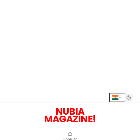
NUBIA
MAGAZINE!
Popular