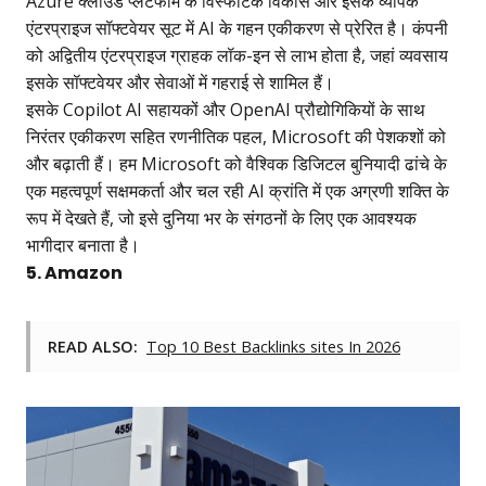
Azure क्लाउड प्लेटफॉर्म के विस्फोटक विकास और इसके व्यापक
एंटरप्राइज सॉफ्टवेयर सूट में AI के गहन एकीकरण से प्रेरित है। कंपनी
को अद्वितीय एंटरप्राइज ग्राहक लॉक-इन से लाभ होता है, जहां व्यवसाय
इसके सॉफ्टवेयर और सेवाओं में गहराई से शामिल हैं।
इसके Copilot AI सहायकों और OpenAI प्रौद्योगिकियों के साथ
निरंतर एकीकरण सहित रणनीतिक पहल, Microsoft की पेशकशों को
और बढ़ाती हैं। हम Microsoft को वैश्विक डिजिटल बुनियादी ढांचे के
एक महत्वपूर्ण सक्षमकर्ता और चल रही AI क्रांति में एक अग्रणी शक्ति के
रूप में देखते हैं, जो इसे दुनिया भर के संगठनों के लिए एक आवश्यक
भागीदार बनाता है।
5. Amazon
READ ALSO:
Top 10 Best Backlinks sites In 2026