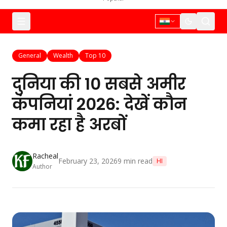
General
Wealth
Top 10
दुनिया की 10 सबसे अमीर
कंपनियां 2026: देखें कौन
कमा रहा है अरबों
Racheal
February 23, 2026
9
min read
HI
Author