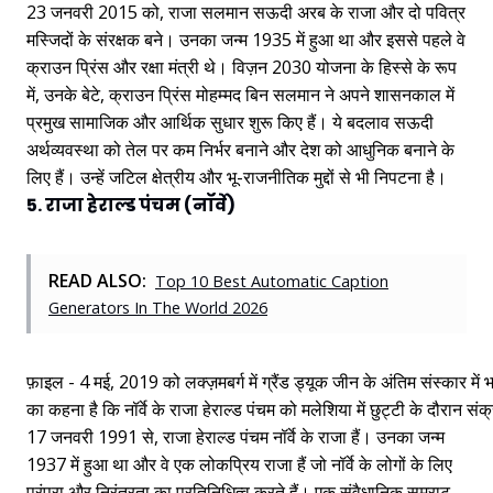
23 जनवरी 2015 को, राजा सलमान सऊदी अरब के राजा और दो पवित्र
मस्जिदों के संरक्षक बने। उनका जन्म 1935 में हुआ था और इससे पहले वे
क्राउन प्रिंस और रक्षा मंत्री थे। विज़न 2030 योजना के हिस्से के रूप
में, उनके बेटे, क्राउन प्रिंस मोहम्मद बिन सलमान ने अपने शासनकाल में
प्रमुख सामाजिक और आर्थिक सुधार शुरू किए हैं। ये बदलाव सऊदी
अर्थव्यवस्था को तेल पर कम निर्भर बनाने और देश को आधुनिक बनाने के
लिए हैं। उन्हें जटिल क्षेत्रीय और भू-राजनीतिक मुद्दों से भी निपटना है।
5. राजा हेराल्ड पंचम (नॉर्वे)
READ ALSO:
Top 10 Best Automatic Caption
Generators In The World 2026
फ़ाइल - 4 मई, 2019 को लक्ज़मबर्ग में ग्रैंड ड्यूक जीन के अंतिम संस्कार में भा
का कहना है कि नॉर्वे के राजा हेराल्ड पंचम को मलेशिया में छुट्टी के दौरान 
17 जनवरी 1991 से, राजा हेराल्ड पंचम नॉर्वे के राजा हैं। उनका जन्म
1937 में हुआ था और वे एक लोकप्रिय राजा हैं जो नॉर्वे के लोगों के लिए
परंपरा और निरंतरता का प्रतिनिधित्व करते हैं। एक संवैधानिक सम्राट