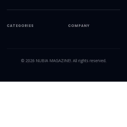
CATEGORIES
COMPANY
©
2026
NUBIA MAGAZINE!. All rights reserved.