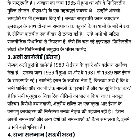
के राष्ट्रपति हैं। अब्बास का जन्म 1935 में हुआ था और वे फिलिस्तीन
मुक्ति संगठन (पीएलओ) के एक महत्वपूर्ण सदस्य थे। उन्होंने ओस्लो
समझौते पर भी हस्ताक्षर किए थे। उनका राष्ट्रपति काल ज्यादातर
इज़राइल के साथ दो-राज्य समाधान तक पहुंचने के प्रयासों के बारे में रहा
है, लेकिन बातचीत एक दीवार से टकरा गई है। उन्हें अभी भी जटिल
राजनीतिक स्थितियों से निपटना है, जैसे कि चल रहे इज़राइल-फिलिस्तीन
संघर्ष और फिलिस्तीनी समुदाय के भीतर मतभेद।
3. अली खामेनेई (ईरान)
सैय्यद अली हुसैनी खामेनेई 1989 से ईरान के दूसरे और वर्तमान सर्वोच्च
नेता हैं। उनका जन्म 1939 में हुआ था और वे 1981 से 1989 तक ईरान
के राष्ट्रपति रहे। खामेनेई ईरान के सर्वोच्च नेता हैं, जिसका अर्थ है कि वे
सभी धार्मिक और राजनीतिक मामलों के प्रभारी हैं और यह सुनिश्चित करते
हैं कि सभी प्रमुख आधिकारिक नीतियों का पालन किया जाए। मजबूत
पश्चिम-विरोधी बयानबाजी, क्षेत्रीय शक्ति पर एकाग्रता और ईरान के
परमाणु कार्यक्रम की निरंतरता उनके नेतृत्व की पहचान रही है। ईरान
अपनी समस्याओं और अन्य देशों की समस्याओं को कैसे संभालता है, इसमें
उनकी बड़ी भूमिका है।
4. राजा सलमान (सऊदी अरब)