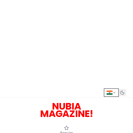
NUBIA
MAGAZINE!
Popular