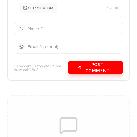
ATTACH MEDIA
0
/ 2000
POST
* Your email is kept private and
never published.
COMMENT