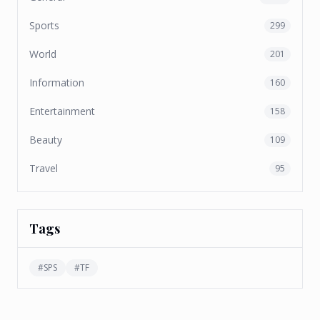
Sports
299
World
201
Information
160
Entertainment
158
Beauty
109
Travel
95
Tags
#
SPS
#
TF