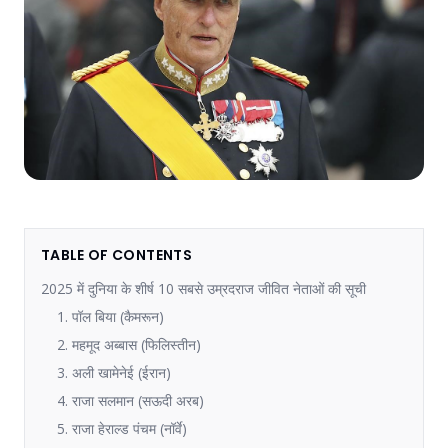
TABLE OF CONTENTS
2025 में दुनिया के शीर्ष 10 सबसे उम्रदराज जीवित नेताओं की सूची
1. पॉल बिया (कैमरून)
2. महमूद अब्बास (फिलिस्तीन)
3. अली खामेनेई (ईरान)
4. राजा सलमान (सऊदी अरब)
5. राजा हेराल्ड पंचम (नॉर्वे)