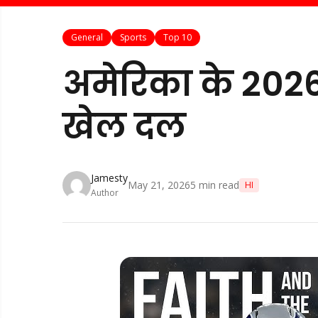
General
Sports
Top 10
अमेरिका के 2026
खेल दल
Jamesty
May 21, 2026
5
min read
HI
Author