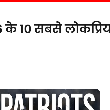
 के 10 सबसे लोकप्रि