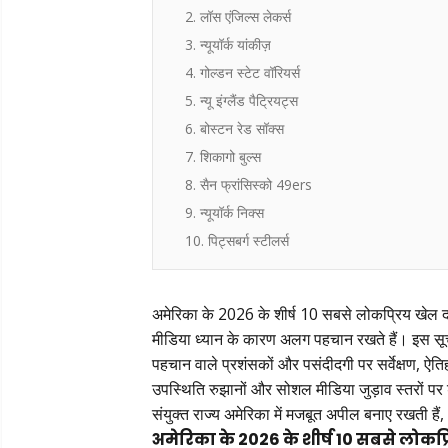
2. लॉस एंजिल्स लेकर्स
3. न्यूयॉर्क यांकीज़
4. गोल्डन स्टेट वॉरियर्स
5. न्यू इंग्लैंड पैट्रियट्स
6. बोस्टन रेड सॉक्स
7. शिकागो बुल्स
8. सैन फ्रांसिस्को 49ers
9. न्यूयॉर्क निक्स
10. पिट्सबर्ग स्टीलर्स
अमेरिका के 2026 के शीर्ष 10 सबसे लोकप्रिय खेल दल 
मीडिया ध्यान के कारण अलग पहचान रखते हैं। इस सूची को
पहचान वाले प्रशंसकों और पसंदीदगी पर सर्वेक्षण, ऐति
उपस्थिति रुझानों और सोशल मीडिया जुड़ाव स्तरों पर 
संयुक्त राज्य अमेरिका में मजबूत अपील बनाए रखती हैं
अमेरिका के 2026 के शीर्ष 10 सबसे लोकप्