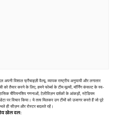
अपनी विशाल फ्रैंचाइज़ी वैल्यू, व्यापक राष्ट्रीय अनुयायी और लगातार
 तैयार करने के लिए, हमने फोर्ब्स के टीम मूल्यों, मॉर्निंग कंसल्ट के स्व-
हासिक चैंपियनशिप गणनाओं, टेलीविज़न दर्शकों के आंकड़ों, स्टेडियम
डेटा पर विचार किया। ये तत्व मिलकर उन टीमों को उजागर करते हैं जो पूरे
, भले ही सीज़न और रोस्टर बदलते रहें।
रिय खेल दल: