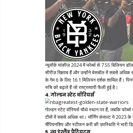
न्यूयॉर्क यांकीज़ 2024 में फोर्ब्स से 7.55 बिलियन ड
सीरीज़ खिताब हैं और उन्होंने बेसबॉल में सबसे अधिक राष्
के गेम 6 के लिए 16.1 मिलियन दर्शक शामिल हैं। पिनस्
रुचि को बढ़ाते हैं जो राष्ट्रव्यापी फैली हुई है।
4. गोल्डन स्टेट वॉरियर्स
गोल्डन स्टेट वॉरियर्स चौथे स्थान पर हैं, जबकि फोर्ब
टीमों में सबसे अधिक था। मॉर्निंग कंसल्ट ने 2023 
चैंपियनशिप और स्टीफन करी की उपस्थिति ने भारी डि
5. न्यू इंग्लैंड पैट्रियट्स