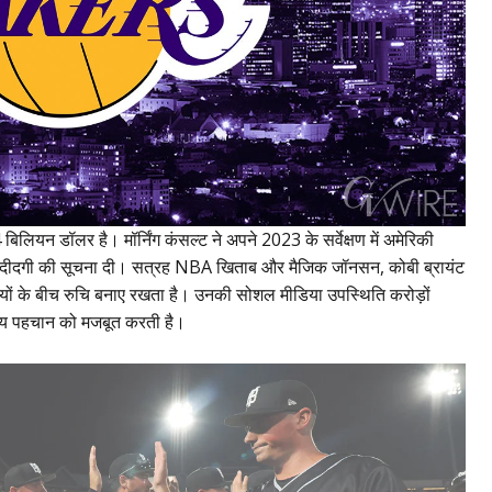
 बिलियन डॉलर है। मॉर्निंग कंसल्ट ने अपने 2023 के सर्वेक्षण में अमेरिकी
ंदीदगी की सूचना दी। सत्रह NBA खिताब और मैजिक जॉनसन, कोबी ब्रायंट
ियों के बीच रुचि बनाए रखता है। उनकी सोशल मीडिया उपस्थिति करोड़ों
्ट्रीय पहचान को मजबूत करती है।