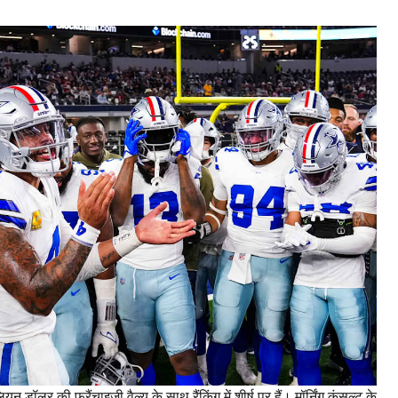
ॉलर की फ्रैंचाइज़ी वैल्यू के साथ रैंकिंग में शीर्ष पर हैं। मॉर्निंग कंसल्ट के