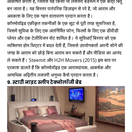
आकर्षित करता है, जिससे यह किसी भी लक्जरी बेडरूम में एक केंद्र बिंदु
बन जाता है। यह बिस्तर पारंपरिक डिज़ाइन से परे है, जो आराम और
अवकाश के लिए एक गहन वातावरण प्रदान करता है।
कॉस्मोवॉइड एकीकृत तकनीकों के एक सूट से पूरी तरह सुसज्जित है,
जिसमें सुविधा के लिए एक अंतर्निर्मित फोन, फिल्मों के लिए एक डीवीडी
प्लेयर और एक टेलीविजन सेट शामिल है। ये सुविधाएँ बिस्तर को एक
व्यक्तिगत होम थिएटर में बदल देती हैं, जिससे उपयोगकर्ता अपनी सोने की
जगह के आराम को छोड़े बिना आराम कर सकते हैं और मीडिया का आनंद
ले सकते हैं। Steemit और H2H Movers (2015) इस बात पर
प्रकाश डालते हैं कि कॉस्मोवॉइड एक आरामदायक, आकर्षक और
अत्यधिक अद्वितीय लक्जरी अनुभव कैसे प्रदान करता है।
9. स्टारी नाइट स्लीप टेक्नोलॉजी बेड