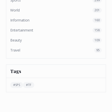
Sports
299
World
201
Information
160
Entertainment
158
Beauty
109
Travel
95
Tags
#
SPS
#
TF