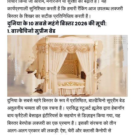
विचार किया जो आराम, मनोरंजन या सुरक्षा को बढ़ाते हैं। यह
कार्यप्रणाली सुनिश्चित करती है कि हमारी रैंकिंग आज उपलब्ध लक्जरी
बिस्तर के शिखर का सटीक प्रतिनिधित्व करती है।
दुनिया के 10 सबसे महंगे बिस्तर 2026 की सूची:
1. बाल्डैचिनो सुप्रीम बेड
दुनिया के सबसे महंगे बिस्तर के रूप में प्रतिष्ठित, बाल्डैचिनो सुप्रीम बेड
अतुलनीय भव्यता की एक रचना है। प्रसिद्ध स्टुअर्ट ह्यूजेस द्वारा हेबानॉन
बाय फ्रैटेली बेसाइल इंटीरियर्स के सहयोग से डिज़ाइन किया गया, यह
बिस्तर बेस्पोक लक्जरी का एक प्रमाण है। इसकी संरचना को तीन
अलग-अलग प्रकार की लकड़ी: ऐश, चेरी और क्लासी कैनोपी से