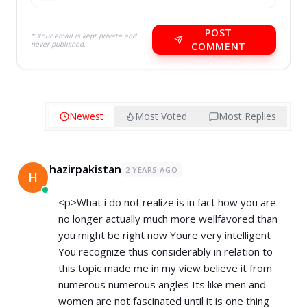
POST
* Your email is kept private and
never published.
COMMENT
Newest
Most Voted
Most Replies
hazirpakistan
2 YEARS AGO
H
<p>What i do not realize is in fact how you are
no longer actually much more wellfavored than
you might be right now Youre very intelligent
You recognize thus considerably in relation to
this topic made me in my view believe it from
numerous numerous angles Its like men and
women are not fascinated until it is one thing