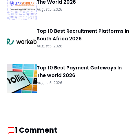
The World 2026
August 5, 2026
Top 10 Best Recruitment Platforms In
South Africa 2026
August 5, 2026
Top 10 Best Payment Gateways In
The world 2026
August 5, 2026
1
Comment