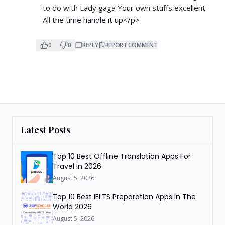
to do with Lady gaga Your own stuffs excellent
All the time handle it up</p>
0
0
REPLY
REPORT COMMENT
Latest Posts
Top 10 Best Offline Translation Apps For
Travel In 2026
August 5, 2026
Top 10 Best IELTS Preparation Apps In The
World 2026
August 5, 2026