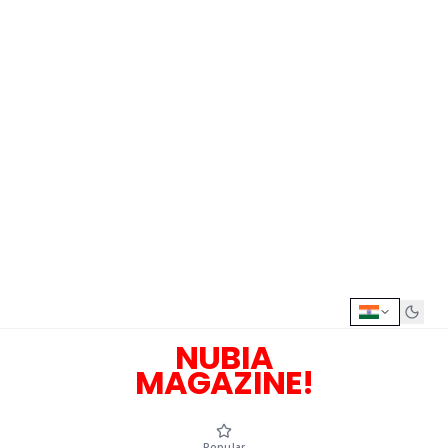
NUBIA
MAGAZINE!
Popular