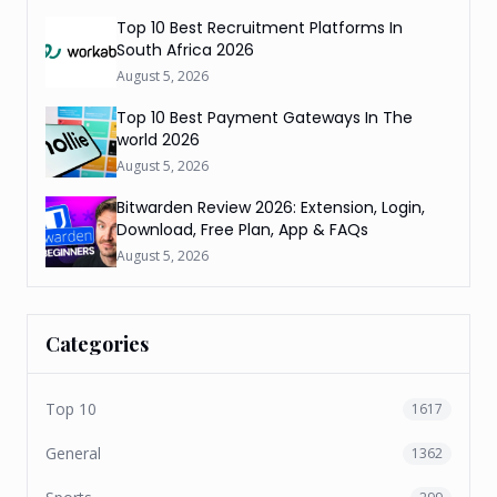
Top 10 Best Recruitment Platforms In
South Africa 2026
August 5, 2026
Top 10 Best Payment Gateways In The
world 2026
August 5, 2026
Bitwarden Review 2026: Extension, Login,
Download, Free Plan, App & FAQs
August 5, 2026
Categories
Top 10
1617
General
1362