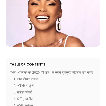
TABLE OF CONTENTS
दक्षिण अफ्रीका की 2026 की शीर्ष 10 सबसे खूबसूरत महिलाएं: एक नज़र
1. लौरा सीथल टायला
2. ज़ोज़िबिनी टूंज़ी
3. नताशा जौबर्ट
4. थेरॉन, चार्लीज़
5. कोनी फर्ग्यूसन