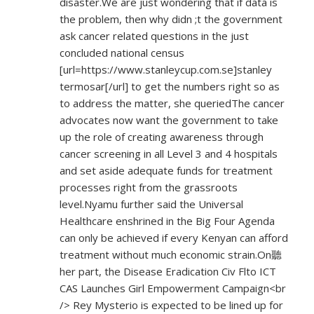
disaster.We are just wondering that if data is
the problem, then why didn ;t the government
ask cancer related questions in the just
concluded national census
[url=
https://www.stanleycup.com.se]stanley
termosar[/url] to get the numbers right so as
to address the matter, she queriedThe cancer
advocates now want the government to take
up the role of creating awareness through
cancer screening in all Level 3 and 4 hospitals
and set aside adequate funds for treatment
processes right from the grassroots
level.Nyamu further said the Universal
Healthcare enshrined in the Big Four Agenda
can only be achieved if every Kenyan can afford
treatment without much economic strain.On聽
her part, the Disease Eradication Civ Flto ICT
CAS Launches Girl Empowerment Campaign<br
/> Rey Mysterio is expected to be lined up for