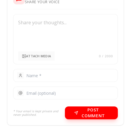
SHARE YOUR VOICE
ATTACH MEDIA
0
/ 2000
POST
* Your email is kept private and
never published.
COMMENT