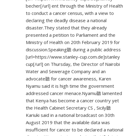
becher[/url] ent through the Ministry of Health
to conduct a cancer census, with a view to
declaring the deadly disease a national
disaster.They stated that they already
presented a petition to Parliament and the
Ministry of Health on 20th February 2019 for
discussion.Speaking聽 during a public address
[url=
https://www.stanley-cup.com.de]stanley
cup[/url] on Thursday, the Director of Nairobi
Water and Sewerage Company and an
advocate聽 for cancer awareness, Karen
Nyamu said it is high time the government
addressed cancer menace.Nyamu聽 lamented
that Kenya has become a cancer country yet
the Health Cabinet Secretary CS , Sicily聽
Kariuki said in a national broadcast on 30th
August 2019 that the available data was
insufficient for cancer to be declared a national