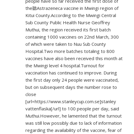
people have so far received the first dose of
the聽Astrazeneca vaccine in Mwingi region of
Kitui County.According to the Mwingi Central
Sub County Public Health Nurse Geoffrey
Muthui, the region received its first batch
containing 1000 vaccines on 22nd March, 300
of which were taken to Nuu Sub County
Hospital.Two more batches totaling to 800
vaccines have also been received this month at
the Mwingi level 4 hospital.Turnout for
vaccination has continued to improve. During
the first day only 24 people were vaccinated,
but on subsequent days the number rose to
close
[url=
https://www.stanleycup.com.se]stanley
vattenflaska[/url] to 100 people per day, said
Muthui.However, he lamented that the turnout
was still low possibly due to lack of information
regarding the availability of the vaccine, fear of