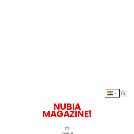
NUBIA
MAGAZINE!
Popular