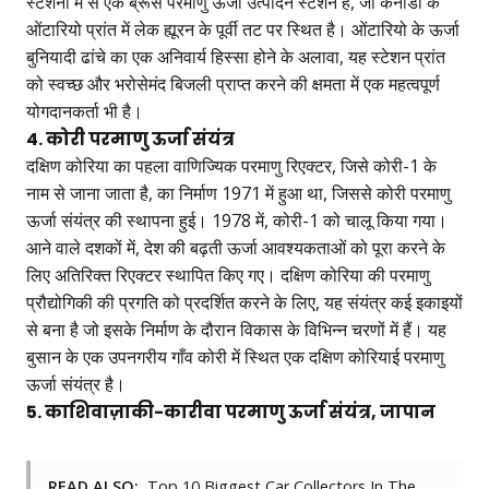
स्टेशनों में से एक ब्रूस परमाणु ऊर्जा उत्पादन स्टेशन है, जो कनाडा के
ओंटारियो प्रांत में लेक ह्यूरन के पूर्वी तट पर स्थित है। ओंटारियो के ऊर्जा
बुनियादी ढांचे का एक अनिवार्य हिस्सा होने के अलावा, यह स्टेशन प्रांत
को स्वच्छ और भरोसेमंद बिजली प्राप्त करने की क्षमता में एक महत्वपूर्ण
योगदानकर्ता भी है।
4. कोरी परमाणु ऊर्जा संयंत्र
दक्षिण कोरिया का पहला वाणिज्यिक परमाणु रिएक्टर, जिसे कोरी-1 के
नाम से जाना जाता है, का निर्माण 1971 में हुआ था, जिससे कोरी परमाणु
ऊर्जा संयंत्र की स्थापना हुई। 1978 में, कोरी-1 को चालू किया गया।
आने वाले दशकों में, देश की बढ़ती ऊर्जा आवश्यकताओं को पूरा करने के
लिए अतिरिक्त रिएक्टर स्थापित किए गए। दक्षिण कोरिया की परमाणु
प्रौद्योगिकी की प्रगति को प्रदर्शित करने के लिए, यह संयंत्र कई इकाइयों
से बना है जो इसके निर्माण के दौरान विकास के विभिन्न चरणों में हैं। यह
बुसान के एक उपनगरीय गाँव कोरी में स्थित एक दक्षिण कोरियाई परमाणु
ऊर्जा संयंत्र है।
5. काशिवाज़ाकी-कारीवा परमाणु ऊर्जा संयंत्र, जापान
READ ALSO:
Top 10 Biggest Car Collectors In The