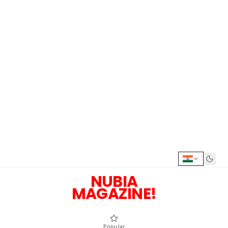
NUBIA
MAGAZINE!
Popular