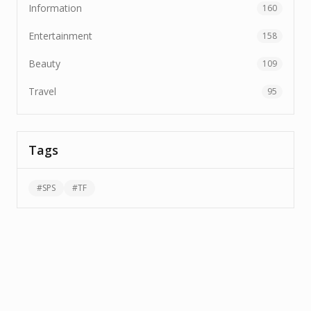
Information
160
Entertainment
158
Beauty
109
Travel
95
Tags
#
SPS
#
TF