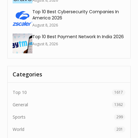
August 8, 2026
Top 10 Best Cybersecurity Companies In
America 2026
August 8, 2026
Top 10 Best Payment Network In India 2026
August 8, 2026
Categories
Top 10
1617
General
1362
Sports
299
World
201