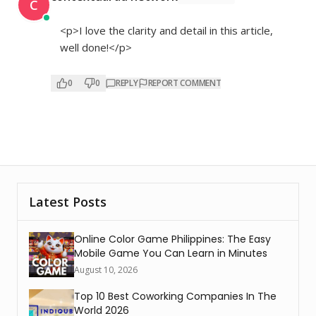
C
<p>I love the clarity and detail in this article,
well done!</p>
0
0
REPLY
REPORT COMMENT
Latest Posts
Online Color Game Philippines: The Easy
Mobile Game You Can Learn in Minutes
August 10, 2026
Top 10 Best Coworking Companies In The
World 2026