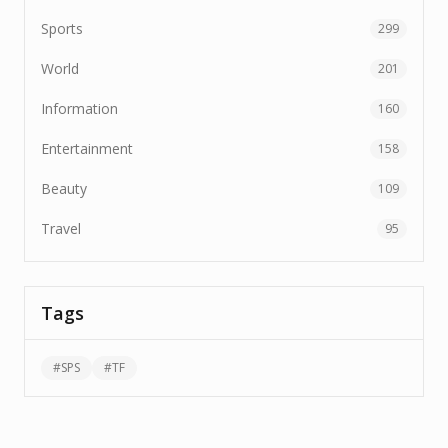
Sports
299
World
201
Information
160
Entertainment
158
Beauty
109
Travel
95
Tags
#
SPS
#
TF