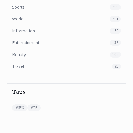
Sports
299
World
201
Information
160
Entertainment
158
Beauty
109
Travel
95
Tags
#
SPS
#
TF