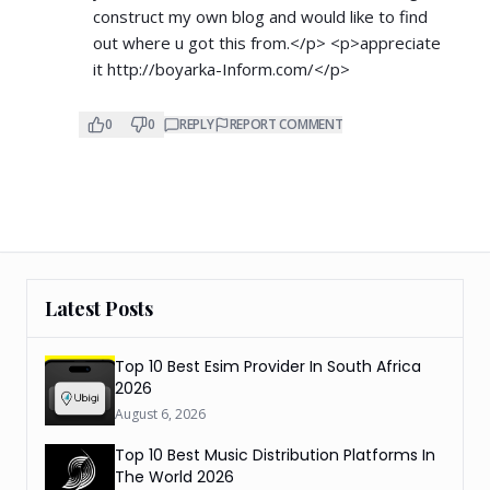
construct my own blog and would like to find
out where u got this from.</p> <p>appreciate
it
http://boyarka-Inform.com/</p>
0
0
REPLY
REPORT COMMENT
Latest Posts
Top 10 Best Esim Provider In South Africa
2026
August 6, 2026
Top 10 Best Music Distribution Platforms In
The World 2026