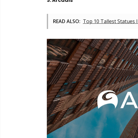
3. Arcadis
READ ALSO:
Top 10 Tallest Statues 