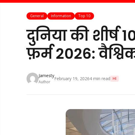
General
Information
Top 10
दुनिया की शीर्ष 1
फ़र्म 2026: वैश्वि
Jamesty
February 19, 2026
4
min read
HI
Author