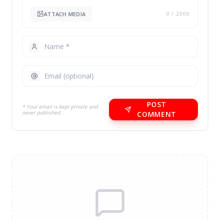
ATTACH MEDIA
0
/ 2000
POST
* Your email is kept private and
never published.
COMMENT