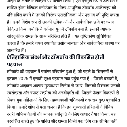
पात्रों के लगातार चित्रण पर विचार किया। ऐसे प्रमुख उद्योग डेटाबेस में
शामिल होना वैश्विक मनोरंजन के भीतर आधुनिक टॉमबॉय आर्कटाइप को
परिभाषित करने में उनकी निरंतर प्रासंगिकता और प्रभाव की पुष्टि करता
है। हमने विशेष रूप से उनकी भूमिकाओं और सार्वजनिक छवि पर ध्यान
केंद्रित किया क्योंकि वे वर्तमान युग में टॉमबॉय क्या है, इसकी व्यापक
सांस्कृतिक समझ के साथ संरेखित होते हैं। यह दृष्टिकोण सुनिश्चित
करता है कि हमारे चयन स्थापित उद्योग मान्यता और सार्वजनिक धारणा पर
आधारित हैं।
ऐतिहासिक संदर्भ और टॉमबॉय की विकसित होती
पहचान
टॉमबॉय की पहचान में पर्याप्त परिवर्तन हुआ है, जो पहले के चित्रणों से
हटकर 2026 में इसकी सूक्ष्म पहचान तक पहुंच गया है। पिछले दशकों में,
टॉमबॉय आइकन अक्सर मुख्यधारा सिनेमा से उभरे, जिनकी विशेषता उनकी
स्वतंत्रता और स्पष्ट स्त्रीत्व की अस्वीकृति थी, जिसने फैशन विकल्पों से
लेकर युवा महिलाओं के लिए महत्वाकांक्षी भूमिकाओं तक सब कुछ प्रभावित
किया। हमारे शोध से पता चलता है कि इन शुरुआती हस्तियों ने विविध
स्त्री अभिव्यक्तियों की व्यापक स्वीकृति के लिए आधार तैयार किया, यह
प्रदर्शित करते हुए कि शक्ति और क्षमता किसी एक लिंग तक सीमित नहीं