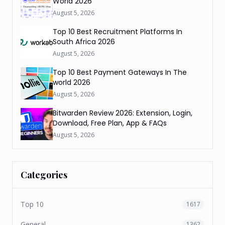
World 2026
August 5, 2026
Top 10 Best Recruitment Platforms In
South Africa 2026
August 5, 2026
Top 10 Best Payment Gateways In The
world 2026
August 5, 2026
Bitwarden Review 2026: Extension, Login,
Download, Free Plan, App & FAQs
August 5, 2026
Categories
Top 10
1617
General
1362