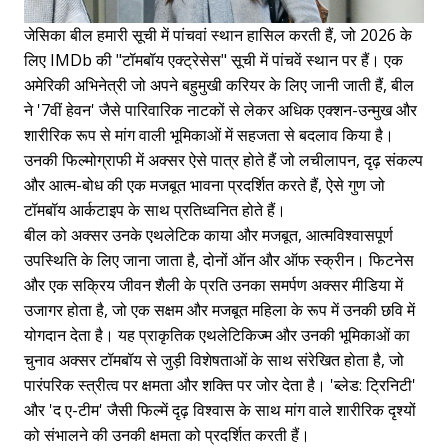
जेसिका बील हमारी सूची में पांचवां स्थान हासिल करती हैं, जो 2026 के
लिए IMDb की "टॉमबॉय एक्ट्रेसेस" सूची में पांचवें स्थान पर हैं। एक
अमेरिकी अभिनेत्री जो अपने बहुमुखी करियर के लिए जानी जाती हैं, बील
ने '7वीं हेवन' जैसे पारिवारिक नाटकों से लेकर अधिक एक्शन-उन्मुख और
शारीरिक रूप से मांग वाली भूमिकाओं में सहजता से बदलाव किया है।
उनकी फिल्मोग्राफी में अक्सर ऐसे पात्र होते हैं जो लचीलापन, दृढ़ संकल्प
और आत्म-बोध की एक मजबूत भावना प्रदर्शित करते हैं, ऐसे गुण जो
टॉमबॉय आर्कटाइप के साथ प्रतिध्वनित होते हैं।
बील को अक्सर उनके एथलेटिक काया और मजबूत, आत्मविश्वासपूर्ण
उपस्थिति के लिए जाना जाता है, दोनों ऑन और ऑफ स्क्रीन। फिटनेस
और एक सक्रिय जीवन शैली के प्रति उनका समर्पण अक्सर मीडिया में
उजागर होता है, जो एक सक्षम और मजबूत महिला के रूप में उनकी छवि में
योगदान देता है। यह प्राकृतिक एथलेटिकिज्म और उनकी भूमिकाओं का
चुनाव अक्सर टॉमबॉय से जुड़ी विशेषताओं के साथ संरेखित होता है, जो
पारंपरिक स्त्रीत्व पर क्षमता और शक्ति पर जोर देता है। 'ब्लेड: ट्रिनिटी'
और 'द ए-टीम' जैसी फिल्में दृढ़ विश्वास के साथ मांग वाले शारीरिक दृश्यों
को संभालने की उनकी क्षमता को प्रदर्शित करती हैं।