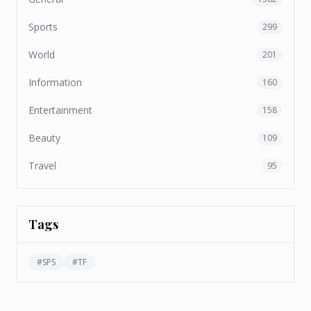
Sports
299
World
201
Information
160
Entertainment
158
Beauty
109
Travel
95
Tags
#
SPS
#
TF