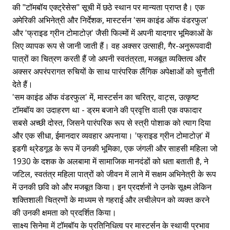
की "टॉमबॉय एक्ट्रेसेस" सूची में छठे स्थान पर मान्यता प्राप्त है। एक
अमेरिकी अभिनेत्री और निर्देशक, मास्टर्सन 'सम काइंड ऑफ वंडरफुल'
और 'फ्राइड ग्रीन टोमाटोज़' जैसी फिल्मों में अपनी यादगार भूमिकाओं के
लिए व्यापक रूप से जानी जाती हैं। वह अक्सर उत्साही, गैर-अनुरूपवादी
पात्रों का चित्रण करती हैं जो अपनी स्वतंत्रता, मजबूत व्यक्तित्व और
अक्सर अपरंपरागत रुचियों के साथ पारंपरिक लैंगिक अपेक्षाओं को चुनौती
देते हैं।
'सम काइंड ऑफ वंडरफुल' में, मास्टर्सन का चरित्र, वाट्स, उत्कृष्ट
टॉमबॉय का उदाहरण था - ड्रम बजाने की प्रवृत्ति वाली एक वफादार
सबसे अच्छी दोस्त, जिसने पारंपरिक रूप से स्त्री पोशाक को त्याग दिया
और एक सीधा, ईमानदार व्यवहार अपनाया। 'फ्राइड ग्रीन टोमाटोज़' में
इडगी थ्रेडगूड के रूप में उनकी भूमिका, एक जंगली और साहसी महिला जो
1930 के दशक के अलबामा में सामाजिक मानदंडों को धता बताती है, ने
जटिल, स्वतंत्र महिला पात्रों को जीवन में लाने में सक्षम अभिनेत्री के रूप
में उनकी छवि को और मजबूत किया। इन प्रदर्शनों ने उनके सूक्ष्म लेकिन
शक्तिशाली चित्रणों के माध्यम से गहराई और लचीलेपन को व्यक्त करने
की उनकी क्षमता को प्रदर्शित किया।
साक्ष्य सिनेमा में टॉमबॉय के प्रतिनिधित्व पर मास्टर्सन के स्थायी प्रभाव