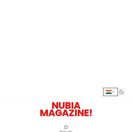
NUBIA
MAGAZINE!
Popular