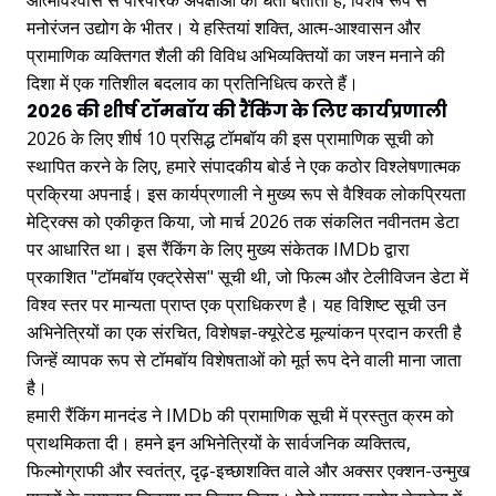
आत्मविश्वास से पारंपरिक अपेक्षाओं को धता बताती हैं, विशेष रूप से
मनोरंजन उद्योग के भीतर। ये हस्तियां शक्ति, आत्म-आश्वासन और
प्रामाणिक व्यक्तिगत शैली की विविध अभिव्यक्तियों का जश्न मनाने की
दिशा में एक गतिशील बदलाव का प्रतिनिधित्व करते हैं।
2026 की शीर्ष टॉमबॉय की रैंकिंग के लिए कार्यप्रणाली
2026 के लिए शीर्ष 10 प्रसिद्ध टॉमबॉय की इस प्रामाणिक सूची को
स्थापित करने के लिए, हमारे संपादकीय बोर्ड ने एक कठोर विश्लेषणात्मक
प्रक्रिया अपनाई। इस कार्यप्रणाली ने मुख्य रूप से वैश्विक लोकप्रियता
मेट्रिक्स को एकीकृत किया, जो मार्च 2026 तक संकलित नवीनतम डेटा
पर आधारित था। इस रैंकिंग के लिए मुख्य संकेतक IMDb द्वारा
प्रकाशित "टॉमबॉय एक्ट्रेसेस" सूची थी, जो फिल्म और टेलीविजन डेटा में
विश्व स्तर पर मान्यता प्राप्त एक प्राधिकरण है। यह विशिष्ट सूची उन
अभिनेत्रियों का एक संरचित, विशेषज्ञ-क्यूरेटेड मूल्यांकन प्रदान करती है
जिन्हें व्यापक रूप से टॉमबॉय विशेषताओं को मूर्त रूप देने वाली माना जाता
है।
हमारी रैंकिंग मानदंड ने IMDb की प्रामाणिक सूची में प्रस्तुत क्रम को
प्राथमिकता दी। हमने इन अभिनेत्रियों के सार्वजनिक व्यक्तित्व,
फिल्मोग्राफी और स्वतंत्र, दृढ़-इच्छाशक्ति वाले और अक्सर एक्शन-उन्मुख