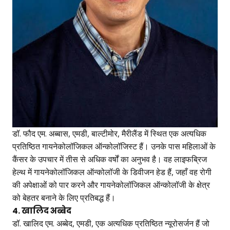
डॉ. फौद एम. अब्बास, एमडी, बाल्टीमोर, मैरीलैंड में स्थित एक अत्यधिक
प्रतिष्ठित गायनेकोलॉजिकल ऑन्कोलॉजिस्ट हैं। उनके पास महिलाओं के
कैंसर के उपचार में तीस से अधिक वर्षों का अनुभव है। वह लाइफब्रिज
हेल्थ में गायनेकोलॉजिकल ऑन्कोलॉजी के डिवीजन हेड हैं, जहाँ वह रोगी
की अपेक्षाओं को पार करने और गायनेकोलॉजिकल ऑन्कोलॉजी के क्षेत्र
को बेहतर बनाने के लिए प्रतिबद्ध हैं।
4. खालिद अब्बेद
डॉ. खालिद एम. अब्बेद, एमडी, एक अत्यधिक प्रतिष्ठित न्यूरोसर्जन हैं जो