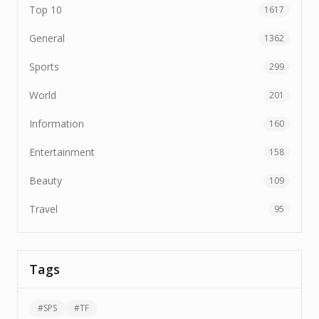
Top 10
1617
General
1362
Sports
299
World
201
Information
160
Entertainment
158
Beauty
109
Travel
95
Tags
#
SPS
#
TF