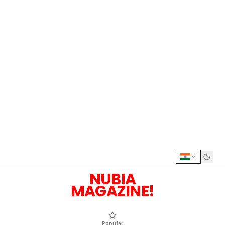
NUBIA
MAGAZINE!
Popular