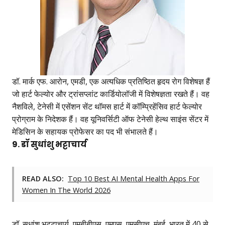
डॉ. मार्क एफ. आरोन, एमडी, एक अत्यधिक प्रतिष्ठित हृदय रोग विशेषज्ञ हैं
जो हार्ट फेल्योर और ट्रांसप्लांट कार्डियोलॉजी में विशेषज्ञता रखते हैं। वह
नैशविले, टेनेसी में एसेंशन सेंट थॉमस हार्ट में कॉम्प्रिहेंसिव हार्ट फेल्योर
प्रोग्राम के निदेशक हैं। वह यूनिवर्सिटी ऑफ टेनेसी हेल्थ साइंस सेंटर में
मेडिसिन के सहायक प्रोफेसर का पद भी संभालते हैं।
9. डॉ सुधांशु भट्टाचार्य
READ ALSO:
Top 10 Best AI Mental Health Apps For
Women In The World 2026
डॉ. सुधांशु भट्टाचार्य, एमबीबीएस, एमएस, एमसीएच, मुंबई, भारत में 40 से