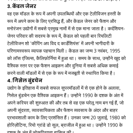
3. केंडल जेनर
वह एक मॉडल के रूप में अपनी उपलब्धियों और एक टेलीविजन हस्ती के
रूप में अपने काम के लिए प्रसिद्ध हैं, और केंडल जेनर को फैशन और
मनोरंजन उद्योगों में सबसे प्रमुख नामों में से एक माना जाता है। कर्दशियन-
जेनर परिवार की सदस्य के रूप में, केंडल को पहली बार रियलिटी
टेलीविजन शो 'कीपिंग अप विद द कार्डेशियंस' में अपनी भागीदारी के
परिणामस्वरूप व्यापक पहचान मिली। केंडल का जन्म 3 नवंबर, 1995
को लॉस एंजिल्स, कैलिफ़ोर्निया में हुआ था। समय के साथ, उन्होंने खुद को
वैश्विक स्तर पर एक फैशन आइकन और दुनिया में सबसे अधिक कमाई
करने वाली मॉडलों में से एक के रूप में मजबूती से स्थापित किया है।
4. गिसेल बुंडचेन
उद्योग के इतिहास में सबसे सफल सुपरमॉडलों में से एक होने के अलावा,
गिसेल बुंडचेन एक वैश्विक आइकन हैं। उन्होंने 1990 के दशक के अंत में
अपने करियर की शुरुआत की और तब से वह एक घरेलू नाम बन गई हैं, जो
अपनी सुंदरता, व्यावसायिकता और फैशन व्यवसाय के अंदर और बाहर
प्रभावशाली काम के लिए प्रशंसित हैं। उनका जन्म 20 जुलाई, 1980 को
होरिज़ोंटिना, रियो ग्रांडे डो सुल, ब्राजील में हुआ था। उन्होंने 1990 के
दशक के अंत में लोकप्रियता हासिल की।