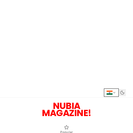
NUBIA
MAGAZINE!
Popular