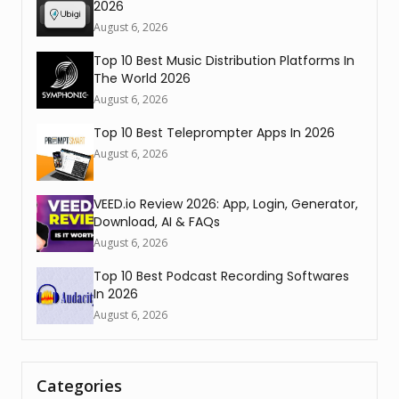
2026
August 6, 2026
Top 10 Best Music Distribution Platforms In
The World 2026
August 6, 2026
Top 10 Best Teleprompter Apps In 2026
August 6, 2026
VEED.io Review 2026: App, Login, Generator,
Download, AI & FAQs
August 6, 2026
Top 10 Best Podcast Recording Softwares
In 2026
August 6, 2026
Categories