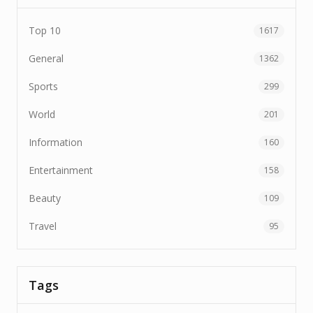
Top 10
1617
General
1362
Sports
299
World
201
Information
160
Entertainment
158
Beauty
109
Travel
95
Tags