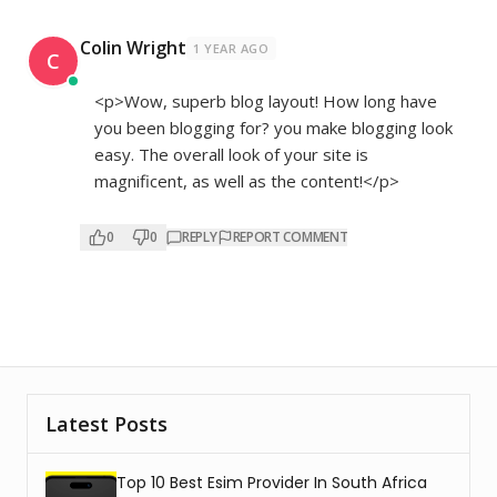
Colin Wright
1 YEAR AGO
C
<p>Wow, superb blog layout! How long have
you been blogging for? you make blogging look
easy. The overall look of your site is
magnificent, as well as the content!</p>
0
0
REPLY
REPORT COMMENT
Latest Posts
Top 10 Best Esim Provider In South Africa