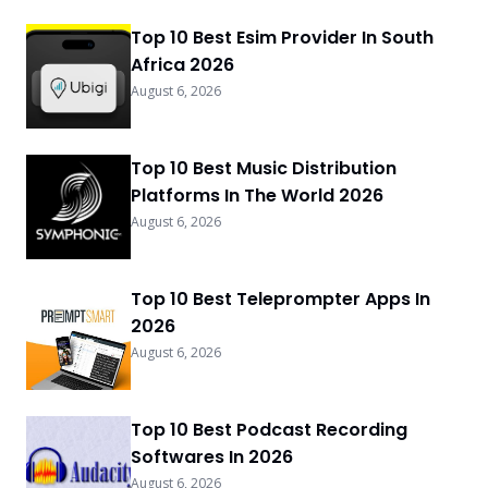
Top 10 Best Esim Provider In South
Africa 2026
August 6, 2026
Top 10 Best Music Distribution
Platforms In The World 2026
August 6, 2026
Top 10 Best Teleprompter Apps In
2026
August 6, 2026
Top 10 Best Podcast Recording
Softwares In 2026
August 6, 2026