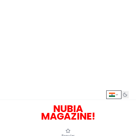
NUBIA
MAGAZINE!
Popular