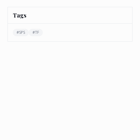
Tags
#
SPS
#
TF