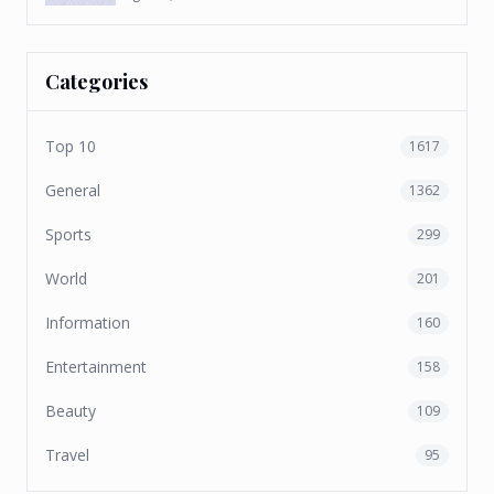
Categories
Top 10
1617
General
1362
Sports
299
World
201
Information
160
Entertainment
158
Beauty
109
Travel
95