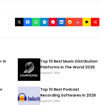
r In
Top 10 Best Music Distribution
Platforms In The World 2026
August 6, 2026
er
Top 10 Best Podcast
Recording Softwares In 2026
August 6, 2026