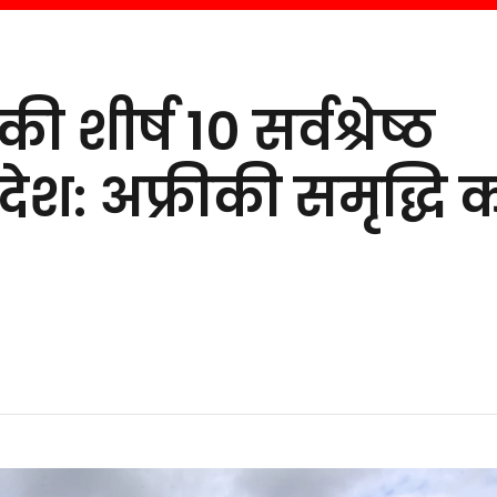
 शीर्ष 10 सर्वश्रेष्ठ
 देश: अफ्रीकी समृद्धि 