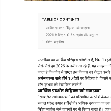
TABLE OF CONTENTS
आर्थिक प्रदर्शन मेट्रिक्स को समझना
2026 के लिए हमारे डेटा स्रोत और अनुमान
1. दक्षिण अफ्रीका
अफ्रीका का आर्थिक परिदृश्य गतिशील है, जिसमें बढ़त
जैसे-जैसे हम 2026 के करीब आ रहे हैं, यह समझना निव
जाता है कि कौन से राष्ट्र इस विकास का नेतृत्व करने 
अर्थव्यवस्था वाले शीर्ष 10 देशों
पर केंद्रित है, जिसमें
और प्रभाव को रेखांकित करते हैं।
आर्थिक प्रदर्शन मेट्रिक्स को समझना
"सर्वश्रेष्ठ अर्थव्यवस्था" को परिभाषित करने में क
सकल घरेलू उत्पाद (जीडीपी) आर्थिक उत्पादन का एक
निवेश माहौल जैसे कारकों पर भी विचार करते हैं। एक