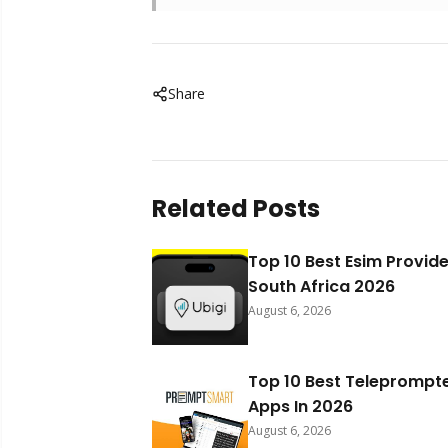
Share
Related Posts
Top 10 Best Esim Provide
South Africa 2026
August 6, 2026
Top 10 Best Teleprompt
Apps In 2026
August 6, 2026