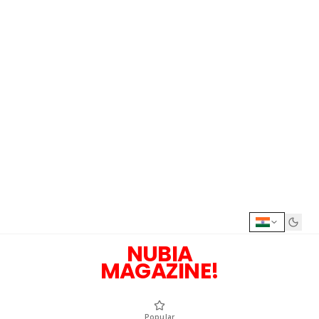
NUBIA
MAGAZINE!
Popular