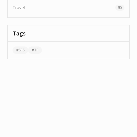
Travel
95
Tags
#
SPS
#
TF