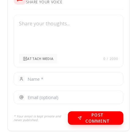
SHARE YOUR VOICE
ATTACH MEDIA
0
/ 2000
POST
* Your email is kept private and
never published.
COMMENT