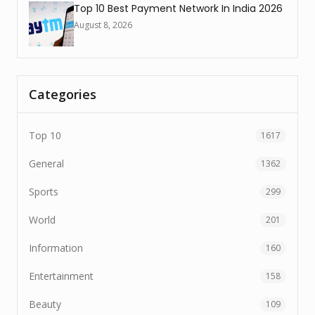
Top 10 Best Payment Network In India 2026
August 8, 2026
Categories
Top 10
1617
General
1362
Sports
299
World
201
Information
160
Entertainment
158
Beauty
109