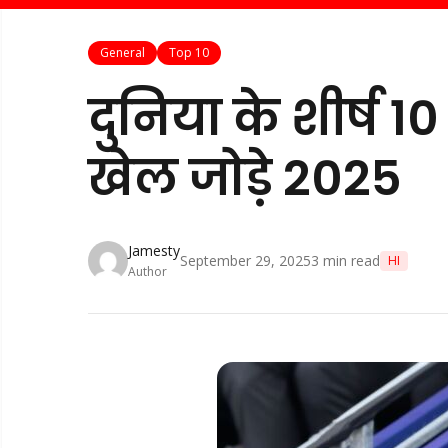
General
Top 10
दुनिया के शीर्ष 1
खेल जोड़े 2025
Jamesty
September 29, 2025
3
min read
HI
Author