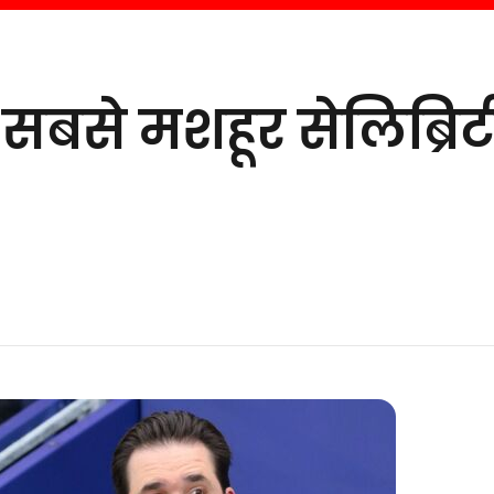
0 सबसे मशहूर सेलिब्रिट