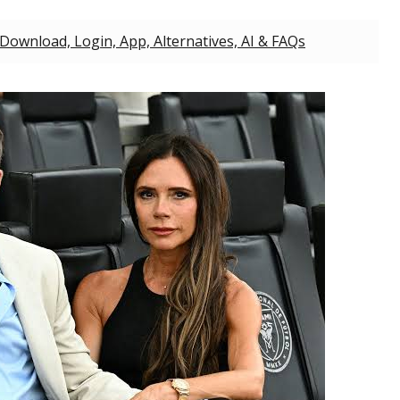
ownload, Login, App, Alternatives, AI & FAQs