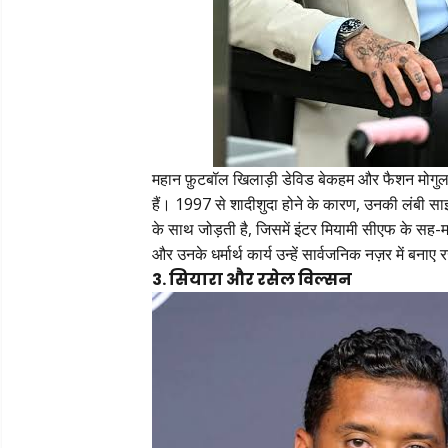
महान फ़ुटबॉल खिलाड़ी डेविड बेकहम और फैशन मोगुल व 
हैं। 1997 से शादीशुदा होने के कारण, उनकी लंबी साझेद
के साथ जोड़ती है, जिसमें इंटर मियामी सीएफ के सह
और उनके धर्मार्थ कार्य उन्हें सार्वजनिक नज़र में बनाए र
3. सियारा और रसेल विल्सन