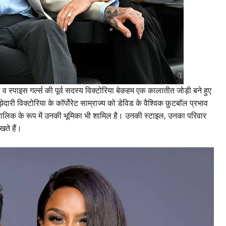
स्पाइस गर्ल्स की पूर्व सदस्य विक्टोरिया बेकहम एक कालातीत जोड़ी बने हुए
ारी विक्टोरिया के कॉर्पोरेट साम्राज्य को डेविड के वैश्विक फ़ुटबॉल प्रभाव
-मालिक के रूप में उनकी भूमिका भी शामिल है। उनकी स्टाइल, उनका परिवार
खते हैं।