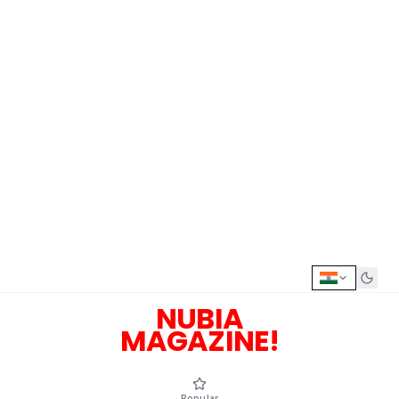
NUBIA
MAGAZINE!
Popular