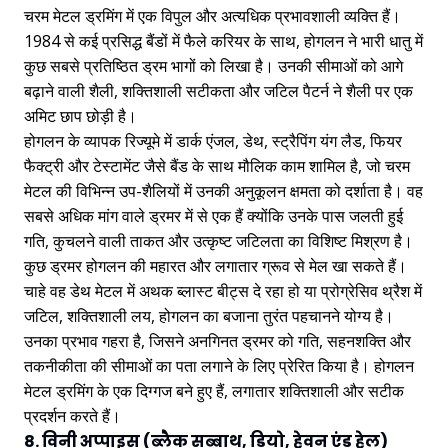
चरम मेटल ड्रमिंग में एक विपुल और अत्यधिक प्रभावशाली व्यक्ति हैं।
1984 से कई प्रसिद्ध बैंडों में फैले करियर के साथ, होगलन ने भारी धातु में
कुछ सबसे प्रतिष्ठित ड्रम भागों को लिखा है। उनकी सीमाओं को आगे
बढ़ाने वाली शैली, शक्तिशाली सटीकता और जटिल पैटर्न ने शैली पर एक
अमिट छाप छोड़ी है।
होगलन के व्यापक रिज्यूमे में डार्क एंजल, डेथ, स्ट्रैपिंग यंग लैड, फियर
फैक्ट्री और टेस्टामेंट जैसे बैंड के साथ मौलिक काम शामिल है, जो चरम
मेटल की विभिन्न उप-शैलियों में उनकी अनुकूलन क्षमता को दर्शाता है। वह
सबसे अधिक मांग वाले ड्रमर में से एक हैं क्योंकि उनके पास जलती हुई
गति, कुचलने वाली ताकत और उत्कृष्ट जटिलता का विशिष्ट मिश्रण है।
कुछ ड्रमर होगलन की महारत और लगातार ग्रूव से मेल खा सकते हैं।
चाहे वह डेथ मेटल में अथक ब्लास्ट बीट्स दे रहा हो या प्रोग्रेसिव थ्रैश में
जटिल, शक्तिशाली लय, होगलन का बजाना तुरंत पहचानने योग्य है।
उनका प्रभाव गहरा है, जिसने अनगिनत ड्रमर को गति, सहनशक्ति और
तकनीकीता की सीमाओं का पता लगाने के लिए प्रेरित किया है। होगलन
मेटल ड्रमिंग के एक दिग्गज बने हुए हैं, लगातार शक्तिशाली और सटीक
प्रदर्शन करते हैं।
8. विनी अप्पाइस (ब्लैक सब्बाथ, डियो, हेवन एंड हेल)