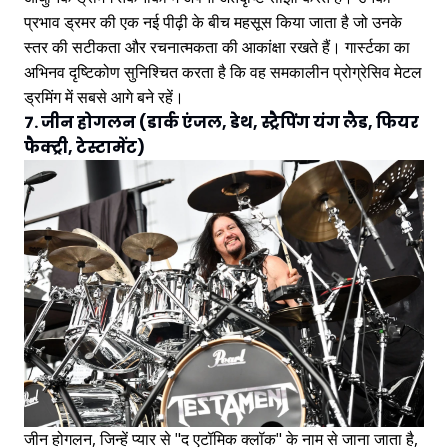
प्रभाव ड्रमर की एक नई पीढ़ी के बीच महसूस किया जाता है जो उनके
स्तर की सटीकता और रचनात्मकता की आकांक्षा रखते हैं। गार्स्टका का
अभिनव दृष्टिकोण सुनिश्चित करता है कि वह समकालीन प्रोग्रेसिव मेटल
ड्रमिंग में सबसे आगे बने रहें।
7. जीन होगलन (डार्क एंजल, डेथ, स्ट्रैपिंग यंग लैड, फियर
फैक्ट्री, टेस्टामेंट)
जीन होगलन, जिन्हें प्यार से "द एटॉमिक क्लॉक" के नाम से जाना जाता है,