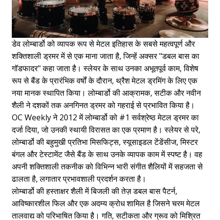
डेव लोम्बार्डो को व्यापक रूप से मेटल इतिहास के सबसे महत्वपूर्ण और
शक्तिशाली ड्रमर में से एक माना जाता है, जिन्हें अक्सर "डबल बास का
गॉडफादर" कहा जाता है। स्लेयर के साथ उनका अभूतपूर्व काम, विशेष
रूप से बैंड के प्रारंभिक वर्षों के दौरान, थ्रैश मेटल ड्रमिंग के लिए एक
नया मानक स्थापित किया। लोम्बार्डो की आक्रामक, सटीक और नवीन
शैली ने दशकों तक अनगिनत ड्रमर को गहराई से प्रभावित किया है।
OC Weekly ने 2012 में लोम्बार्डो को #1 सर्वश्रेष्ठ मेटल ड्रमर का
दर्जा दिया, जो उनकी स्थायी विरासत का एक प्रमाण है। स्लेयर से परे,
लोम्बार्डो की बहुमुखी प्रतिभा मिसफिट्स, स्यूसाइडल टेंडेंसीज, मिस्टर
बंगल और टेस्टामेंट जैसे बैंड के साथ उनके व्यापक काम में स्पष्ट है। वह
अपनी शक्तिशाली तकनीक को विभिन्न भारी संगीत शैलियों में सहजता से
ढालता है, लगातार प्रभावशाली प्रदर्शन करता है।
लोम्बार्डो की हस्ताक्षर शैली में बिजली की तेज़ डबल बास पैटर्न,
आविष्कारशील फिल और एक अदम्य क्रोध शामिल है जिसने चरम मेटल
तालवाद्य को परिभाषित किया है। गति, सटीकता और ग्रूव को मिश्रित