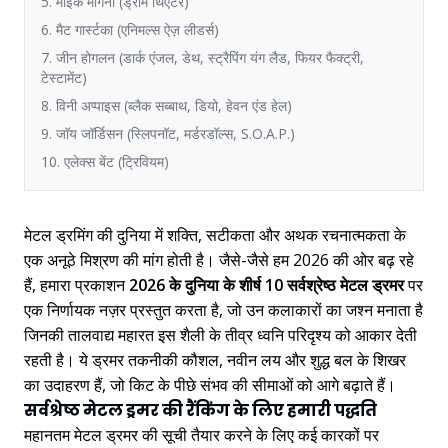
5. माइक मैंगिनी (ड्रीम थिएटर)
6. मैट गार्स्टका (एनिमल्स ऐज़ लीडर्स)
7. जीन होगलन (डार्क एंजल, डेथ, स्ट्रैपिंग यंग लैड, फियर फैक्ट्री,
टेस्टामेंट)
8. विनी अप्पाइस (ब्लैक सब्बाथ, डियो, हेवन एंड हेल)
9. जॉय जॉर्डिसन (स्लिपनॉट, मर्डरडॉल्स, S.O.A.P.)
10. एलेक्स बेंट (ट्रिवियम)
मेटल ड्रमिंग की दुनिया में शक्ति, सटीकता और अथक रचनात्मकता के
एक अनूठे मिश्रण की मांग होती है। जैसे-जैसे हम 2026 की ओर बढ़ रहे
हैं, हमारा प्रकाशन
2026 के दुनिया के शीर्ष 10 सर्वश्रेष्ठ मेटल ड्रमर
पर
एक निर्णायक नज़र प्रस्तुत करता है, जो उन कलाकारों का जश्न मनाता है
जिनकी तालवाद्य महारत इस शैली के तीव्र ध्वनि परिदृश्य को आकार देती
रहती है। ये ड्रमर तकनीकी कौशल, नवीन लय और शुद्ध बल के शिखर
का उदाहरण हैं, जो किट के पीछे संभव की सीमाओं को आगे बढ़ाते हैं।
सर्वश्रेष्ठ मेटल ड्रमर की रैंकिंग के लिए हमारी पद्धति
महानतम मेटल ड्रमर की सूची तैयार करने के लिए कई कारकों पर