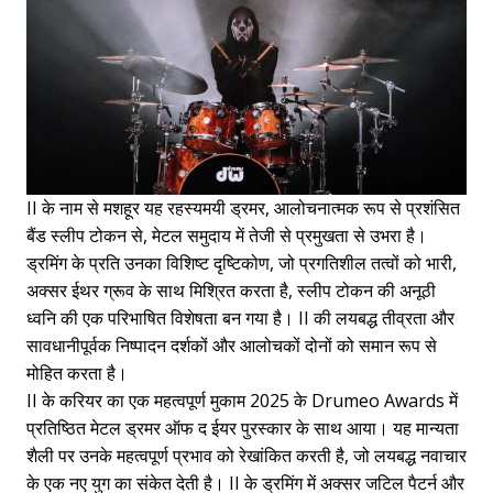
II के नाम से मशहूर यह रहस्यमयी ड्रमर, आलोचनात्मक रूप से प्रशंसित
बैंड स्लीप टोकन से, मेटल समुदाय में तेजी से प्रमुखता से उभरा है।
ड्रमिंग के प्रति उनका विशिष्ट दृष्टिकोण, जो प्रगतिशील तत्वों को भारी,
अक्सर ईथर ग्रूव के साथ मिश्रित करता है, स्लीप टोकन की अनूठी
ध्वनि की एक परिभाषित विशेषता बन गया है। II की लयबद्ध तीव्रता और
सावधानीपूर्वक निष्पादन दर्शकों और आलोचकों दोनों को समान रूप से
मोहित करता है।
II के करियर का एक महत्वपूर्ण मुकाम 2025 के Drumeo Awards में
प्रतिष्ठित मेटल ड्रमर ऑफ द ईयर पुरस्कार के साथ आया। यह मान्यता
शैली पर उनके महत्वपूर्ण प्रभाव को रेखांकित करती है, जो लयबद्ध नवाचार
के एक नए युग का संकेत देती है। II के ड्रमिंग में अक्सर जटिल पैटर्न और