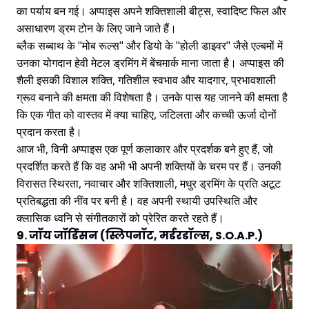
का पर्याय बन गई। अप्पाइस अपने शक्तिशाली बीट्स, स्वादिष्ट फिल और
असाधारण ड्रम टोन के लिए जाने जाते हैं।
ब्लैक सब्बाथ के "मोब रूल्स" और डियो के "होली डाइवर" जैसे एल्बमों में
उनका योगदान हेवी मेटल ड्रमिंग में बेंचमार्क माना जाता है। अप्पाइस की
शैली इसकी विशाल शक्ति, गतिशील स्वभाव और यादगार, प्रभावशाली
ग्रूव बनाने की क्षमता की विशेषता है। उनके पास यह जानने की क्षमता है
कि एक गीत को वास्तव में क्या चाहिए, जटिलता और कच्ची ऊर्जा दोनों
प्रदान करता है।
आज भी, विनी अप्पाइस एक पूर्ण कलाकार और प्रदर्शक बने हुए हैं, जो
प्रदर्शित करते हैं कि वह अभी भी अपनी शक्तियों के चरम पर हैं। उनकी
विरासत स्थिरता, नवाचार और शक्तिशाली, मधुर ड्रमिंग के प्रति अटूट
प्रतिबद्धता की नींव पर बनी है। वह अपनी स्थायी उपस्थिति और
क्लासिक ध्वनि से संगीतकारों को प्रेरित करते रहते हैं।
9. जॉय जॉर्डिसन (स्लिपनॉट, मर्डरडॉल्स, S.O.A.P.)