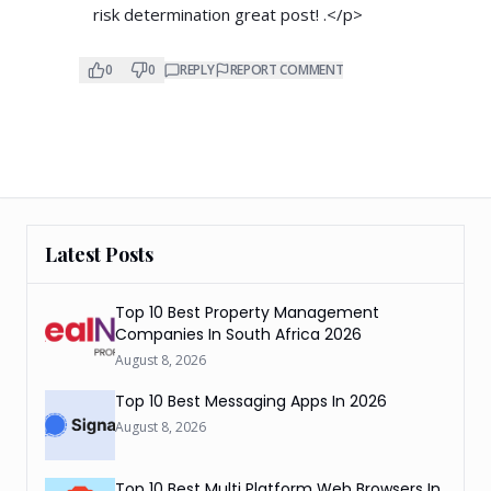
risk determination great post! .</p>
0
0
REPLY
REPORT COMMENT
Latest Posts
Top 10 Best Property Management
Companies In South Africa 2026
August 8, 2026
Top 10 Best Messaging Apps In 2026
August 8, 2026
Top 10 Best Multi Platform Web Browsers In