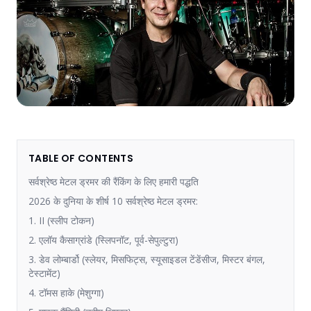
TABLE OF CONTENTS
सर्वश्रेष्ठ मेटल ड्रमर की रैंकिंग के लिए हमारी पद्धति
2026 के दुनिया के शीर्ष 10 सर्वश्रेष्ठ मेटल ड्रमर:
1. II (स्लीप टोकन)
2. एलॉय कैसाग्रांडे (स्लिपनॉट, पूर्व-सेपुल्टुरा)
3. डेव लोम्बार्डो (स्लेयर, मिसफिट्स, स्यूसाइडल टेंडेंसीज, मिस्टर बंगल,
टेस्टामेंट)
4. टॉमस हाके (मेशुग्गा)