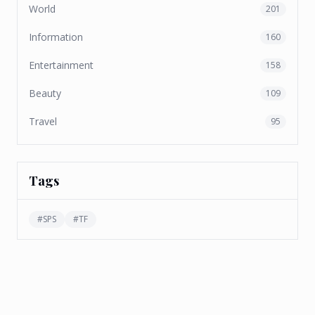
World
201
Information
160
Entertainment
158
Beauty
109
Travel
95
Tags
#
SPS
#
TF