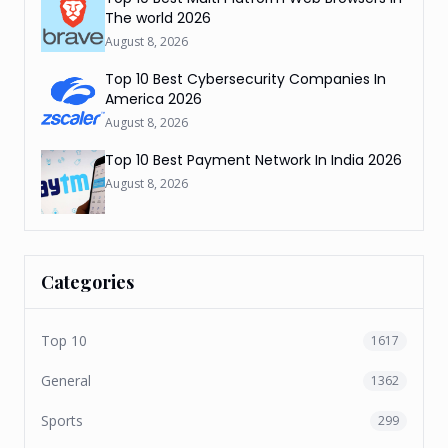
The world 2026
August 8, 2026
Top 10 Best Cybersecurity Companies In
America 2026
August 8, 2026
Top 10 Best Payment Network In India 2026
August 8, 2026
Categories
Top 10
1617
General
1362
Sports
299